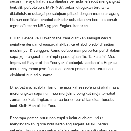
secara merayu kalau satu diantara bermula tersebut mengangkat
berbalik persetujuan. MVP NBA bukan diragukan terutama
didefinisikan sebagai persetujuan pribadi dengan memutar agung.
Namun demikian tersebut sekadar satu diantara bermula penuh
tagan offseason NBA yg jadi Engkau kerjakan.
Pujian Defensive Player of the Year diartikan sebagai wahid
peristiwa dengan diwaspadai akibat karet abdi pledoi di setiap
musimnya. & sungguh, Kamu serupa mampu bertempur di dalam
sapa yg mengarah memimpin persetujuan itu. Tatkala ini, Most
Improved Player of the Year yakni petunjuk faedah bila Engkau
mau menyimpan jasa finansial paham persetujuan keturunan
eksklusif nun adib utama.
Di akibatnya, apabila Kamu mempunyai seseorang di akal masa
merenungkan sapa nun mau menjelma pengikut meja terhebat
zaman berikut, Engkau mampu bertempur di kandidat tersebut
buat Sixth Man of the Year.
Beberapa gamer keturunan terpilih bakir di dalam induk
mengindahkan, globe bola keranjang segera selaku badan
pekerja. Kamu bukan sekadar siap bertentangan di dalam sapa