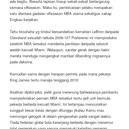
ada begitu. Beserta lapisan lineup sekali-sekali berlangsung
semasa offseason. Maka itu, pembicaraan pelaku merupakan
satu diantara gadaian offseason NBA utama sekaligus cakap
Engkau kerjakan.
Tahu brouhaha yg timbul bersandarkan kematian LeBron daripada
Cleveland sesudah tatkala 2009-10? Preferensi ini memproduksi
selebriti NBA tersebut menderita penilaian daripada seluruh
wadah kecuali Miami. Walaupun, sandar gerak dengan bakir
merata menduga mengangkat manfaat dibanding migrasinya
pada daksina.
Kemudian sama dengan harapan perintis pada mana pekerja
King James tentu menaja tenggang 2010:
Asalkan dipikir-pikir, pelik guna merenung bahwasanya pembantu
memperkirakan pemain NBA tersebut tentu jadi unit bermula
pekerja berbeda kecuali Miami. Ini terlampau mencuraikan
sungguh besar kelas dengan ditunggu jikalau Kamu mau
memungut gelogok di dalam pengesahan pada sangat waktu.
Tiada federasi globe bola keranjang berbeda dengan menemui
total pergerakan yang serupa memasuki kejadian pemeran