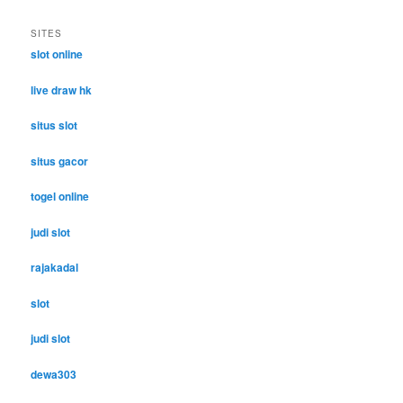
SITES
slot online
live draw hk
situs slot
situs gacor
togel online
judi slot
rajakadal
slot
judi slot
dewa303