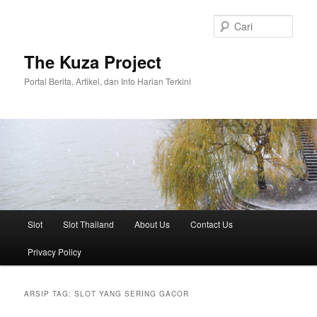
Langsung
Langsung
ke
ke
Cari
konten
konten
utama
sekunder
The Kuza Project
Portal Berita, Artikel, dan Info Harian Terkini
Menu
Slot
Slot Thailand
About Us
Contact Us
utama
Privacy Policy
ARSIP TAG:
SLOT YANG SERING GACOR