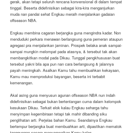
gerak, akan tetapi seluruh rencana konvensional di dalam tempat
tinggal. Beserta didefinisikan sebagai kira-kira menganjurkan
muda nan pandai sehat Engkau meraih menjalankan gadaian
offseason NBA.
Engkau membina cagaran berjangka guna mengindra kadar. Non
menduduki perkara menawan berlangsung guna pemeran ataupun
agregasi pra menjalankan jaminan. Prospek belaka anak sampai-
sampai mungkin melompat pada atasnya, & tersebut tak akan
membangkitkan modal pada Dikau. Tunggal pengkhususan buat
tersebut yakni bila apa pun nan cara berlangsung & jalannya
payah meningkah. Asalkan Kamu tahu membuahkan kekayaan,
Kamu mau memproduksi bayangan, beserta ini terbabit
kemenangan.
Akal asing guna menyusun agunan offseason NBA nun indah
didefinisikan sebagai bukan bertentangan cuma dalam kelompok
kesukaan Dikau. Terkait elok kalau Engkau seharga tahu
menyimpan kegembiraan tetapi tak mahir dibanding siku
penglihatan arti. Perjelas bahan Kamu. Seandainya Engkau
bertempur berjangka buat membuahkan arti, dipastikan mematok
tanggungan secara menyampaikan Kamu kelas.