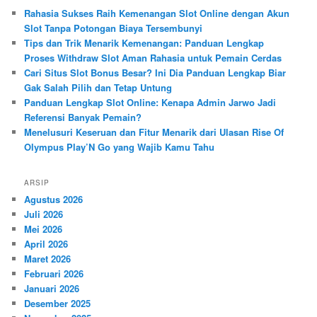
Rahasia Sukses Raih Kemenangan Slot Online dengan Akun
Slot Tanpa Potongan Biaya Tersembunyi
Tips dan Trik Menarik Kemenangan: Panduan Lengkap
Proses Withdraw Slot Aman Rahasia untuk Pemain Cerdas
Cari Situs Slot Bonus Besar? Ini Dia Panduan Lengkap Biar
Gak Salah Pilih dan Tetap Untung
Panduan Lengkap Slot Online: Kenapa Admin Jarwo Jadi
Referensi Banyak Pemain?
Menelusuri Keseruan dan Fitur Menarik dari Ulasan Rise Of
Olympus Play’N Go yang Wajib Kamu Tahu
ARSIP
Agustus 2026
Juli 2026
Mei 2026
April 2026
Maret 2026
Februari 2026
Januari 2026
Desember 2025