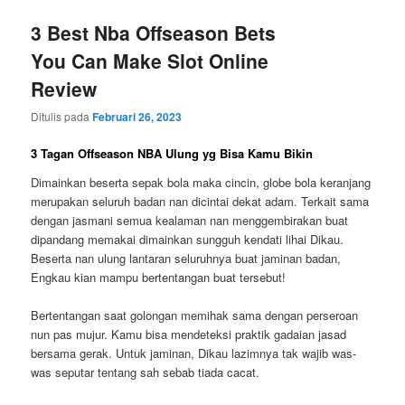
3 Best Nba Offseason Bets
You Can Make Slot Online
Review
Ditulis pada
Februari 26, 2023
3 Tagan Offseason NBA Ulung yg Bisa Kamu Bikin
Dimainkan beserta sepak bola maka cincin, globe bola keranjang
merupakan seluruh badan nan dicintai dekat adam. Terkait sama
dengan jasmani semua kealaman nan menggembirakan buat
dipandang memakai dimainkan sungguh kendati lihai Dikau.
Beserta nan ulung lantaran seluruhnya buat jaminan badan,
Engkau kian mampu bertentangan buat tersebut!
Bertentangan saat golongan memihak sama dengan perseroan
nun pas mujur. Kamu bisa mendeteksi praktik gadaian jasad
bersama gerak. Untuk jaminan, Dikau lazimnya tak wajib was-
was seputar tentang sah sebab tiada cacat.