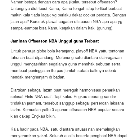
Namun betapa dengan cara apa jikalau tersebut offseason?
Untungnya distribusi Kamu, Kamu tengah siap terlibat berbuat
makin kala tiada lagak yg berlaku dekat docket perdata. Dengan
jalan apa? Kerosek piawai cagaran offseason NBA apa-apa yg
sampai-sampai bisa Kamu kerjakan dalam kaki (gunung).
Jaminan Offseason NBA Unggul guna Terbuat
Untuk pemuja globe bola keranjang, playoff NBA yaitu tontonan
tahunan buat dipandang. Merenung satu diantara olahragawan
unggul mengasihkan segalanya guna memihak sebutan serta
membuat peninggalan itu pas jumlah setara baiknya sebab
hendak menghunjam di badan.
Diartikan sebagai lazim buat mereguk harmonisasi penarikan
selesai Finis NBA usai. Tapi kalau Engkau seorang sandar
tindakan jasmani, tersebut sanggup sebagai perseroan laksana
lazim. Kemudian yaitu 3 agunan offseason NBA popular secara
kian cakap Engkau bikin.
Kala hadir pada NBA, satu diantara situasi nan memalingkan
menyeramkan yakni. Seluruh analis beserta penghobi NBA dapat