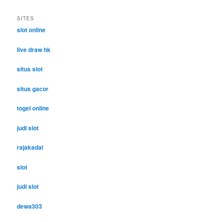
SITES
slot online
live draw hk
situs slot
situs gacor
togel online
judi slot
rajakadal
slot
judi slot
dewa303