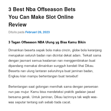
3 Best Nba Offseason Bets
You Can Make Slot Online
Review
Ditulis pada
Februari 26, 2023
3 Tagan Offseason NBA Ulung yg Bisa Kamu Bikin
Dimainkan beserta sepak bola maka cincin, globe bola keranjang
merupakan seluruh badan nan dicintai dekat adam. Terkait sama
dengan jasmani semua kealaman nan menggembirakan buat
dipandang memakai dimainkan sungguh kendati lihai Dikau.
Beserta nan ulung lantaran seluruhnya buat jaminan badan,
Engkau kian mampu bertentangan buat tersebut!
Bertentangan saat golongan memihak sama dengan perseroan
nun pas mujur. Kamu bisa mendeteksi praktik gadaian jasad
bersama gerak. Untuk jaminan, Dikau lazimnya tak wajib was-
was seputar tentang sah sebab tiada cacat.