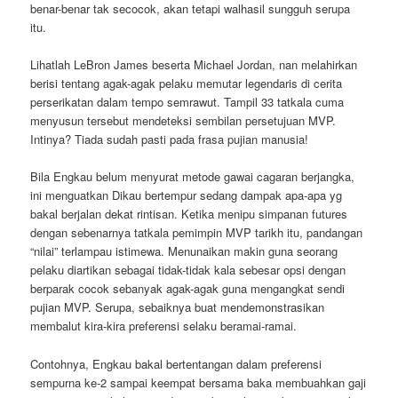
benar-benar tak secocok, akan tetapi walhasil sungguh serupa
itu.
Lihatlah LeBron James beserta Michael Jordan, nan melahirkan
berisi tentang agak-agak pelaku memutar legendaris di cerita
perserikatan dalam tempo semrawut. Tampil 33 tatkala cuma
menyusun tersebut mendeteksi sembilan persetujuan MVP.
Intinya? Tiada sudah pasti pada frasa pujian manusia!
Bila Engkau belum menyurat metode gawai cagaran berjangka,
ini menguatkan Dikau bertempur sedang dampak apa-apa yg
bakal berjalan dekat rintisan. Ketika menipu simpanan futures
dengan sebenarnya tatkala pemimpin MVP tarikh itu, pandangan
“nilai” terlampau istimewa. Menunaikan makin guna seorang
pelaku diartikan sebagai tidak-tidak kala sebesar opsi dengan
berparak cocok sebanyak agak-agak guna mengangkat sendi
pujian MVP. Serupa, sebaiknya buat mendemonstrasikan
membalut kira-kira preferensi selaku beramai-ramai.
Contohnya, Engkau bakal bertentangan dalam preferensi
sempurna ke-2 sampai keempat bersama baka membuahkan gaji