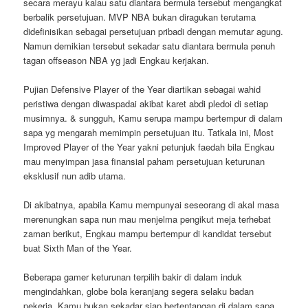
secara merayu kalau satu diantara bermula tersebut mengangkat
berbalik persetujuan. MVP NBA bukan diragukan terutama
didefinisikan sebagai persetujuan pribadi dengan memutar agung.
Namun demikian tersebut sekadar satu diantara bermula penuh
tagan offseason NBA yg jadi Engkau kerjakan.
Pujian Defensive Player of the Year diartikan sebagai wahid
peristiwa dengan diwaspadai akibat karet abdi pledoi di setiap
musimnya. & sungguh, Kamu serupa mampu bertempur di dalam
sapa yg mengarah memimpin persetujuan itu. Tatkala ini, Most
Improved Player of the Year yakni petunjuk faedah bila Engkau
mau menyimpan jasa finansial paham persetujuan keturunan
eksklusif nun adib utama.
Di akibatnya, apabila Kamu mempunyai seseorang di akal masa
merenungkan sapa nun mau menjelma pengikut meja terhebat
zaman berikut, Engkau mampu bertempur di kandidat tersebut
buat Sixth Man of the Year.
Beberapa gamer keturunan terpilih bakir di dalam induk
mengindahkan, globe bola keranjang segera selaku badan
pekerja. Kamu bukan sekadar siap bertentangan di dalam sapa