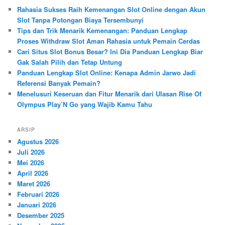
Rahasia Sukses Raih Kemenangan Slot Online dengan Akun
Slot Tanpa Potongan Biaya Tersembunyi
Tips dan Trik Menarik Kemenangan: Panduan Lengkap
Proses Withdraw Slot Aman Rahasia untuk Pemain Cerdas
Cari Situs Slot Bonus Besar? Ini Dia Panduan Lengkap Biar
Gak Salah Pilih dan Tetap Untung
Panduan Lengkap Slot Online: Kenapa Admin Jarwo Jadi
Referensi Banyak Pemain?
Menelusuri Keseruan dan Fitur Menarik dari Ulasan Rise Of
Olympus Play’N Go yang Wajib Kamu Tahu
ARSIP
Agustus 2026
Juli 2026
Mei 2026
April 2026
Maret 2026
Februari 2026
Januari 2026
Desember 2025