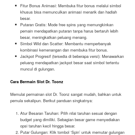
Fitur Bonus Animasi: Membuka fitur bonus melalui simbol
khusus bisa memunculkan animasi menarik dan hadiah
besar.
Putaran Gratis: Mode free spins yang memungkinkan
pemain mendapatkan putaran tanpa harus bertaruh lebih
besar, meningkatkan peluang menang.
Simbol Wild dan Scatter: Membantu memperbanyak
kombinasi kemenangan dan membuka fitur bonus.
Jackpot Progresif (tersedia di beberapa versi): Menawarkan
peluang mendapatkan jackpot besar saat simbol tertentu
muncul di gulungan.
Cara Bermain Slot Dr. Toonz
Memulai permainan slot Dr. Toonz sangat mudah, bahkan untuk
pemula sekalipun. Berikut panduan singkatnya:
Atur Besaran Taruhan: Pilih nilai taruhan sesuai dengan
budget yang dimiliki. Sebagian besar game menyediakan
opsi taruhan kecil hingga besar.
Putar Gulungan: Klik tombol ‘Spin’ untuk memutar gulungan