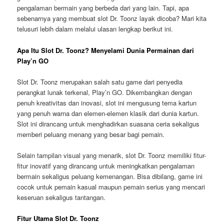
pengalaman bermain yang berbeda dari yang lain. Tapi, apa
sebenarnya yang membuat slot Dr. Toonz layak dicoba? Mari kita
telusuri lebih dalam melalui ulasan lengkap berikut ini.
Apa Itu Slot Dr. Toonz? Menyelami Dunia Permainan dari
Play’n GO
Slot Dr. Toonz merupakan salah satu game dari penyedia
perangkat lunak terkenal, Play’n GO. Dikembangkan dengan
penuh kreativitas dan inovasi, slot ini mengusung tema kartun
yang penuh warna dan elemen-elemen klasik dari dunia kartun.
Slot ini dirancang untuk menghadirkan suasana ceria sekaligus
memberi peluang menang yang besar bagi pemain.
Selain tampilan visual yang menarik, slot Dr. Toonz memiliki fitur-
fitur inovatif yang dirancang untuk meningkatkan pengalaman
bermain sekaligus peluang kemenangan. Bisa dibilang, game ini
cocok untuk pemain kasual maupun pemain serius yang mencari
keseruan sekaligus tantangan.
Fitur Utama Slot Dr. Toonz