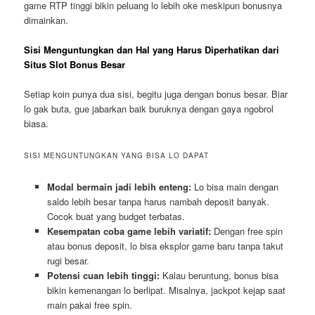
game RTP tinggi bikin peluang lo lebih oke meskipun bonusnya
dimainkan.
Sisi Menguntungkan dan Hal yang Harus Diperhatikan dari
Situs Slot Bonus Besar
Setiap koin punya dua sisi, begitu juga dengan bonus besar. Biar
lo gak buta, gue jabarkan baik buruknya dengan gaya ngobrol
biasa.
SISI MENGUNTUNGKAN YANG BISA LO DAPAT
Modal bermain jadi lebih enteng:
Lo bisa main dengan
saldo lebih besar tanpa harus nambah deposit banyak.
Cocok buat yang budget terbatas.
Kesempatan coba game lebih variatif:
Dengan free spin
atau bonus deposit, lo bisa eksplor game baru tanpa takut
rugi besar.
Potensi cuan lebih tinggi:
Kalau beruntung, bonus bisa
bikin kemenangan lo berlipat. Misalnya, jackpot kejap saat
main pakai free spin.