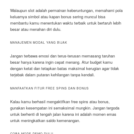
Walaupun slot adalah permainan keberuntungan, memahami pola
keluarnya simbol atau kapan bonus sering muncul bisa
membantu kamu menentukan waktu terbaik untuk bertaruh lebih
besar atau menahan diri dulu.
MANAJEMEN MODAL YANG BIJAK
Jangan terbawa emosi dan terus-terusan memasang taruhan
besar hanya karena ingin cepat menang. Atur budget kamu
dengan ketat dan tetapkan batas maksimal kerugian agar tidak
terjebak dalam putaran kehilangan tanpa kendali.
MANFAATKAN FITUR FREE SPINS DAN BONUS
Kalau kamu berhasil mengaktifkan free spins atau bonus,
gunakan kesempatan ini semaksimal mungkin. Jangan tergoda
untuk berhenti di tengah jalan karena ini adalah momen emas
untuk meningkatkan saldo kemenangan.
COBA MODE DEMO DULU