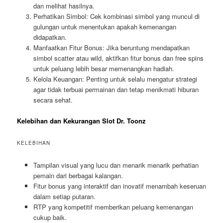
dan melihat hasilnya.
Perhatikan Simbol: Cek kombinasi simbol yang muncul di
gulungan untuk menentukan apakah kemenangan
didapatkan.
Manfaatkan Fitur Bonus: Jika beruntung mendapatkan
simbol scatter atau wild, aktifkan fitur bonus dan free spins
untuk peluang lebih besar memenangkan hadiah.
Kelola Keuangan: Penting untuk selalu mengatur strategi
agar tidak terbuai permainan dan tetap menikmati hiburan
secara sehat.
Kelebihan dan Kekurangan Slot Dr. Toonz
KELEBIHAN
Tampilan visual yang lucu dan menarik menarik perhatian
pemain dari berbagai kalangan.
Fitur bonus yang interaktif dan inovatif menambah keseruan
dalam setiap putaran.
RTP yang kompetitif memberikan peluang kemenangan
cukup baik.