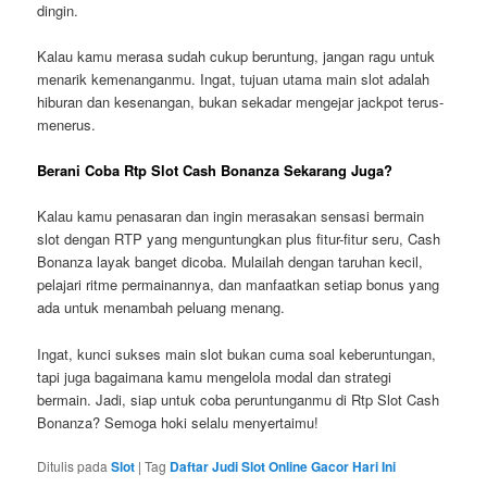
dingin.
Kalau kamu merasa sudah cukup beruntung, jangan ragu untuk
menarik kemenanganmu. Ingat, tujuan utama main slot adalah
hiburan dan kesenangan, bukan sekadar mengejar jackpot terus-
menerus.
Berani Coba Rtp Slot Cash Bonanza Sekarang Juga?
Kalau kamu penasaran dan ingin merasakan sensasi bermain
slot dengan RTP yang menguntungkan plus fitur-fitur seru, Cash
Bonanza layak banget dicoba. Mulailah dengan taruhan kecil,
pelajari ritme permainannya, dan manfaatkan setiap bonus yang
ada untuk menambah peluang menang.
Ingat, kunci sukses main slot bukan cuma soal keberuntungan,
tapi juga bagaimana kamu mengelola modal dan strategi
bermain. Jadi, siap untuk coba peruntunganmu di Rtp Slot Cash
Bonanza? Semoga hoki selalu menyertaimu!
Ditulis pada
Slot
|
Tag
Daftar Judi Slot Online Gacor Hari Ini