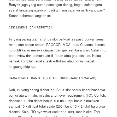
Banyak juga yang cuma pancingan doang, begitu salah ngerti
syarat langsung ngeloyor. Jadi gimana caranya milih yang pas?
Simak beberapa langkah ini:
CEK LISENSI DAN REPUTASI
Ini yang paling utama. Situs slot berkualitas pasti punya lisensi
resmi dari badan seperti PAGCOR, MGA, atau Curacao. Lisensi
itu bukti kalau mereka diawasi dan gak sembarangan. Selain itu,
cari review dari pemain lain di forum atau grup diskusi. Kalau
banyak komplain soal susah withdraw atau bonus macet,
langsung skip aja.
BACA SYARAT DAN KETENTUAN BONUS (JANGAN MALAS!)
Nah, ini yang sering diabaikan. Situs slot bonus besar biasanya
punya aturan main, misalnya turnover requirement (TO). Contoh:
deposit 100 ribu dapet bonus 100 ribu, tapi harus dimainkan
sampai 10 kali lipat total saldo (200 ribu x 10 = 2 juta) baru bisa
dicairin. Kalau TO-nya wajar (sekitar 5-10x), masih oke. Tapi