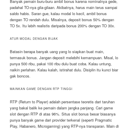
Banyak pemain buru-buru ambil bonus karena nominalnya gede,
padahal TO-nya gila-gilaan. Akibatnya, harus main terus sampai
saldo habis. Saran gue, kalau modal lo kecil, ambil bonus
dengan TO rendah dulu. Misalnya, deposit bonus 50% dengan
TO 5x. Itu lebih realistis daripada bonus 200% dengan TO 30x.
ATUR MODAL DENGAN BIJAK
Batasin berapa banyak uang yang lo siapkan buat main,
termasuk bonus. Jangan deposit melebihi kemampuan. Misal, lo
punya 500 ribu, pakai 100 ribu dulu buat coba. Kalau untung,
naikin perlahan. Kalau kalah, istirahat dulu. Disiplin itu kunci biar
gak boncos.
MAINKAN GAME DENGAN RTP TINGGI
RTP (Return to Player) adalah persentase teoretis dari taruhan
yang bakal balik ke pemain dalam jangka panjang. Cari game
slot dengan RTP di atas 96%. Situs slot bonus besar biasanya
punya banyak game dari provider terkenal (seperti Pragmatic
Play, Habanero, Microgaming) yang RTP-nya transparan. Main di