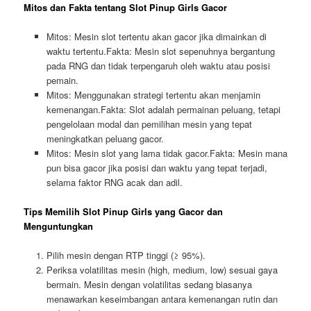
Mitos dan Fakta tentang Slot Pinup Girls Gacor
Mitos: Mesin slot tertentu akan gacor jika dimainkan di
waktu tertentu.Fakta: Mesin slot sepenuhnya bergantung
pada RNG dan tidak terpengaruh oleh waktu atau posisi
pemain.
Mitos: Menggunakan strategi tertentu akan menjamin
kemenangan.Fakta: Slot adalah permainan peluang, tetapi
pengelolaan modal dan pemilihan mesin yang tepat
meningkatkan peluang gacor.
Mitos: Mesin slot yang lama tidak gacor.Fakta: Mesin mana
pun bisa gacor jika posisi dan waktu yang tepat terjadi,
selama faktor RNG acak dan adil.
Tips Memilih Slot Pinup Girls yang Gacor dan
Menguntungkan
Pilih mesin dengan RTP tinggi (≥ 95%).
Periksa volatilitas mesin (high, medium, low) sesuai gaya
bermain. Mesin dengan volatilitas sedang biasanya
menawarkan keseimbangan antara kemenangan rutin dan