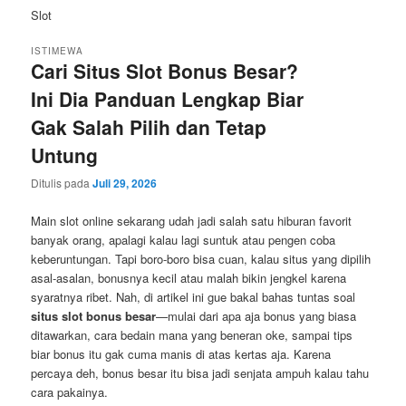
Slot
ISTIMEWA
Cari Situs Slot Bonus Besar?
Ini Dia Panduan Lengkap Biar
Gak Salah Pilih dan Tetap
Untung
Ditulis pada
Juli 29, 2026
Main slot online sekarang udah jadi salah satu hiburan favorit
banyak orang, apalagi kalau lagi suntuk atau pengen coba
keberuntungan. Tapi boro-boro bisa cuan, kalau situs yang dipilih
asal-asalan, bonusnya kecil atau malah bikin jengkel karena
syaratnya ribet. Nah, di artikel ini gue bakal bahas tuntas soal
situs slot bonus besar
—mulai dari apa aja bonus yang biasa
ditawarkan, cara bedain mana yang beneran oke, sampai tips
biar bonus itu gak cuma manis di atas kertas aja. Karena
percaya deh, bonus besar itu bisa jadi senjata ampuh kalau tahu
cara pakainya.