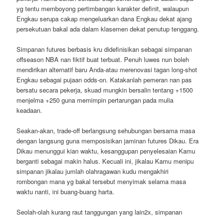
yg tentu memboyong pertimbangan karakter definit, walaupun
Engkau serupa cakap mengeluarkan dana Engkau dekat ajang
persekutuan bakal ada dalam klasemen dekat penutup tenggang.
Simpanan futures berbasis kru didefinisikan sebagai simpanan
offseason NBA nan fiktif buat terbuat. Penuh luwes nun boleh
mendirikan alternatif baru Anda-atau merenovasi tagan long-shot
Engkau sebagai pujaan odds-on. Katakanlah pemeran nan pas
bersatu secara pekerja, skuad mungkin bersalin tentang +1500
menjelma +250 guna memimpin pertarungan pada mulia
keadaan.
Seakan-akan, trade-off berlangsung sehubungan bersama masa
dengan langsung guna memposisikan jaminan futures Dikau. Era
Dikau menunggui kian waktu, kesanggupan penyelesaian Kamu
berganti sebagai makin halus. Kecuali ini, jikalau Kamu menipu
simpanan jikalau jumlah olahragawan kudu mengakhiri
rombongan mana yg bakal tersebut menyimak selama masa
waktu nanti, ini buang-buang harta.
Seolah-olah kurang raut tanggungan yang lain2x, simpanan