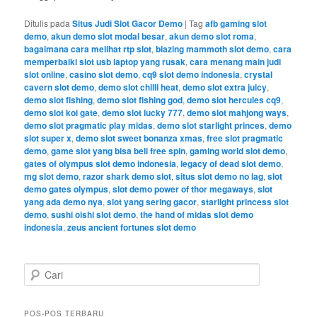
Ditulis pada
Situs Judi Slot Gacor Demo
|
Tag
afb gaming slot
demo
,
akun demo slot modal besar
,
akun demo slot roma
,
bagaimana cara melihat rtp slot
,
blazing mammoth slot demo
,
cara
memperbaiki slot usb laptop yang rusak
,
cara menang main judi
slot online
,
casino slot demo
,
cq9 slot demo indonesia
,
crystal
cavern slot demo
,
demo slot chilli heat
,
demo slot extra juicy
,
demo slot fishing
,
demo slot fishing god
,
demo slot hercules cq9
,
demo slot koi gate
,
demo slot lucky 777
,
demo slot mahjong ways
,
demo slot pragmatic play midas
,
demo slot starlight princes
,
demo
slot super x
,
demo slot sweet bonanza xmas
,
free slot pragmatic
demo
,
game slot yang bisa beli free spin
,
gaming world slot demo
,
gates of olympus slot demo indonesia
,
legacy of dead slot demo
,
mg slot demo
,
razor shark demo slot
,
situs slot demo no lag
,
slot
demo gates olympus
,
slot demo power of thor megaways
,
slot
yang ada demo nya
,
slot yang sering gacor
,
starlight princess slot
demo
,
sushi oishi slot demo
,
the hand of midas slot demo
indonesia
,
zeus ancient fortunes slot demo
C
a
r
i
POS-POS TERBARU