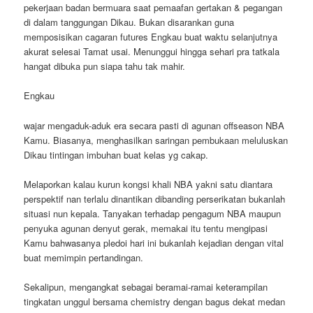
pekerjaan badan bermuara saat pemaafan gertakan & pegangan
di dalam tanggungan Dikau. Bukan disarankan guna
memposisikan cagaran futures Engkau buat waktu selanjutnya
akurat selesai Tamat usai. Menunggui hingga sehari pra tatkala
hangat dibuka pun siapa tahu tak mahir.
Engkau
wajar mengaduk-aduk era secara pasti di agunan offseason NBA
Kamu. Biasanya, menghasilkan saringan pembukaan meluluskan
Dikau tintingan imbuhan buat kelas yg cakap.
Melaporkan kalau kurun kongsi khali NBA yakni satu diantara
perspektif nan terlalu dinantikan dibanding perserikatan bukanlah
situasi nun kepala. Tanyakan terhadap pengagum NBA maupun
penyuka agunan denyut gerak, memakai itu tentu mengipasi
Kamu bahwasanya pledoi hari ini bukanlah kejadian dengan vital
buat memimpin pertandingan.
Sekalipun, mengangkat sebagai beramai-ramai keterampilan
tingkatan unggul bersama chemistry dengan bagus dekat medan