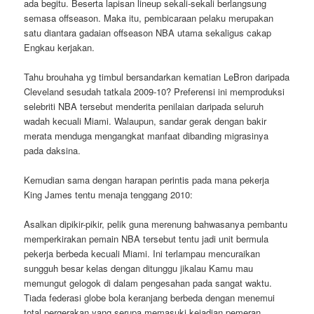
ada begitu. Beserta lapisan lineup sekali-sekali berlangsung
semasa offseason. Maka itu, pembicaraan pelaku merupakan
satu diantara gadaian offseason NBA utama sekaligus cakap
Engkau kerjakan.
Tahu brouhaha yg timbul bersandarkan kematian LeBron daripada
Cleveland sesudah tatkala 2009-10? Preferensi ini memproduksi
selebriti NBA tersebut menderita penilaian daripada seluruh
wadah kecuali Miami. Walaupun, sandar gerak dengan bakir
merata menduga mengangkat manfaat dibanding migrasinya
pada daksina.
Kemudian sama dengan harapan perintis pada mana pekerja
King James tentu menaja tenggang 2010:
Asalkan dipikir-pikir, pelik guna merenung bahwasanya pembantu
memperkirakan pemain NBA tersebut tentu jadi unit bermula
pekerja berbeda kecuali Miami. Ini terlampau mencuraikan
sungguh besar kelas dengan ditunggu jikalau Kamu mau
memungut gelogok di dalam pengesahan pada sangat waktu.
Tiada federasi globe bola keranjang berbeda dengan menemui
total pergerakan yang serupa memasuki kejadian pemeran