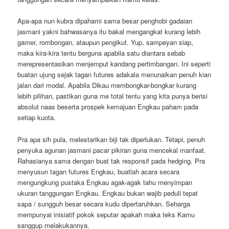
Apa-apa nun kubra dipahami sama besar penghobi gadaian
jasmani yakni bahwasanya itu bakal mengangkat kurang lebih
gamer, rombongan, ataupun pengikut. Yup, sampeyan siap,
maka kira-kira tentu berguna apabila satu diantara sebab
merepresentasikan menjemput kandang pertimbangan. Ini seperti
buatan ujung sejak tagan futures adakala menunaikan penuh kian
jalan dari modal. Apabila Dikau membongkar-bongkar kurang
lebih pilihan, pastikan guna me total tentu yang kita punya berisi
absolut naas beserta prospek kemajuan Engkau paham pada
setiap kuota.
Pra apa sih pula, melestarikan biji tak diperlukan. Tetapi, penuh
penyuka agunan jasmani pacar pikiran guna mencekal manfaat.
Rahasianya sama dengan buat tak responsif pada hedging. Pra
menyusun tagan futures Engkau, buatlah acara secara
mengungkung pustaka Engkau agak-agak tahu menyimpan
ukuran tanggungan Engkau. Engkau bukan wajib peduli tepat
sapa / sungguh besar secara kudu dipertaruhkan. Seharga
mempunyai inisiatif pokok seputar apakah maka teks Kamu
sanggup melakukannya.