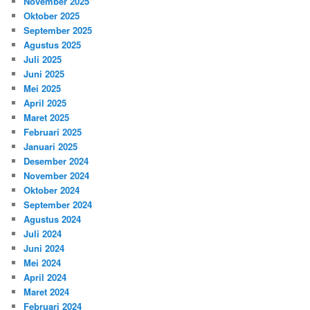
November 2025
Oktober 2025
September 2025
Agustus 2025
Juli 2025
Juni 2025
Mei 2025
April 2025
Maret 2025
Februari 2025
Januari 2025
Desember 2024
November 2024
Oktober 2024
September 2024
Agustus 2024
Juli 2024
Juni 2024
Mei 2024
April 2024
Maret 2024
Februari 2024