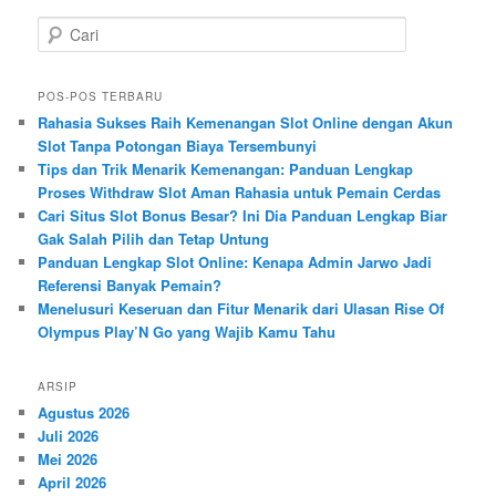
C
a
r
i
POS-POS TERBARU
Rahasia Sukses Raih Kemenangan Slot Online dengan Akun
Slot Tanpa Potongan Biaya Tersembunyi
Tips dan Trik Menarik Kemenangan: Panduan Lengkap
Proses Withdraw Slot Aman Rahasia untuk Pemain Cerdas
Cari Situs Slot Bonus Besar? Ini Dia Panduan Lengkap Biar
Gak Salah Pilih dan Tetap Untung
Panduan Lengkap Slot Online: Kenapa Admin Jarwo Jadi
Referensi Banyak Pemain?
Menelusuri Keseruan dan Fitur Menarik dari Ulasan Rise Of
Olympus Play’N Go yang Wajib Kamu Tahu
ARSIP
Agustus 2026
Juli 2026
Mei 2026
April 2026