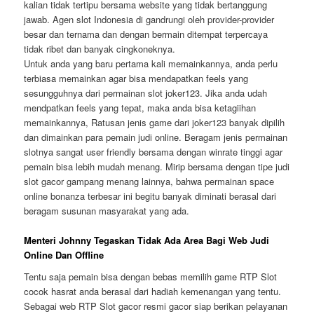
kalian tidak tertipu bersama website yang tidak bertanggung
jawab. Agen slot Indonesia di gandrungi oleh provider-provider
besar dan ternama dan dengan bermain ditempat terpercaya
tidak ribet dan banyak cingkoneknya.
Untuk anda yang baru pertama kali memainkannya, anda perlu
terbiasa memainkan agar bisa mendapatkan feels yang
sesungguhnya dari permainan slot joker123. Jika anda udah
mendpatkan feels yang tepat, maka anda bisa ketagiihan
memainkannya, Ratusan jenis game dari joker123 banyak dipilih
dan dimainkan para pemain judi online. Beragam jenis permainan
slotnya sangat user friendly bersama dengan winrate tinggi agar
pemain bisa lebih mudah menang. Mirip bersama dengan tipe judi
slot gacor gampang menang lainnya, bahwa permainan space
online bonanza terbesar ini begitu banyak diminati berasal dari
beragam susunan masyarakat yang ada.
Menteri Johnny Tegaskan Tidak Ada Area Bagi Web Judi
Online Dan Offline
Tentu saja pemain bisa dengan bebas memilih game RTP Slot
cocok hasrat anda berasal dari hadiah kemenangan yang tentu.
Sebagai web RTP Slot gacor resmi gacor siap berikan pelayanan