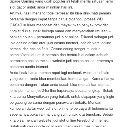
Spade Gaming yang udah populer ini telah merilis ratusan jenis
slot gacor untuk anda mainkan hari ini.
Artinya, hasil menang togel terbesar itu bisa dinikmati pemain
bersama dengan cepat tanpa harus diganggu proses WD.
GAS4D sukses menggaet dan meyakinkan banyak provider
tingkat dunia untuk bekerja sama dan menyediakan ratusan –
bahkan ribuan – permainan judi slot online. Dikenal sebagai judi
live casino online atau judi casino internet, adalah versi online
berasal dari casino fisik. Casino daring sangat mungkin
pemain/penjudi untuk bermain dan bertaruh di dalam sebuah
permainan casino melalui website judi casino online terpercaya
bersama media internet.
Anda tidak harus merasa repot lagi melacak website judi lain
yang belum tentu bisa memberikan kemenangan. Karena hanya
bersama dengan 1 akun anda sudah bisa memainkan semua
jenis permainan judi24online terpercaya secara lengkap. Sebab
kita cuma Menyediakan yang terbaik untuk siapapun yang ingin
bergabung bersama dengan penawaran terbaik. Mencari
kumpulan daftar web judi slot online terpercaya di Indonesia itu
sebenarnya bukanlah hal yang sulit untuk kita temukan, Sebab
kita bisa mencari website judi slot online tersebut di internet.
Salah satunya google.co.id yang merupakan mesin pencari