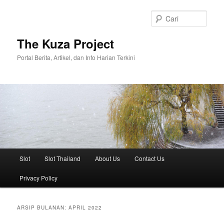
Langsung
Langsung
ke
ke
Cari
konten
konten
utama
sekunder
The Kuza Project
Portal Berita, Artikel, dan Info Harian Terkini
Menu
Slot
Slot Thailand
About Us
Contact Us
utama
Privacy Policy
ARSIP BULANAN:
APRIL 2022