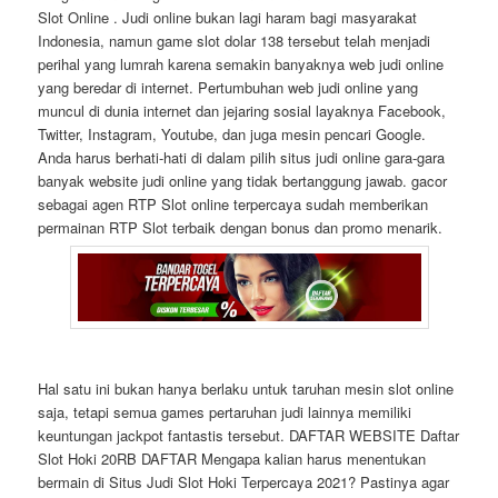
Slot Online . Judi online bukan lagi haram bagi masyarakat
Indonesia, namun game slot dolar 138 tersebut telah menjadi
perihal yang lumrah karena semakin banyaknya web judi online
yang beredar di internet. Pertumbuhan web judi online yang
muncul di dunia internet dan jejaring sosial layaknya Facebook,
Twitter, Instagram, Youtube, dan juga mesin pencari Google.
Anda harus berhati-hati di dalam pilih situs judi online gara-gara
banyak website judi online yang tidak bertanggung jawab. gacor
sebagai agen RTP Slot online terpercaya sudah memberikan
permainan RTP Slot terbaik dengan bonus dan promo menarik.
Hal satu ini bukan hanya berlaku untuk taruhan mesin slot online
saja, tetapi semua games pertaruhan judi lainnya memiliki
keuntungan jackpot fantastis tersebut. DAFTAR WEBSITE Daftar
Slot Hoki 20RB DAFTAR Mengapa kalian harus menentukan
bermain di Situs Judi Slot Hoki Terpercaya 2021? Pastinya agar