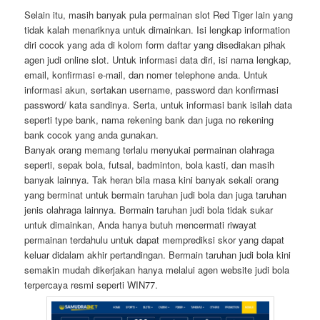
Selain itu, masih banyak pula permainan slot Red Tiger lain yang
tidak kalah menariknya untuk dimainkan. Isi lengkap information
diri cocok yang ada di kolom form daftar yang disediakan pihak
agen judi online slot. Untuk informasi data diri, isi nama lengkap,
email, konfirmasi e-mail, dan nomer telephone anda. Untuk
informasi akun, sertakan username, password dan konfirmasi
password/ kata sandinya. Serta, untuk informasi bank isilah data
seperti type bank, nama rekening bank dan juga no rekening
bank cocok yang anda gunakan.
Banyak orang memang terlalu menyukai permainan olahraga
seperti, sepak bola, futsal, badminton, bola kasti, dan masih
banyak lainnya. Tak heran bila masa kini banyak sekali orang
yang berminat untuk bermain taruhan judi bola dan juga taruhan
jenis olahraga lainnya. Bermain taruhan judi bola tidak sukar
untuk dimainkan, Anda hanya butuh mencermati riwayat
permainan terdahulu untuk dapat memprediksi skor yang dapat
keluar didalam akhir pertandingan. Bermain taruhan judi bola kini
semakin mudah dikerjakan hanya melalui agen website judi bola
terpercaya resmi seperti WIN77.