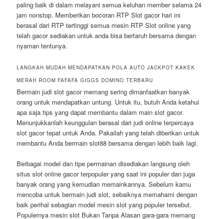
paling baik di dalam melayani semua keluhan member selama 24
jam nonstop. Memberikan bocoran RTP Slot gacor hari ini
berasal dari RTP tertinggi semua mesin RTP Slot online yang
telah gacor sediakan untuk anda bisa bertaruh bersama dengan
nyaman tentunya.
LANGKAH MUDAH MENDAPATKAN POLA AUTO JACKPOT KAKEK
MERAH ROOM FAFAFA GIGGS DOMINO TERBARU
Bermain judi slot gacor memang sering dimanfaatkan banyak
orang untuk mendapatkan untung. Untuk itu, butuh Anda ketahui
apa saja tips yang dapat membantu dalam main slot gacor.
Menunjukkanlah keunggulan berasal dari judi online terpercaya
slot gacor tepat untuk Anda. Pakailah yang telah diberikan untuk
membantu Anda bermain slot88 bersama dengan lebih baik lagi.
Berbagai model dan tipe permainan disediakan langsung oleh
situs slot online gacor terpopuler yang saat ini populer dan juga
banyak orang yang kemudian memainkannya. Sebelum kamu
mencoba untuk bermain judi slot, sebaiknya memahami dengan
baik perihal sebagian model mesin slot yang populer tersebut.
Populernya mesin slot Bukan Tanpa Alasan gara-gara memang