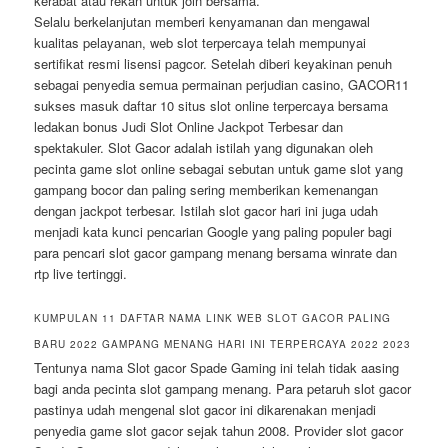
kerabat atau rekan untuk join bersama.
Selalu berkelanjutan memberi kenyamanan dan mengawal
kualitas pelayanan, web slot terpercaya telah mempunyai
sertifikat resmi lisensi pagcor. Setelah diberi keyakinan penuh
sebagai penyedia semua permainan perjudian casino, GACOR11
sukses masuk daftar 10 situs slot online terpercaya bersama
ledakan bonus Judi Slot Online Jackpot Terbesar dan
spektakuler. Slot Gacor adalah istilah yang digunakan oleh
pecinta game slot online sebagai sebutan untuk game slot yang
gampang bocor dan paling sering memberikan kemenangan
dengan jackpot terbesar. Istilah slot gacor hari ini juga udah
menjadi kata kunci pencarian Google yang paling populer bagi
para pencari slot gacor gampang menang bersama winrate dan
rtp live tertinggi.
KUMPULAN 11 DAFTAR NAMA LINK WEB SLOT GACOR PALING
BARU 2022 GAMPANG MENANG HARI INI TERPERCAYA 2022 2023
Tentunya nama Slot gacor Spade Gaming ini telah tidak aasing
bagi anda pecinta slot gampang menang. Para petaruh slot gacor
pastinya udah mengenal slot gacor ini dikarenakan menjadi
penyedia game slot gacor sejak tahun 2008. Provider slot gacor