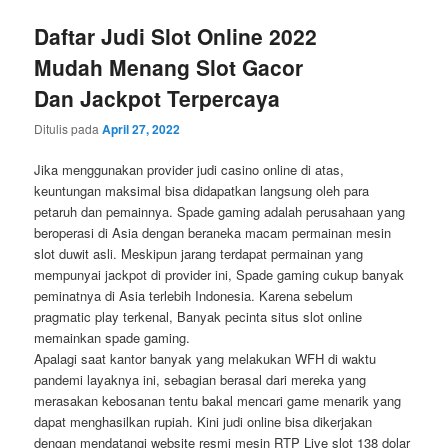
Daftar Judi Slot Online 2022
Mudah Menang Slot Gacor
Dan Jackpot Terpercaya
Ditulis pada
April 27, 2022
Jika menggunakan provider judi casino online di atas,
keuntungan maksimal bisa didapatkan langsung oleh para
petaruh dan pemainnya. Spade gaming adalah perusahaan yang
beroperasi di Asia dengan beraneka macam permainan mesin
slot duwit asli. Meskipun jarang terdapat permainan yang
mempunyai jackpot di provider ini, Spade gaming cukup banyak
peminatnya di Asia terlebih Indonesia. Karena sebelum
pragmatic play terkenal, Banyak pecinta situs slot online
memainkan spade gaming.
Apalagi saat kantor banyak yang melakukan WFH di waktu
pandemi layaknya ini, sebagian berasal dari mereka yang
merasakan kebosanan tentu bakal mencari game menarik yang
dapat menghasilkan rupiah. Kini judi online bisa dikerjakan
dengan mendatangi website resmi mesin RTP Live slot 138 dolar