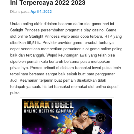
Ini Terpercaya 2022 2023
Ditulis pada
April 4, 2022
Urutan paling akhir didalam bocoran daftar slot gacor hari ini
Stalight Princess persembahan pragmatis play casino. Game
slot online Starlight Princess wajib anda coba terbaru, RTP yang
diberikan 95,51%. Provider-provider game tersebut tentunya
dapat senantiasa memberikan permainan slot game online paling
baik dan tercanggih. Wujud keuntungan awal yang telah bisa
diperoleh pemain kala bertaruh bersama pulsa merupakan
privasinya. Proses pribadi di didalam transaksi lewat pulsa lebih
terpelihara bersama sangat baik sekali buat para penggemar
Judi. Keamanan terjamin buat pemain disebabkan tidak
terdapatnya suatu histori transaksi memakai slot online deposit
pulsa.