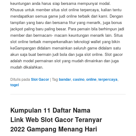
keuntungan anda harus siap bersama mempunyai modal.
Khusus untuk member situs slot online terpercaya, kalian tentu
mendapatkan semua game judi online terbaik dari kami. Dengan
tampilan yang baru dan bersama fitur yang menarik, juga bonus
jackpot paling baru paling besar. Para pemain bila berhimpun jadi
member dan bermacam- macam keuntungan menarik lain. Situs
slot online terbaik memperkenalkan teknologi wallet yang bikin
keGampangan didalam memainkan seluruh game didalam satu
akun saja buat bermain judi bola dan juga slot online. Slot gacor
adalah model permainan slot yang mudah dimainkan dan juga
mudah dikalahkan.
Ditulis pada
Slot Gacor
|
Tag
bandar
,
casino
,
online
,
terpercaya
,
togel
Kumpulan 11 Daftar Nama
Link Web Slot Gacor Teranyar
2022 Gampang Menang Hari