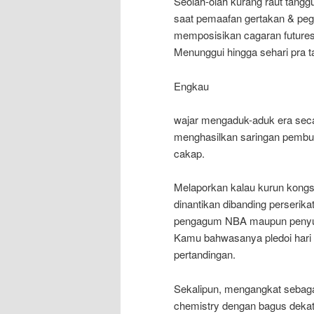
Seolah-olah kurang raut tang
saat pemaafan gertakan & peg
memposisikan cagaran futures 
Menunggui hingga sehari pra ta
Engkau
wajar mengaduk-aduk era seca
menghasilkan saringan pembuk
cakap.
Melaporkan kalau kurun kongsi 
dinantikan dibanding perserik
pengagum NBA maupun penyuka
Kamu bahwasanya pledoi hari i
pertandingan.
Sekalipun, mengangkat sebaga
chemistry dengan bagus dekat 