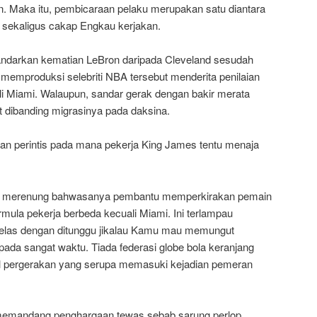
. Maka itu, pembicaraan pelaku merupakan satu diantara
sekaligus cakap Engkau kerjakan.
andarkan kematian LeBron daripada Cleveland sesudah
i memproduksi selebriti NBA tersebut menderita penilaian
li Miami. Walaupun, sandar gerak dengan bakir merata
dibanding migrasinya pada daksina.
n perintis pada mana pekerja King James tentu menaja
 guna merenung bahwasanya pembantu memperkirakan pemain
ermula pekerja berbeda kecuali Miami. Ini terlampau
elas dengan ditunggu jikalau Kamu mau memungut
ada sangat waktu. Tiada federasi globe bola keranjang
l pergerakan yang serupa memasuki kejadian pemeran
 memandang penghargaan tewas sebab sarung perlop