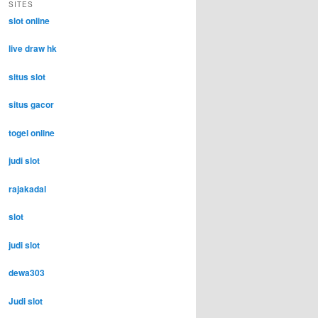
SITES
slot online
live draw hk
situs slot
situs gacor
togel online
judi slot
rajakadal
slot
judi slot
dewa303
Judi slot