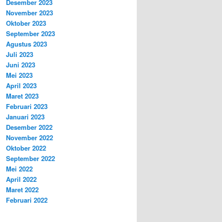
Desember 2023
November 2023
Oktober 2023
September 2023
Agustus 2023
Juli 2023
Juni 2023
Mei 2023
April 2023
Maret 2023
Februari 2023
Januari 2023
Desember 2022
November 2022
Oktober 2022
September 2022
Mei 2022
April 2022
Maret 2022
Februari 2022