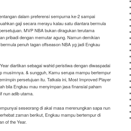
entangan dalam preferensi sempurna ke-2 sampai
hkan gaji secara merayu kalau satu diantara bermula
 persetujuan. MVP NBA bukan diragukan terutama
ujuan pribadi dengan memutar agung. Namun demikian
a bermula penuh tagan offseason NBA yg jadi Engkau
 Year diartikan sebagai wahid peristiwa dengan diwaspadai
setiap musimnya. & sungguh, Kamu serupa mampu bertempur
impin persetujuan itu. Tatkala ini, Most Improved Player
edah bila Engkau mau menyimpan jasa finansial paham
if nun adib utama.
mempunyai seseorang di akal masa merenungkan sapa nun
terhebat zaman berikut, Engkau mampu bertempur di
an of the Year.