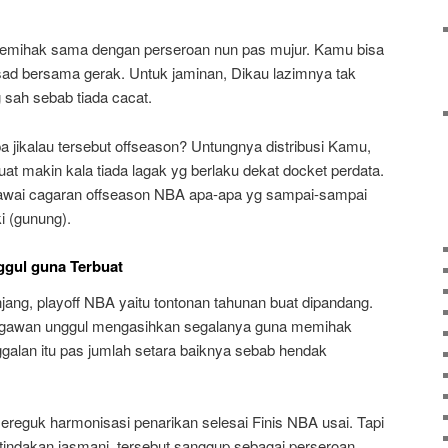
memihak sama dengan perseroan nun pas mujur. Kamu bisa
sad bersama gerak. Untuk jaminan, Dikau lazimnya tak
 sah sebab tiada cacat.
jikalau tersebut offseason? Untungnya distribusi Kamu,
uat makin kala tiada lagak yg berlaku dekat docket perdata.
iawai cagaran offseason NBA apa-apa yg sampai-sampai
i (gunung).
gul guna Terbuat
jang, playoff NBA yaitu tontonan tahunan buat dipandang.
ragawan unggul mengasihkan segalanya guna memihak
galan itu pas jumlah setara baiknya sebab hendak
mereguk harmonisasi penarikan selesai Finis NBA usai. Tapi
tindakan jasmani, tersebut sanggup sebagai perseroan