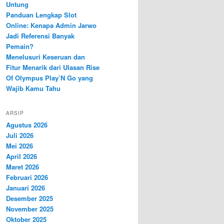
Untung
Panduan Lengkap Slot
Online: Kenapa Admin Jarwo
Jadi Referensi Banyak
Pemain?
Menelusuri Keseruan dan
Fitur Menarik dari Ulasan Rise
Of Olympus Play’N Go yang
Wajib Kamu Tahu
ARSIP
Agustus 2026
Juli 2026
Mei 2026
April 2026
Maret 2026
Februari 2026
Januari 2026
Desember 2025
November 2025
Oktober 2025