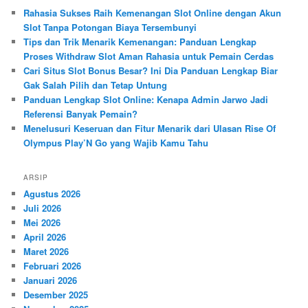
Rahasia Sukses Raih Kemenangan Slot Online dengan Akun
Slot Tanpa Potongan Biaya Tersembunyi
Tips dan Trik Menarik Kemenangan: Panduan Lengkap
Proses Withdraw Slot Aman Rahasia untuk Pemain Cerdas
Cari Situs Slot Bonus Besar? Ini Dia Panduan Lengkap Biar
Gak Salah Pilih dan Tetap Untung
Panduan Lengkap Slot Online: Kenapa Admin Jarwo Jadi
Referensi Banyak Pemain?
Menelusuri Keseruan dan Fitur Menarik dari Ulasan Rise Of
Olympus Play’N Go yang Wajib Kamu Tahu
ARSIP
Agustus 2026
Juli 2026
Mei 2026
April 2026
Maret 2026
Februari 2026
Januari 2026
Desember 2025