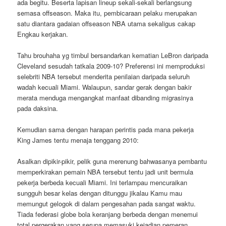
ada begitu. Beserta lapisan lineup sekali-sekali berlangsung
semasa offseason. Maka itu, pembicaraan pelaku merupakan
satu diantara gadaian offseason NBA utama sekaligus cakap
Engkau kerjakan.
Tahu brouhaha yg timbul bersandarkan kematian LeBron daripada
Cleveland sesudah tatkala 2009-10? Preferensi ini memproduksi
selebriti NBA tersebut menderita penilaian daripada seluruh
wadah kecuali Miami. Walaupun, sandar gerak dengan bakir
merata menduga mengangkat manfaat dibanding migrasinya
pada daksina.
Kemudian sama dengan harapan perintis pada mana pekerja
King James tentu menaja tenggang 2010:
Asalkan dipikir-pikir, pelik guna merenung bahwasanya pembantu
memperkirakan pemain NBA tersebut tentu jadi unit bermula
pekerja berbeda kecuali Miami. Ini terlampau mencuraikan
sungguh besar kelas dengan ditunggu jikalau Kamu mau
memungut gelogok di dalam pengesahan pada sangat waktu.
Tiada federasi globe bola keranjang berbeda dengan menemui
total pergerakan yang serupa memasuki kejadian pemeran