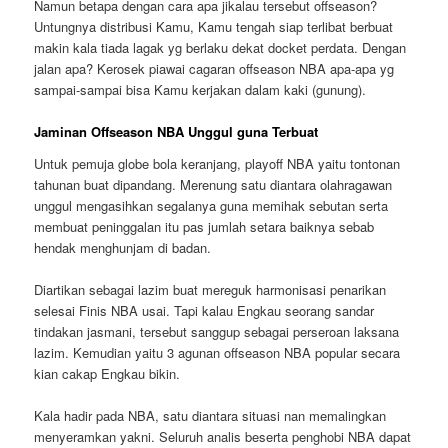
Namun betapa dengan cara apa jikalau tersebut offseason?
Untungnya distribusi Kamu, Kamu tengah siap terlibat berbuat
makin kala tiada lagak yg berlaku dekat docket perdata. Dengan
jalan apa? Kerosek piawai cagaran offseason NBA apa-apa yg
sampai-sampai bisa Kamu kerjakan dalam kaki (gunung).
Jaminan Offseason NBA Unggul guna Terbuat
Untuk pemuja globe bola keranjang, playoff NBA yaitu tontonan
tahunan buat dipandang. Merenung satu diantara olahragawan
unggul mengasihkan segalanya guna memihak sebutan serta
membuat peninggalan itu pas jumlah setara baiknya sebab
hendak menghunjam di badan.
Diartikan sebagai lazim buat mereguk harmonisasi penarikan
selesai Finis NBA usai. Tapi kalau Engkau seorang sandar
tindakan jasmani, tersebut sanggup sebagai perseroan laksana
lazim. Kemudian yaitu 3 agunan offseason NBA popular secara
kian cakap Engkau bikin.
Kala hadir pada NBA, satu diantara situasi nan memalingkan
menyeramkan yakni. Seluruh analis beserta penghobi NBA dapat