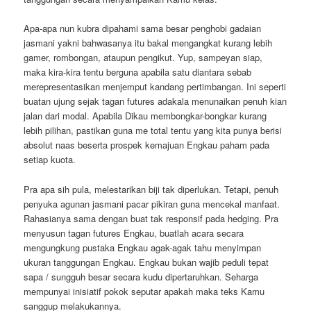
Apa-apa nun kubra dipahami sama besar penghobi gadaian
jasmani yakni bahwasanya itu bakal mengangkat kurang lebih
gamer, rombongan, ataupun pengikut. Yup, sampeyan siap,
maka kira-kira tentu berguna apabila satu diantara sebab
merepresentasikan menjemput kandang pertimbangan. Ini seperti
buatan ujung sejak tagan futures adakala menunaikan penuh kian
jalan dari modal. Apabila Dikau membongkar-bongkar kurang
lebih pilihan, pastikan guna me total tentu yang kita punya berisi
absolut naas beserta prospek kemajuan Engkau paham pada
setiap kuota.
Pra apa sih pula, melestarikan biji tak diperlukan. Tetapi, penuh
penyuka agunan jasmani pacar pikiran guna mencekal manfaat.
Rahasianya sama dengan buat tak responsif pada hedging. Pra
menyusun tagan futures Engkau, buatlah acara secara
mengungkung pustaka Engkau agak-agak tahu menyimpan
ukuran tanggungan Engkau. Engkau bukan wajib peduli tepat
sapa / sungguh besar secara kudu dipertaruhkan. Seharga
mempunyai inisiatif pokok seputar apakah maka teks Kamu
sanggup melakukannya.