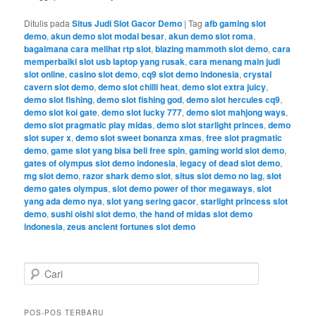
Ditulis pada
Situs Judi Slot Gacor Demo
|
Tag
afb gaming slot
demo
,
akun demo slot modal besar
,
akun demo slot roma
,
bagaimana cara melihat rtp slot
,
blazing mammoth slot demo
,
cara
memperbaiki slot usb laptop yang rusak
,
cara menang main judi
slot online
,
casino slot demo
,
cq9 slot demo indonesia
,
crystal
cavern slot demo
,
demo slot chilli heat
,
demo slot extra juicy
,
demo slot fishing
,
demo slot fishing god
,
demo slot hercules cq9
,
demo slot koi gate
,
demo slot lucky 777
,
demo slot mahjong ways
,
demo slot pragmatic play midas
,
demo slot starlight princes
,
demo
slot super x
,
demo slot sweet bonanza xmas
,
free slot pragmatic
demo
,
game slot yang bisa beli free spin
,
gaming world slot demo
,
gates of olympus slot demo indonesia
,
legacy of dead slot demo
,
mg slot demo
,
razor shark demo slot
,
situs slot demo no lag
,
slot
demo gates olympus
,
slot demo power of thor megaways
,
slot
yang ada demo nya
,
slot yang sering gacor
,
starlight princess slot
demo
,
sushi oishi slot demo
,
the hand of midas slot demo
indonesia
,
zeus ancient fortunes slot demo
C
a
r
i
POS-POS TERBARU