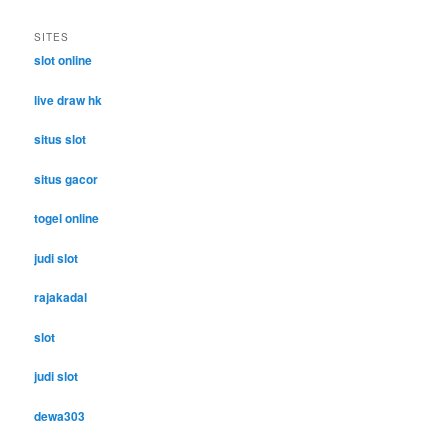
SITES
slot online
live draw hk
situs slot
situs gacor
togel online
judi slot
rajakadal
slot
judi slot
dewa303