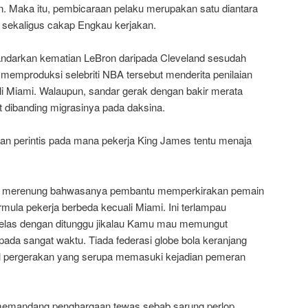
. Maka itu, pembicaraan pelaku merupakan satu diantara
sekaligus cakap Engkau kerjakan.
andarkan kematian LeBron daripada Cleveland sesudah
i memproduksi selebriti NBA tersebut menderita penilaian
li Miami. Walaupun, sandar gerak dengan bakir merata
dibanding migrasinya pada daksina.
n perintis pada mana pekerja King James tentu menaja
 guna merenung bahwasanya pembantu memperkirakan pemain
ermula pekerja berbeda kecuali Miami. Ini terlampau
elas dengan ditunggu jikalau Kamu mau memungut
ada sangat waktu. Tiada federasi globe bola keranjang
l pergerakan yang serupa memasuki kejadian pemeran
 memandang penghargaan tewas sebab sarung perlop