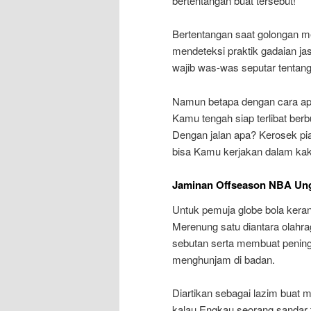
bertentangan buat tersebut!
Bertentangan saat golongan 
mendeteksi praktik gadaian ja
wajib was-was seputar tentang
Namun betapa dengan cara apa 
Kamu tengah siap terlibat berb
Dengan jalan apa? Kerosek p
bisa Kamu kerjakan dalam kak
Jaminan Offseason NBA Ung
Untuk pemuja globe bola keran
Merenung satu diantara olah
sebutan serta membuat pening
menghunjam di badan.
Diartikan sebagai lazim buat 
kalau Engkau seorang sandar 