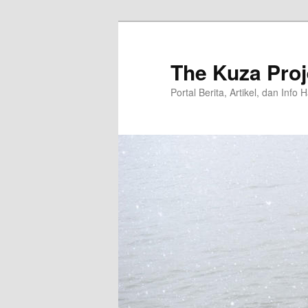
Langsung
Langsung
ke
ke
konten
konten
The Kuza Proj
utama
sekunder
Portal Berita, Artikel, dan Info 