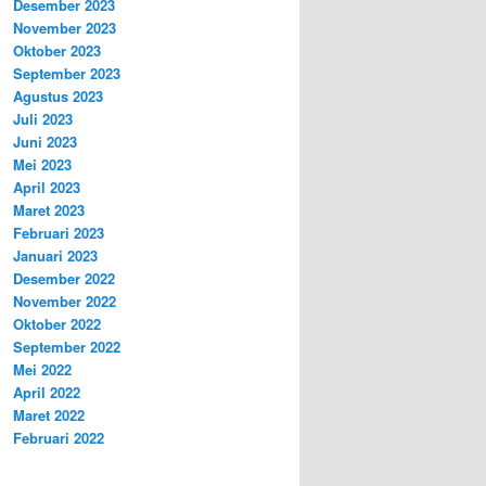
Desember 2023
November 2023
Oktober 2023
September 2023
Agustus 2023
Juli 2023
Juni 2023
Mei 2023
April 2023
Maret 2023
Februari 2023
Januari 2023
Desember 2022
November 2022
Oktober 2022
September 2022
Mei 2022
April 2022
Maret 2022
Februari 2022