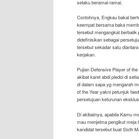
selaku beramai-ramai.
Contohnya, Engkau bakal bert
keempat bersama baka membua
tersebut mengangkat berbalik
didefinisikan sebagai perset
tersebut sekadar satu diantar
kerjakan.
Pujian Defensive Player of the
akibat karet abdi pledoi di 
di dalam sapa yg mengarah mem
of the Year yakni petunjuk fa
persetujuan keturunan eksklus
Di akibatnya, apabila Kamu 
mau menjelma pengikut meja 
kandidat tersebut buat Sixth M