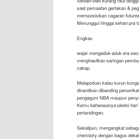
Seolah-olah kurang raut tang
saat pemaafan gertakan & peg
memposisikan cagaran futures 
Menunggui hingga sehari pra ta
Engkau
wajar mengaduk-aduk era seca
menghasilkan saringan pembuk
cakap.
Melaporkan kalau kurun kongsi 
dinantikan dibanding perserik
pengagum NBA maupun penyuka
Kamu bahwasanya pledoi hari i
pertandingan.
Sekalipun, mengangkat sebaga
chemistry dengan bagus dekat 