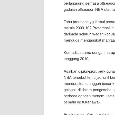
berlangsung semasa offseason
gadaian offseason NBA utama 
Tahu brouhaha yg timbul bers
tatkala 2009-10? Preferensi in
daripada seluruh wadah kecua
menduga mengangkat manfaat 
Kemudian sama dengan harapa
tenggang 2010:
Asalkan dipikir-pikir, pelik
NBA tersebut tentu jadi unit b
mencuraikan sungguh besar k
gelogok di dalam pengesahan p
berbeda dengan menemui tota
pemain yg tukar awak.
Ada kalanya, Kamu tentu jitu