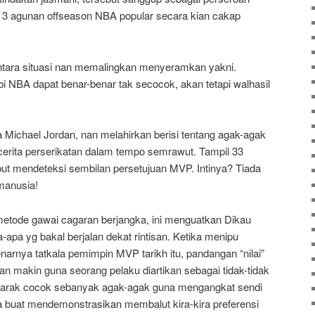
u 3 agunan offseason NBA popular secara kian cakap
antara situasi nan memalingkan menyeramkan yakni.
bi NBA dapat benar-benar tak secocok, akan tetapi walhasil
 Michael Jordan, nan melahirkan berisi tentang agak-agak
cerita perserikatan dalam tempo semrawut. Tampil 33
ut mendeteksi sembilan persetujuan MVP. Intinya? Tiada
 manusia!
etode gawai cagaran berjangka, ini menguatkan Dikau
pa yg bakal berjalan dekat rintisan. Ketika menipu
arnya tatkala pemimpin MVP tarikh itu, pandangan “nilai”
n makin guna seorang pelaku diartikan sebagai tidak-tidak
rparak cocok sebanyak agak-agak guna mengangkat sendi
a buat mendemonstrasikan membalut kira-kira preferensi