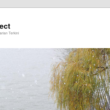
ect
Harian Terkini