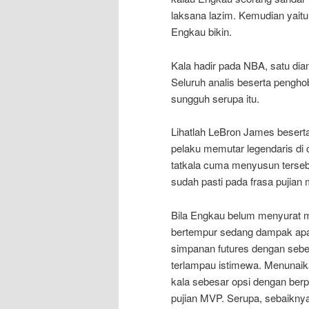
laksana lazim. Kemudian yait
Engkau bikin.
Kala hadir pada NBA, satu di
Seluruh analis beserta pengho
sungguh serupa itu.
Lihatlah LeBron James beserta
pelaku memutar legendaris di 
tatkala cuma menyusun terseb
sudah pasti pada frasa pujian
Bila Engkau belum menyurat m
bertempur sedang dampak apa-a
simpanan futures dengan seben
terlampau istimewa. Menunaika
kala sebesar opsi dengan be
pujian MVP. Serupa, sebaikny