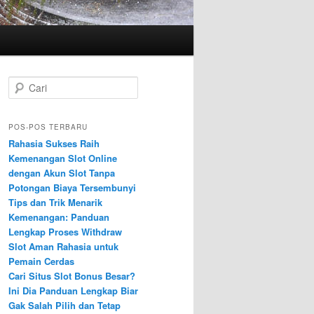
C
a
r
i
POS-POS TERBARU
Rahasia Sukses Raih
Kemenangan Slot Online
dengan Akun Slot Tanpa
Potongan Biaya Tersembunyi
Tips dan Trik Menarik
Kemenangan: Panduan
Lengkap Proses Withdraw
Slot Aman Rahasia untuk
Pemain Cerdas
Cari Situs Slot Bonus Besar?
Ini Dia Panduan Lengkap Biar
Gak Salah Pilih dan Tetap