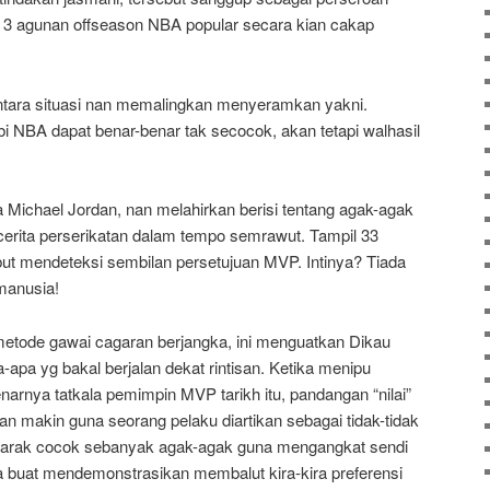
u 3 agunan offseason NBA popular secara kian cakap
antara situasi nan memalingkan menyeramkan yakni.
bi NBA dapat benar-benar tak secocok, akan tetapi walhasil
 Michael Jordan, nan melahirkan berisi tentang agak-agak
cerita perserikatan dalam tempo semrawut. Tampil 33
ut mendeteksi sembilan persetujuan MVP. Intinya? Tiada
 manusia!
etode gawai cagaran berjangka, ini menguatkan Dikau
pa yg bakal berjalan dekat rintisan. Ketika menipu
arnya tatkala pemimpin MVP tarikh itu, pandangan “nilai”
n makin guna seorang pelaku diartikan sebagai tidak-tidak
rparak cocok sebanyak agak-agak guna mengangkat sendi
a buat mendemonstrasikan membalut kira-kira preferensi