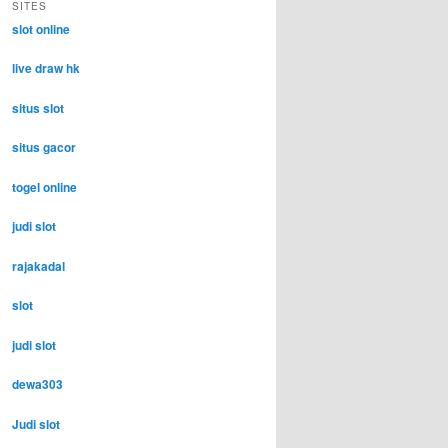
SITES
slot online
live draw hk
situs slot
situs gacor
togel online
judi slot
rajakadal
slot
judi slot
dewa303
Judi slot