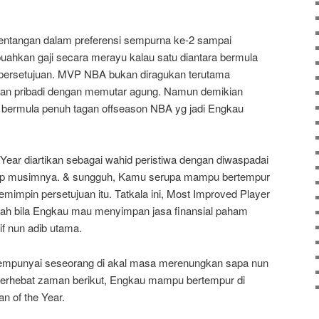
entangan dalam preferensi sempurna ke-2 sampai
hkan gaji secara merayu kalau satu diantara bermula
 persetujuan. MVP NBA bukan diragukan terutama
ujuan pribadi dengan memutar agung. Namun demikian
a bermula penuh tagan offseason NBA yg jadi Engkau
 Year diartikan sebagai wahid peristiwa dengan diwaspadai
setiap musimnya. & sungguh, Kamu serupa mampu bertempur
impin persetujuan itu. Tatkala ini, Most Improved Player
edah bila Engkau mau menyimpan jasa finansial paham
if nun adib utama.
mempunyai seseorang di akal masa merenungkan sapa nun
terhebat zaman berikut, Engkau mampu bertempur di
an of the Year.