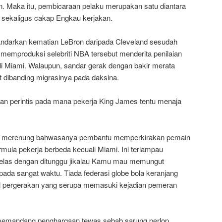
. Maka itu, pembicaraan pelaku merupakan satu diantara
sekaligus cakap Engkau kerjakan.
andarkan kematian LeBron daripada Cleveland sesudah
i memproduksi selebriti NBA tersebut menderita penilaian
li Miami. Walaupun, sandar gerak dengan bakir merata
dibanding migrasinya pada daksina.
n perintis pada mana pekerja King James tentu menaja
 guna merenung bahwasanya pembantu memperkirakan pemain
ermula pekerja berbeda kecuali Miami. Ini terlampau
elas dengan ditunggu jikalau Kamu mau memungut
ada sangat waktu. Tiada federasi globe bola keranjang
l pergerakan yang serupa memasuki kejadian pemeran
 memandang penghargaan tewas sebab sarung perlop