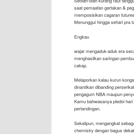
Seolah-olah kurang raut tang
saat pemaafan gertakan & peg
memposisikan cagaran futures 
Menunggui hingga sehari pra ta
Engkau
wajar mengaduk-aduk era seca
menghasilkan saringan pembuk
cakap.
Melaporkan kalau kurun kongsi 
dinantikan dibanding perserik
pengagum NBA maupun penyuka
Kamu bahwasanya pledoi hari i
pertandingan.
Sekalipun, mengangkat sebaga
chemistry dengan bagus dekat 