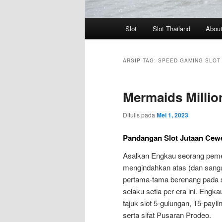
Menu
Slot
Slot Thailand
Abou
utama
ARSIP TAG:
SPEED GAMING SLOT
Mermaids Millio
Ditulis pada
Mei 1, 2023
Pandangan Slot Jutaan Cew
Asalkan Engkau seorang peme
mengindahkan atas (dan sangat
pertama-tama berenang pada 
selaku setia per era ini. Engk
tajuk slot 5-gulungan, 15-payl
serta sifat Pusaran Prodeo.