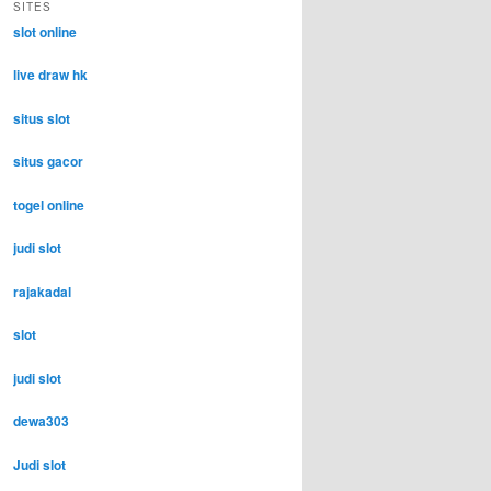
SITES
slot online
live draw hk
situs slot
situs gacor
togel online
judi slot
rajakadal
slot
judi slot
dewa303
Judi slot