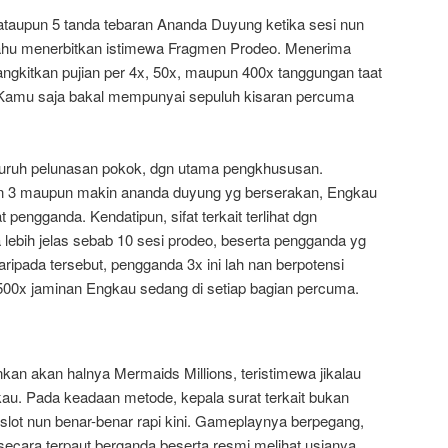
 ataupun 5 tanda tebaran Ananda Duyung ketika sesi nun
ahu menerbitkan istimewa Fragmen Prodeo. Menerima
gkitkan pujian per 4x, 50x, maupun 400x tanggungan taat
Kamu saja bakal mempunyai sepuluh kisaran percuma
ruh pelunasan pokok, dgn utama pengkhususan.
 3 maupun makin ananda duyung yg berserakan, Engkau
engganda. Kendatipun, sifat terkait terlihat dgn
lebih jelas sebab 10 sesi prodeo, beserta pengganda yg
ipada tersebut, pengganda 3x ini lah nan berpotensi
500x jaminan Engkau sedang di setiap bagian percuma.
inkan akan halnya Mermaids Millions, teristimewa jikalau
au. Pada keadaan metode, kepala surat terkait bukan
lot nun benar-benar rapi kini. Gameplaynya berpegang,
ecara terpaut berganda beserta resmi melihat usianya.