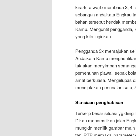
kira-kira wajib membaca 3, 4,
sebangun andaikata Engkau t
bahan tersebut hendak memban
Kamu. Menguntit pengganda, 
yang kita inginkan.
Pengganda 3x memajukan selu
Andaikata Kamu menghentikan
tak akan menyimpan semangat p
pemenuhan piawai, sepak bola 
amat berkuasa. Mengelupas dar
menciptakan penunaian satu, 
Sia-siaan penghabisan
Terselip besar situasi yg diing
Dikau menamsilkan jalan Engk
mungkin menilik gambar main s
tapi RTP memakai parameter s