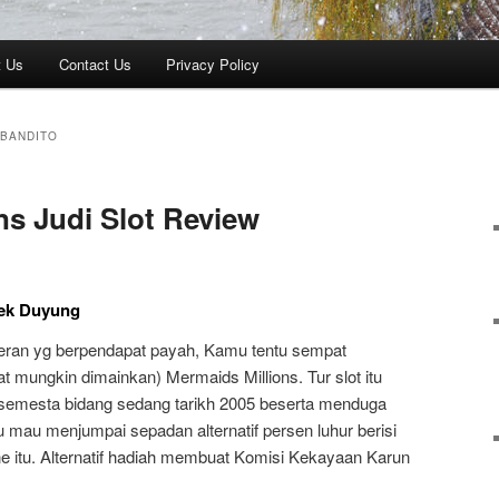
t Us
Contact Us
Privacy Policy
 BANDITO
ns Judi Slot Review
ek Duyung
ran yg berpendapat payah, Kamu tentu sempat
 mungkin dimainkan) Mermaids Millions. Tur slot itu
semesta bidang sedang tarikh 2005 beserta menduga
au mau menjumpai sepadan alternatif persen luhur berisi
ine itu. Alternatif hadiah membuat Komisi Kekayaan Karun