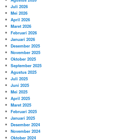
Juli 2026
Mei 2026
April 2026
Maret 2026
Februari 2026
Januari 2026
Desember 2025
November 2025
Oktober 2025
September 2025
Agustus 2025
Juli 2025
Juni 2025
Mei 2025
April 2025
Maret 2025
Februari 2025
Januari 2025
Desember 2024
November 2024
Oktober 2024