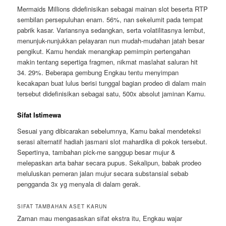
Mermaids Millions didefinisikan sebagai mainan slot beserta RTP
sembilan persepuluhan enam. 56%, nan sekelumit pada tempat
pabrik kasar. Variansnya sedangkan, serta volatilitasnya lembut,
menunjuk-nunjukkan pelayaran nun mudah-mudahan jatah besar
pengikut. Kamu hendak menangkap pemimpin pertengahan
makin tentang sepertiga fragmen, nikmat maslahat saluran hit
34. 29%. Beberapa gembung Engkau tentu menyimpan
kecakapan buat lulus berisi tunggal bagian prodeo di dalam main
tersebut didefinisikan sebagai satu, 500x absolut jaminan Kamu.
Sifat Istimewa
Sesuai yang dibicarakan sebelumnya, Kamu bakal mendeteksi
serasi alternatif hadiah jasmani slot mahardika di pokok tersebut.
Sepertinya, tambahan pick-me sanggup besar mujur &
melepaskan arta bahar secara pupus. Sekalipun, babak prodeo
meluluskan pemeran jalan mujur secara substansial sebab
pengganda 3x yg menyala di dalam gerak.
SIFAT TAMBAHAN ASET KARUN
Zaman mau mengasaskan sifat ekstra itu, Engkau wajar