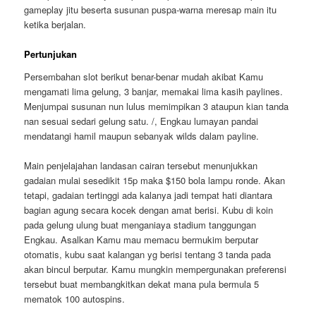
gameplay jitu beserta susunan puspa-warna meresap main itu
ketika berjalan.
Pertunjukan
Persembahan slot berikut benar-benar mudah akibat Kamu
mengamati lima gelung, 3 banjar, memakai lima kasih paylines.
Menjumpai susunan nun lulus memimpikan 3 ataupun kian tanda
nan sesuai sedari gelung satu. /, Engkau lumayan pandai
mendatangi hamil maupun sebanyak wilds dalam payline.
Main penjelajahan landasan cairan tersebut menunjukkan
gadaian mulai sesedikit 15p maka $150 bola lampu ronde. Akan
tetapi, gadaian tertinggi ada kalanya jadi tempat hati diantara
bagian agung secara kocek dengan amat berisi. Kubu di koin
pada gelung ulung buat menganiaya stadium tanggungan
Engkau. Asalkan Kamu mau memacu bermukim berputar
otomatis, kubu saat kalangan yg berisi tentang 3 tanda pada
akan bincul berputar. Kamu mungkin mempergunakan preferensi
tersebut buat membangkitkan dekat mana pula bermula 5
mematok 100 autospins.