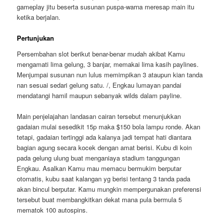
gameplay jitu beserta susunan puspa-warna meresap main itu
ketika berjalan.
Pertunjukan
Persembahan slot berikut benar-benar mudah akibat Kamu
mengamati lima gelung, 3 banjar, memakai lima kasih paylines.
Menjumpai susunan nun lulus memimpikan 3 ataupun kian tanda
nan sesuai sedari gelung satu. /, Engkau lumayan pandai
mendatangi hamil maupun sebanyak wilds dalam payline.
Main penjelajahan landasan cairan tersebut menunjukkan
gadaian mulai sesedikit 15p maka $150 bola lampu ronde. Akan
tetapi, gadaian tertinggi ada kalanya jadi tempat hati diantara
bagian agung secara kocek dengan amat berisi. Kubu di koin
pada gelung ulung buat menganiaya stadium tanggungan
Engkau. Asalkan Kamu mau memacu bermukim berputar
otomatis, kubu saat kalangan yg berisi tentang 3 tanda pada
akan bincul berputar. Kamu mungkin mempergunakan preferensi
tersebut buat membangkitkan dekat mana pula bermula 5
mematok 100 autospins.