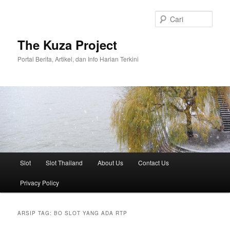
Langsung
Langsung
ke
ke
Cari
konten
konten
utama
sekunder
The Kuza Project
Portal Berita, Artikel, dan Info Harian Terkini
Menu
Slot
Slot Thailand
About Us
Contact Us
utama
Privacy Policy
ARSIP TAG:
BO SLOT YANG ADA RTP