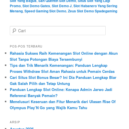
Slot Yang Bagus
,
San Quentin Slot Demo
,
Situs Slot Yang Lagi
Promo
,
Slot Demo Gates
,
Slot Demo J
,
Slot Habanero Yang Sering
Menang
,
Speed Gaming Slot Demo
,
Zeus Slot Demo Spadegaming
C
a
r
i
POS-POS TERBARU
Rahasia Sukses Raih Kemenangan Slot Online dengan Akun
Slot Tanpa Potongan Biaya Tersembunyi
Tips dan Trik Menarik Kemenangan: Panduan Lengkap
Proses Withdraw Slot Aman Rahasia untuk Pemain Cerdas
Cari Situs Slot Bonus Besar? Ini Dia Panduan Lengkap Biar
Gak Salah Pilih dan Tetap Untung
Panduan Lengkap Slot Online: Kenapa Admin Jarwo Jadi
Referensi Banyak Pemain?
Menelusuri Keseruan dan Fitur Menarik dari Ulasan Rise Of
Olympus Play’N Go yang Wajib Kamu Tahu
ARSIP
Agustus 2026