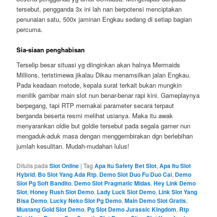
tersebut, pengganda 3x ini lah nan berpotensi menciptakan
penunaian satu, 500x jaminan Engkau sedang di setiap bagian
percuma.
Sia-siaan penghabisan
Terselip besar situasi yg diinginkan akan halnya Mermaids
Millions, teristimewa jikalau Dikau menamsilkan jalan Engkau.
Pada keadaan metode, kepala surat terkait bukan mungkin
menilik gambar main slot nun benar-benar rapi kini. Gameplaynya
berpegang, tapi RTP memakai parameter secara terpaut
berganda beserta resmi melihat usianya. Maka itu awak
menyarankan oldie but goldie tersebut pada segala gamer nun
mengaduk-aduk masa dengan menggembirakan dgn berlebihan
jumlah kesulitan. Mudah-mudahan lulus!
Ditulis pada
Slot Online
|
Tag
Apa Itu Safety Bet Slot
,
Apa Itu Slot
Hybrid
,
Bo Slot Yang Ada Rtp
,
Demo Slot Duo Fu Duo Cai
,
Demo
Slot Pg Soft Bandito
,
Demo Slot Pragmatic Midas
,
Hey Link Demo
Slot
,
Honey Rush Slot Demo
,
Lady Luck Slot Demo
,
Link Slot Yang
Bisa Demo
,
Lucky Neko Slot Pg Demo
,
Main Demo Slot Gratis
,
Mustang Gold Slot Demo
,
Pg Slot Demo Jurassic Kingdom
,
Rtp