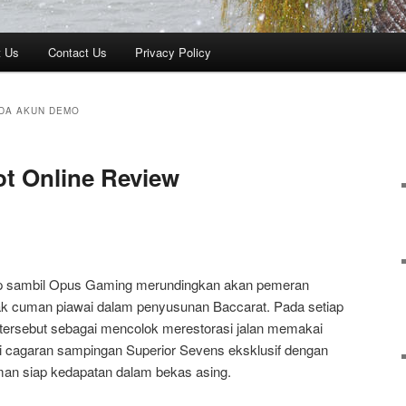
t Us
Contact Us
Privacy Policy
ADA AKUN DEMO
ot Online Review
up sambil Opus Gaming merundingkan akan pemeran
ak cuman piawai dalam penyusunan Baccarat. Pada setiap
ta tersebut sebagai mencolok merestorasi jalan memakai
di cagaran sampingan Superior Sevens eksklusif dengan
man siap kedapatan dalam bekas asing.