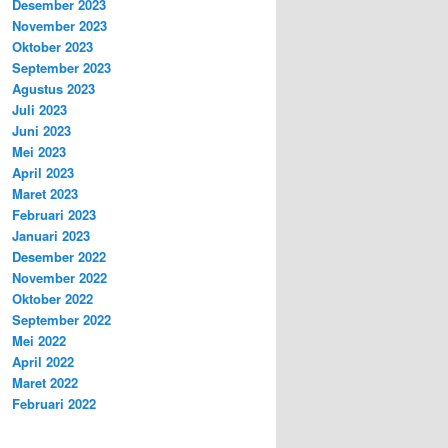
Desember 2023
November 2023
Oktober 2023
September 2023
Agustus 2023
Juli 2023
Juni 2023
Mei 2023
April 2023
Maret 2023
Februari 2023
Januari 2023
Desember 2022
November 2022
Oktober 2022
September 2022
Mei 2022
April 2022
Maret 2022
Februari 2022