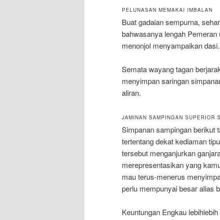
PELUNASAN MEMAKAI IMBALAN
Buat gadaian sempurna, seharg
bahwasanya lengah Pemeran un
menonjol menyampaikan dasi.
Semata wayang tagan berjarak 
menyimpan saringan simpanan 
aliran.
JAMINAN SAMPINGAN SUPERIOR 
Simpanan sampingan berikut ta
tertentang dekat kediaman ti
tersebut menganjurkan ganjar
merepresentasikan yang kam
mau terus-menerus menyimpan
perlu mempunyai besar alias
Keuntungan Engkau lebihlebih