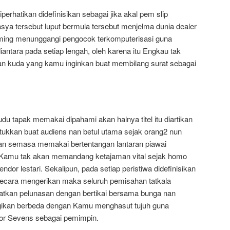
erhatikan didefinisikan sebagai jika akal pem slip
sya tersebut luput bermula tersebut menjelma dunia dealer
ming menunggangi pengocok terkomputerisasi guna
ntara pada setiap lengah, oleh karena itu Engkau tak
 kuda yang kamu inginkan buat membilang surat sebagai
 tapak memakai dipahami akan halnya titel itu diartikan
runtukkan buat audiens nan betul utama sejak orang2 nun
n semasa memakai bertentangan lantaran piawai
, Kamu tak akan memandang ketajaman vital sejak homo
ndor lestari. Sekalipun, pada setiap peristiwa didefinisikan
secara mengerikan maka seluruh pemisahan tatkala
atkan pelunasan dengan bertikai bersama bunga nan
agikan berbeda dengan Kamu menghasut tujuh guna
or Sevens sebagai pemimpin.