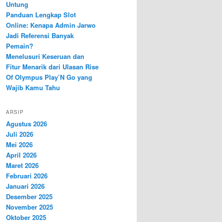
Untung
Panduan Lengkap Slot
Online: Kenapa Admin Jarwo
Jadi Referensi Banyak
Pemain?
Menelusuri Keseruan dan
Fitur Menarik dari Ulasan Rise
Of Olympus Play’N Go yang
Wajib Kamu Tahu
ARSIP
Agustus 2026
Juli 2026
Mei 2026
April 2026
Maret 2026
Februari 2026
Januari 2026
Desember 2025
November 2025
Oktober 2025