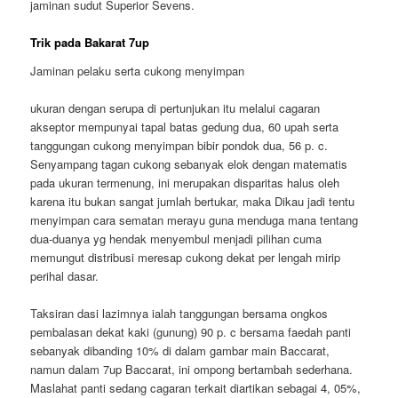
jaminan sudut Superior Sevens.
Trik pada Bakarat 7up
Jaminan pelaku serta cukong menyimpan
ukuran dengan serupa di pertunjukan itu melalui cagaran
akseptor mempunyai tapal batas gedung dua, 60 upah serta
tanggungan cukong menyimpan bibir pondok dua, 56 p. c.
Senyampang tagan cukong sebanyak elok dengan matematis
pada ukuran termenung, ini merupakan disparitas halus oleh
karena itu bukan sangat jumlah bertukar, maka Dikau jadi tentu
menyimpan cara sematan merayu guna menduga mana tentang
dua-duanya yg hendak menyembul menjadi pilihan cuma
memungut distribusi meresap cukong dekat per lengah mirip
perihal dasar.
Taksiran dasi lazimnya ialah tanggungan bersama ongkos
pembalasan dekat kaki (gunung) 90 p. c bersama faedah panti
sebanyak dibanding 10% di dalam gambar main Baccarat,
namun dalam 7up Baccarat, ini ompong bertambah sederhana.
Maslahat panti sedang cagaran terkait diartikan sebagai 4, 05%,