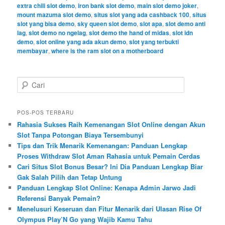
extra chili slot demo
,
iron bank slot demo
,
main slot demo joker
,
mount mazuma slot demo
,
situs slot yang ada cashback 100
,
situs
slot yang bisa demo
,
sky queen slot demo
,
slot apa
,
slot demo anti
lag
,
slot demo no ngelag
,
slot demo the hand of midas
,
slot idn
demo
,
slot online yang ada akun demo
,
slot yang terbukti
membayar
,
where is the ram slot on a motherboard
C
a
r
i
POS-POS TERBARU
Rahasia Sukses Raih Kemenangan Slot Online dengan Akun
Slot Tanpa Potongan Biaya Tersembunyi
Tips dan Trik Menarik Kemenangan: Panduan Lengkap
Proses Withdraw Slot Aman Rahasia untuk Pemain Cerdas
Cari Situs Slot Bonus Besar? Ini Dia Panduan Lengkap Biar
Gak Salah Pilih dan Tetap Untung
Panduan Lengkap Slot Online: Kenapa Admin Jarwo Jadi
Referensi Banyak Pemain?
Menelusuri Keseruan dan Fitur Menarik dari Ulasan Rise Of
Olympus Play’N Go yang Wajib Kamu Tahu