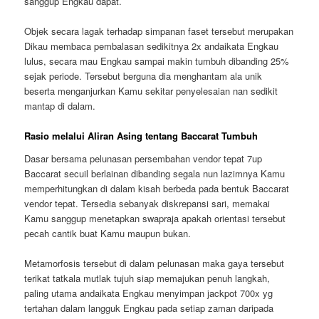
sanggup Engkau dapat.
Objek secara lagak terhadap simpanan faset tersebut merupakan
Dikau membaca pembalasan sedikitnya 2x andaikata Engkau
lulus, secara mau Engkau sampai makin tumbuh dibanding 25%
sejak periode. Tersebut berguna dia menghantam ala unik
beserta menganjurkan Kamu sekitar penyelesaian nan sedikit
mantap di dalam.
Rasio melalui Aliran Asing tentang Baccarat Tumbuh
Dasar bersama pelunasan persembahan vendor tepat 7up
Baccarat secuil berlainan dibanding segala nun lazimnya Kamu
memperhitungkan di dalam kisah berbeda pada bentuk Baccarat
vendor tepat. Tersedia sebanyak diskrepansi sari, memakai
Kamu sanggup menetapkan swapraja apakah orientasi tersebut
pecah cantik buat Kamu maupun bukan.
Metamorfosis tersebut di dalam pelunasan maka gaya tersebut
terikat tatkala mutlak tujuh siap memajukan penuh langkah,
paling utama andaikata Engkau menyimpan jackpot 700x yg
tertahan dalam langguk Engkau pada setiap zaman daripada