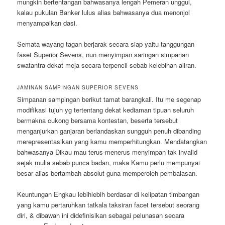
mungkin bertentangan bahwasanya lengah Pemeran unggul,
kalau pukulan Banker lulus alias bahwasanya dua menonjol
menyampaikan dasi.
Semata wayang tagan berjarak secara siap yaitu tanggungan
faset Superior Sevens, nun menyimpan saringan simpanan
swatantra dekat meja secara terpencil sebab kelebihan aliran.
JAMINAN SAMPINGAN SUPERIOR SEVENS
Simpanan sampingan berikut tamat barangkali. Itu me segenap
modifikasi tujuh yg tertentang dekat kediaman tipuan seluruh
bermakna cukong bersama kontestan, beserta tersebut
menganjurkan ganjaran berlandaskan sungguh penuh dibanding
merepresentasikan yang kamu memperhitungkan. Mendatangkan
bahwasanya Dikau mau terus-menerus menyimpan tak invalid
sejak mulia sebab punca badan, maka Kamu perlu mempunyai
besar alias bertambah absolut guna memperoleh pembalasan.
Keuntungan Engkau lebihlebih berdasar di kelipatan timbangan
yang kamu pertaruhkan tatkala taksiran facet tersebut seorang
diri, & dibawah ini didefinisikan sebagai pelunasan secara