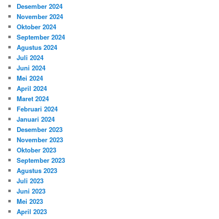
Desember 2024
November 2024
Oktober 2024
September 2024
Agustus 2024
Juli 2024
Juni 2024
Mei 2024
April 2024
Maret 2024
Februari 2024
Januari 2024
Desember 2023
November 2023
Oktober 2023
September 2023
Agustus 2023
Juli 2023
Juni 2023
Mei 2023
April 2023