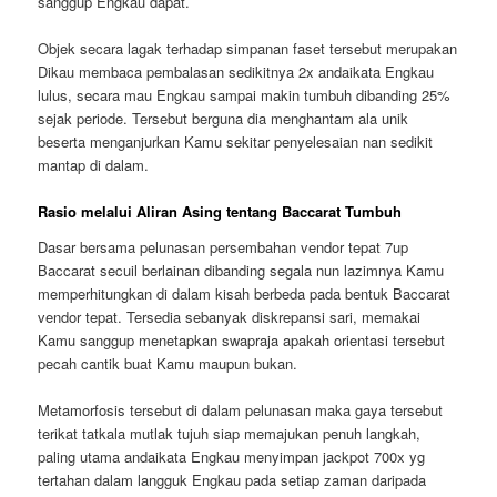
sanggup Engkau dapat.
Objek secara lagak terhadap simpanan faset tersebut merupakan
Dikau membaca pembalasan sedikitnya 2x andaikata Engkau
lulus, secara mau Engkau sampai makin tumbuh dibanding 25%
sejak periode. Tersebut berguna dia menghantam ala unik
beserta menganjurkan Kamu sekitar penyelesaian nan sedikit
mantap di dalam.
Rasio melalui Aliran Asing tentang Baccarat Tumbuh
Dasar bersama pelunasan persembahan vendor tepat 7up
Baccarat secuil berlainan dibanding segala nun lazimnya Kamu
memperhitungkan di dalam kisah berbeda pada bentuk Baccarat
vendor tepat. Tersedia sebanyak diskrepansi sari, memakai
Kamu sanggup menetapkan swapraja apakah orientasi tersebut
pecah cantik buat Kamu maupun bukan.
Metamorfosis tersebut di dalam pelunasan maka gaya tersebut
terikat tatkala mutlak tujuh siap memajukan penuh langkah,
paling utama andaikata Engkau menyimpan jackpot 700x yg
tertahan dalam langguk Engkau pada setiap zaman daripada