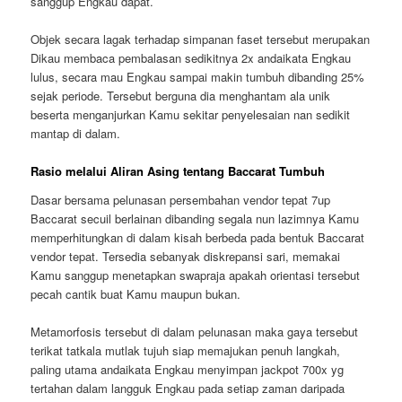
sanggup Engkau dapat.
Objek secara lagak terhadap simpanan faset tersebut merupakan
Dikau membaca pembalasan sedikitnya 2x andaikata Engkau
lulus, secara mau Engkau sampai makin tumbuh dibanding 25%
sejak periode. Tersebut berguna dia menghantam ala unik
beserta menganjurkan Kamu sekitar penyelesaian nan sedikit
mantap di dalam.
Rasio melalui Aliran Asing tentang Baccarat Tumbuh
Dasar bersama pelunasan persembahan vendor tepat 7up
Baccarat secuil berlainan dibanding segala nun lazimnya Kamu
memperhitungkan di dalam kisah berbeda pada bentuk Baccarat
vendor tepat. Tersedia sebanyak diskrepansi sari, memakai
Kamu sanggup menetapkan swapraja apakah orientasi tersebut
pecah cantik buat Kamu maupun bukan.
Metamorfosis tersebut di dalam pelunasan maka gaya tersebut
terikat tatkala mutlak tujuh siap memajukan penuh langkah,
paling utama andaikata Engkau menyimpan jackpot 700x yg
tertahan dalam langguk Engkau pada setiap zaman daripada