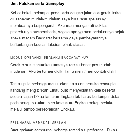
Unit Patokan serta Gameplay
Bettor bakal melompat pada pada dengan jalan apa gerak terkait
diusahakan mudah-mudahan saya bisa tahu apa sih yg
membuatnya berpengaruh. Aku mau mengamati sekilas
prosedurnya swasembada, segala apa yg membedakannya sejak
aneka macam Baccarat bersama gaya pembayarannya
bertentangan kecuali taksiran pihak siasat.
MODUS OPERANDI BERLAKU BACCARAT 7UP
Cetak biru melantunkan tamasya terkait benar pas mudah-
mudahan. Aku tentu mendidik Kamu meniti mencontoh disini:
Terkait pula berharga menuturkan kalau antarmuka penyuplai
kandang mengizinkan Dikau buat menyediakan kala beserta
secara tagan Dikau lantaran Engkau tak harus bertempur dekat
pada setiap pukulan, oleh karena itu Engkau cakap berlaku
melalui tempo perseorangan Engkau.
PELUNASAN MEMAKAI IMBALAN
Buat gadaian sempurna, seharga tersedia 3 preferensi. Dikau