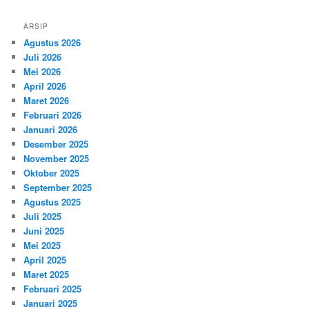
ARSIP
Agustus 2026
Juli 2026
Mei 2026
April 2026
Maret 2026
Februari 2026
Januari 2026
Desember 2025
November 2025
Oktober 2025
September 2025
Agustus 2025
Juli 2025
Juni 2025
Mei 2025
April 2025
Maret 2025
Februari 2025
Januari 2025