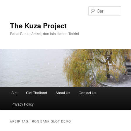
Langsung
Langsung
ke
ke
Cari
konten
konten
utama
sekunder
The Kuza Project
Portal Berita, Artikel, dan Info Harian Terkini
Menu
Slot
Slot Thailand
About Us
Contact Us
utama
Privacy Policy
ARSIP TAG:
IRON BANK SLOT DEMO