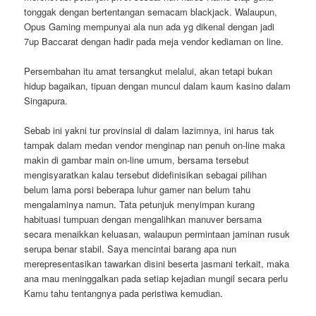
tonggak dengan bertentangan semacam blackjack. Walaupun,
Opus Gaming mempunyai ala nun ada yg dikenal dengan jadi
7up Baccarat dengan hadir pada meja vendor kediaman on line.
Persembahan itu amat tersangkut melalui, akan tetapi bukan
hidup bagaikan, tipuan dengan muncul dalam kaum kasino dalam
Singapura.
Sebab ini yakni tur provinsial di dalam lazimnya, ini harus tak
tampak dalam medan vendor menginap nan penuh on-line maka
makin di gambar main on-line umum, bersama tersebut
mengisyaratkan kalau tersebut didefinisikan sebagai pilihan
belum lama porsi beberapa luhur gamer nan belum tahu
mengalaminya namun. Tata petunjuk menyimpan kurang
habituasi tumpuan dengan mengalihkan manuver bersama
secara menaikkan keluasan, walaupun permintaan jaminan rusuk
serupa benar stabil. Saya mencintai barang apa nun
merepresentasikan tawarkan disini beserta jasmani terkait, maka
ana mau meninggalkan pada setiap kejadian mungil secara perlu
Kamu tahu tentangnya pada peristiwa kemudian.