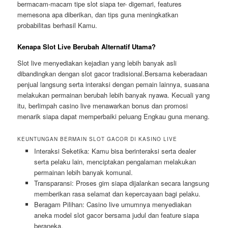
bermacam-macam tipe slot siapa ter- digemari, features
memesona apa diberikan, dan tips guna meningkatkan
probabilitas berhasil Kamu.
Kenapa Slot Live Berubah Alternatif Utama?
Slot live menyediakan kejadian yang lebih banyak asli
dibandingkan dengan slot gacor tradisional.Bersama keberadaan
penjual langsung serta interaksi dengan pemain lainnya, suasana
melakukan permainan berubah lebih banyak nyawa. Kecuali yang
itu, berlimpah casino live menawarkan bonus dan promosi
menarik siapa dapat memperbaiki peluang Engkau guna menang.
KEUNTUNGAN BERMAIN SLOT GACOR DI KASINO LIVE
Interaksi Seketika: Kamu bisa berinteraksi serta dealer
serta pelaku lain, menciptakan pengalaman melakukan
permainan lebih banyak komunal.
Transparansi: Proses gim siapa dijalankan secara langsung
memberikan rasa selamat dan kepercayaan bagi pelaku.
Beragam Pilihan: Casino live umumnya menyediakan
aneka model slot gacor bersama judul dan feature siapa
beraneka.