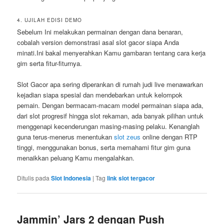
4. UJILAH EDISI DEMO
Sebelum Ini melakukan permainan dengan dana benaran,
cobalah version demonstrasi asal slot gacor siapa Anda
minati.Ini bakal menyerahkan Kamu gambaran tentang cara kerja
gim serta fitur-fiturnya.
Slot Gacor apa sering diperankan di rumah judi live menawarkan
kejadian siapa spesial dan mendebarkan untuk kelompok
pemain. Dengan bermacam-macam model permainan siapa ada,
dari slot progresif hingga slot rekaman, ada banyak pilihan untuk
menggenapi kecenderungan masing-masing pelaku. Kenanglah
guna terus-menerus menentukan
slot zeus
online dengan RTP
tinggi, menggunakan bonus, serta memahami fitur gim guna
menaikkan peluang Kamu mengalahkan.
Ditulis pada
Slot Indonesia
|
Tag
link slot tergacor
Jammin’ Jars 2 dengan Push