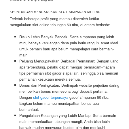
KEUNTUNGAN MENGAKUKAN SLOT SIMPANAN 50 RIBU
Terletak beberapa profit yang mampu diperoleh ketika
mengakukan slot online tabungan 50 ribu, di antara berbeda:
Risiko Lebih Banyak Pendek: Serta simpanan yang lebih
mini, bahaya kehilangan dana pula berkurang.Ini amat ideal
untuk pemain baru apa belum mempelajari cara bermain-
main.
Peluang Mengupayakan Berbagai Permainan: Dengan uang
apa terbendung, pelaku dapat menguji bermacam-macam
tipe permainan slot gacor siapa lain, sehingga bisa mencari
permainan kesukaan mereka semua.
Bonus dan Peningkatan: Berlimpah website perjudian daring
memberikan bonus memesona bagi deposit pertama.
Dengan
slot gacor terpercaya
gacor simpanan 50 ribu,
Engkau belum mampu mendapatkan bonus apa
bermanfaat.
Pengelolaan Keuangan yang Lebih Mantap: Serta bermain-
main memanfaatkan tabungan mungil, Anda bisa lebih
banyak mudah menyusun budget gim dan menjauhi