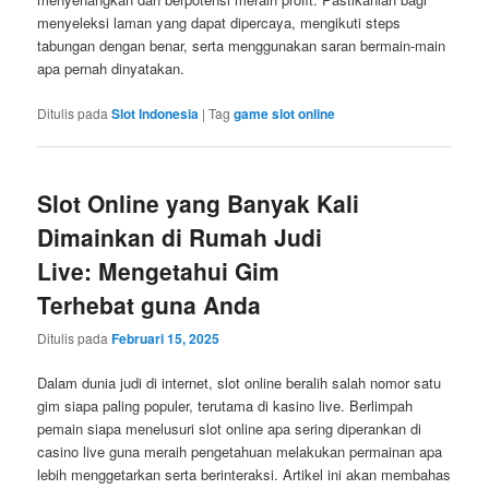
menyeleksi laman yang dapat dipercaya, mengikuti steps
tabungan dengan benar, serta menggunakan saran bermain-main
apa pernah dinyatakan.
Ditulis pada
Slot Indonesia
|
Tag
game slot online
Slot Online yang Banyak Kali
Dimainkan di Rumah Judi
Live: Mengetahui Gim
Terhebat guna Anda
Ditulis pada
Februari 15, 2025
Dalam dunia judi di internet, slot online beralih salah nomor satu
gim siapa paling populer, terutama di kasino live. Berlimpah
pemain siapa menelusuri slot online apa sering diperankan di
casino live guna meraih pengetahuan melakukan permainan apa
lebih menggetarkan serta berinteraksi. Artikel ini akan membahas