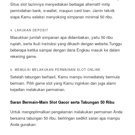
Situs slot lazimnya menyediakan berbagai alternatif mirip
pemindahan bank, e-wallet, maupun card loan. Jamin teknik
siapa Kamu seleksi menyokong simpanan minimal 50 ribu.
4. LAKUKAN DEPOSIT
Masukkan jumlah simpanan apa didambakan, yaitu 50 ribu
rupiah, serta ikuti instruksi yang dikasih dengan website.Tunggu
beberapa ketika sampai dengan dana Engkau masuk ke dalam
rekening game.
5. MEMULAI MELAKUKAN PERMAINAN SLOT ONLINE
Setelah tabungan berhasil, Kamu mampu immediately bermula
bermain. Pilih game slot yang Kamu inginkan dan juga alami
kejadian melakukan permainan.
Saran Bermain-Main Slot Gacor serta Tabungan 50 Ribu
Untuk mengoptimalkan pengalaman melakukan permainan Anda
bersama tabungan 50 ribu, beriringan sedikit saran apa mampu
Anda gunakan: