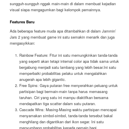
sungguh-sungguh nggak main-main di dalam membuat kejadian
visual siapa mengagumkan bagi kelompok pemainnya.
Features Baru
Ada beberapa feature muda apa ditambahkan di dalam Jammin’
Jars 2 yang membuat game ini satu semakin menarik dan juga
mengasyikkan:
Rainbow Feature: Fitur ini satu memungkinkan tanda-tanda
yang seperti akan tetapi internal color apa tidak sama untuk
bergabung menjadi satu lambang yang lebih besar.Ini satu
memperbaiki probabilitas pelaku untuk mengalahkan
anugerah apa lebih gigantic.
Free Spins: Gaya putaran free menyerahkan peluang untuk
partisipan bagi bermain-main tanpa harus memasang
taruhan. Ciri yang satu ini mampu diaktifkan bersama
mendapatkan tiga scatter dalam satu putaran.
Cascade Wins: Masing-Masing waktu partisipan mencapai
menyamakan simbol-simbol, tanda-tanda tersebut bakal
menghilang dan digantikan dari ikon segar. Ini satu
menyumbang probabilitas kepada pemain bagi