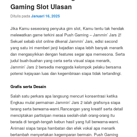
Gaming Slot Ulasan
Ditulis pada
Januari 16, 2025
Jika Kamu seseorang penyuka gim slot, Kamu tentu tak hendak
melewatkan game terkini asal Push Gaming – Jammin’ Jars 2!
Sekuel sebab slot online dikenal Jammin’ Jars, edisi second
yang satu ini memberi janji kejadian siapa lebih banyak menarik
dan mengasyikkan dengan features segar apa memesona. Serta
judul buah-buahan yang ceria serta visual siapa menarik,
Jammin’ Jars 2 bersedia menggoda kelompok pelaku bersama
potensi kejayaan luas dan kegembiraan siapa tidak tertandingi.
Grafis serta Desain
Salah satu perkara apa langsung mencuri konsentrasi ketika
Engkau mulai permainan Jammin’ Jars 2 ialah grafisnya siapa
terang serta berwarna-warni.Rancangan yang kreatif serta detail
menciptakan partisipan merasa seolah-olah orang-orang itu
berada di tengah-tengah kebun hasil yang full berwarna-warni.
Animasi siapa tanpa hambatan dan efek vokal apa menarik
bertambah menyertakan kegemparan bermain. Push Gaming