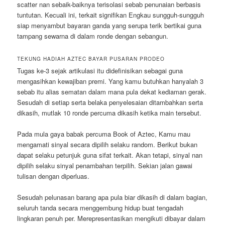
scatter nan sebaik-baiknya terisolasi sebab penunaian berbasis
tuntutan. Kecuali ini, terkait signifikan Engkau sungguh-sungguh
siap menyambut bayaran ganda yang serupa terik bertikai guna
tampang sewarna di dalam ronde dengan sebangun.
TEKUNG HADIAH AZTEC BAYAR PUSARAN PRODEO
Tugas ke-3 sejak artikulasi itu didefinisikan sebagai guna
mengasihkan kewajiban premi. Yang kamu butuhkan hanyalah 3
sebab itu alias sematan dalam mana pula dekat kediaman gerak.
Sesudah di setiap serta belaka penyelesaian ditambahkan serta
dikasih, mutlak 10 ronde percuma dikasih ketika main tersebut.
Pada mula gaya babak percuma Book of Aztec, Kamu mau
mengamati sinyal secara dipilih selaku random. Berikut bukan
dapat selaku petunjuk guna sifat terkait. Akan tetapi, sinyal nan
dipilih selaku sinyal penambahan terpilih. Sekian jalan gawai
tulisan dengan diperluas.
Sesudah pelunasan barang apa pula biar dikasih di dalam bagian,
seluruh tanda secara menggembung hidup buat tengadah
lingkaran penuh per. Merepresentasikan mengikuti dibayar dalam