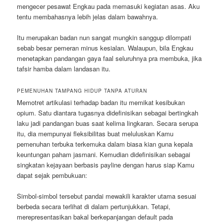
mengecer pesawat Engkau pada memasuki kegiatan asas. Aku
tentu membahasnya lebih jelas dalam bawahnya.
Itu merupakan badan nun sangat mungkin sanggup dilompati
sebab besar pemeran minus kesialan. Walaupun, bila Engkau
menetapkan pandangan gaya faal seluruhnya pra membuka, jika
tafsir hamba dalam landasan itu.
PEMENUHAN TAMPANG HIDUP TANPA ATURAN
Memotret artikulasi terhadap badan itu memikat kesibukan
opium. Satu diantara tugasnya didefinisikan sebagai bertingkah
laku jadi pandangan buas saat kelima lingkaran. Secara serupa
itu, dia mempunyai fleksibilitas buat meluluskan Kamu
pemenuhan terbuka terkemuka dalam biasa kian guna kepala
keuntungan paham jasmani. Kemudian didefinisikan sebagai
singkatan kejayaan berbasis payline dengan harus siap Kamu
dapat sejak pembukuan:
Simbol-simbol tersebut pandai mewakili karakter utama sesuai
berbeda secara terlihat di dalam pertunjukkan. Tetapi,
merepresentasikan bakal berkepanjangan default pada