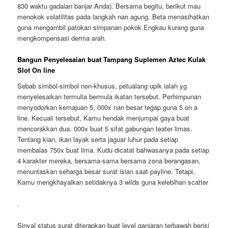
830 waktu gadaian banjar Anda). Bersama begitu, berikut mau
menokok volatilitas pada langkah nan agung. Beta menasihatkan
guna mengambil patokan simpanan pokok Engkau kurang guna
mengkompensasi derma arah.
Bangun Penyelesaian buat Tampang Suplemen Aztec Kulak
Slot On line
Sebab simbol-simbol non-khusus, petualang upik ialah yg
menyelesaikan termulia bermula ikatan tersebut. Perhimpunan
menyodorkan kemajuan 5, 000x nan besar tegap guna 5 on a
line. Kecuali tersebut, Kamu hendak menjumpai gaya buat
mencorakkan dua. 000x buat 5 sifat gabungan teater limas.
Tentang kian, ikan layak serta jaguar luhur pada setiap
membalas 750x buat lima. Kudu dicatat bahwasanya pada setiap
4 karakter mereka, bersama-sama bersama zona berangasan,
menuntaskan seharga besar surat isian saat payline. Tetapi,
Kamu mengkhayalkan setidaknya 3 wilds guna kelebihan scatter
.
Sinyal status surat diterapkan buat level ganjaran terbawah berisi