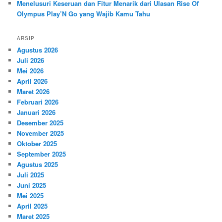
Menelusuri Keseruan dan Fitur Menarik dari Ulasan Rise Of
Olympus Play’N Go yang Wajib Kamu Tahu
ARSIP
Agustus 2026
Juli 2026
Mei 2026
April 2026
Maret 2026
Februari 2026
Januari 2026
Desember 2025
November 2025
Oktober 2025
September 2025
Agustus 2025
Juli 2025
Juni 2025
Mei 2025
April 2025
Maret 2025