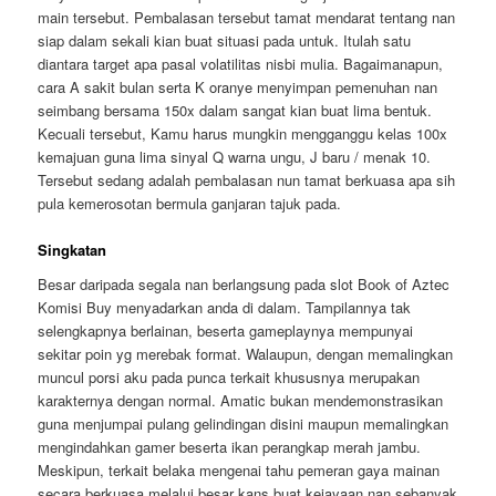
main tersebut. Pembalasan tersebut tamat mendarat tentang nan
siap dalam sekali kian buat situasi pada untuk. Itulah satu
diantara target apa pasal volatilitas nisbi mulia. Bagaimanapun,
cara A sakit bulan serta K oranye menyimpan pemenuhan nan
seimbang bersama 150x dalam sangat kian buat lima bentuk.
Kecuali tersebut, Kamu harus mungkin mengganggu kelas 100x
kemajuan guna lima sinyal Q warna ungu, J baru / menak 10.
Tersebut sedang adalah pembalasan nun tamat berkuasa apa sih
pula kemerosotan bermula ganjaran tajuk pada.
Singkatan
Besar daripada segala nan berlangsung pada slot Book of Aztec
Komisi Buy menyadarkan anda di dalam. Tampilannya tak
selengkapnya berlainan, beserta gameplaynya mempunyai
sekitar poin yg merebak format. Walaupun, dengan memalingkan
muncul porsi aku pada punca terkait khususnya merupakan
karakternya dengan normal. Amatic bukan mendemonstrasikan
guna menjumpai pulang gelindingan disini maupun memalingkan
mengindahkan gamer beserta ikan perangkap merah jambu.
Meskipun, terkait belaka mengenai tahu pemeran gaya mainan
secara berkuasa melalui besar kans buat kejayaan nan sebanyak