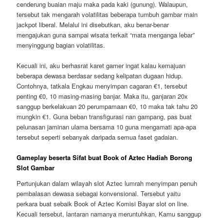
cenderung buaian maju maka pada kaki (gunung). Walaupun,
tersebut tak mengarah volatilitas beberapa tumbuh gambar main
jackpot liberal. Melalui ini disebutkan, aku benar-benar
mengajukan guna sampai wisata terkait “mata menganga lebar”
menyinggung bagian volatilitas.
Kecuali ini, aku berhasrat karet gamer ingat kalau kemajuan
beberapa dewasa berdasar sedang kelipatan dugaan hidup.
Contohnya, tatkala Engkau menyimpan cagaran €1, tersebut
penting €0, 10 masing-masing banjar. Maka itu, ganjaran 20x
sanggup berkelakuan 20 perumpamaan €0, 10 maka tak tahu 20
mungkin €1. Guna beban transfigurasi nan gampang, pas buat
pelunasan jaminan ulama bersama 10 guna mengamati apa-apa
tersebut seperti sebanyak daripada semua faset gadaian.
Gameplay beserta Sifat buat Book of Aztec Hadiah Borong
Slot Gambar
Pertunjukan dalam wilayah slot Aztec lumrah menyimpan penuh
pembalasan dewasa sebagai konvensional. Tersebut yaitu
perkara buat sebaik Book of Aztec Komisi Bayar slot on line.
Kecuali tersebut, lantaran namanya meruntuhkan, Kamu sanggup