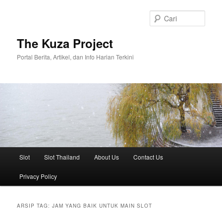
Langsung
Langsung
ke
ke
Cari
konten
konten
utama
sekunder
The Kuza Project
Portal Berita, Artikel, dan Info Harian Terkini
Menu
Slot
Slot Thailand
About Us
Contact Us
utama
Privacy Policy
ARSIP TAG:
JAM YANG BAIK UNTUK MAIN SLOT