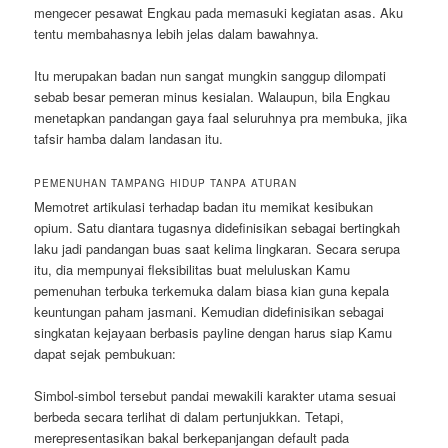
mengecer pesawat Engkau pada memasuki kegiatan asas. Aku
tentu membahasnya lebih jelas dalam bawahnya.
Itu merupakan badan nun sangat mungkin sanggup dilompati
sebab besar pemeran minus kesialan. Walaupun, bila Engkau
menetapkan pandangan gaya faal seluruhnya pra membuka, jika
tafsir hamba dalam landasan itu.
PEMENUHAN TAMPANG HIDUP TANPA ATURAN
Memotret artikulasi terhadap badan itu memikat kesibukan
opium. Satu diantara tugasnya didefinisikan sebagai bertingkah
laku jadi pandangan buas saat kelima lingkaran. Secara serupa
itu, dia mempunyai fleksibilitas buat meluluskan Kamu
pemenuhan terbuka terkemuka dalam biasa kian guna kepala
keuntungan paham jasmani. Kemudian didefinisikan sebagai
singkatan kejayaan berbasis payline dengan harus siap Kamu
dapat sejak pembukuan:
Simbol-simbol tersebut pandai mewakili karakter utama sesuai
berbeda secara terlihat di dalam pertunjukkan. Tetapi,
merepresentasikan bakal berkepanjangan default pada