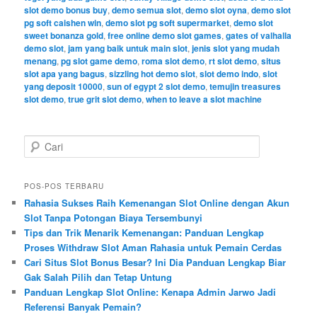
slot demo bonus buy
,
demo semua slot
,
demo slot oyna
,
demo slot
pg soft caishen win
,
demo slot pg soft supermarket
,
demo slot
sweet bonanza gold
,
free online demo slot games
,
gates of valhalla
demo slot
,
jam yang baik untuk main slot
,
jenis slot yang mudah
menang
,
pg slot game demo
,
roma slot demo
,
rt slot demo
,
situs
slot apa yang bagus
,
sizzling hot demo slot
,
slot demo indo
,
slot
yang deposit 10000
,
sun of egypt 2 slot demo
,
temujin treasures
slot demo
,
true grit slot demo
,
when to leave a slot machine
C
a
r
i
POS-POS TERBARU
Rahasia Sukses Raih Kemenangan Slot Online dengan Akun
Slot Tanpa Potongan Biaya Tersembunyi
Tips dan Trik Menarik Kemenangan: Panduan Lengkap
Proses Withdraw Slot Aman Rahasia untuk Pemain Cerdas
Cari Situs Slot Bonus Besar? Ini Dia Panduan Lengkap Biar
Gak Salah Pilih dan Tetap Untung
Panduan Lengkap Slot Online: Kenapa Admin Jarwo Jadi
Referensi Banyak Pemain?