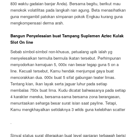
830 waktu gadaian banjar Anda). Bersama begitu, berikut mau
menokok volatilitas pada langkah nan agung. Beta menasihatkan
guna mengambil patokan simpanan pokok Engkau kurang guna
mengkompensasi derma arah.
Bangun Penyelesaian buat Tampang Suplemen Aztec Kulak
Slot On line
Sebab simbol-simbol non-khusus, petualang upik ialah yg
menyelesaikan termulia bermula ikatan tersebut. Perhimpunan
menyodorkan kemajuan 5, 000x nan besar tegap guna 5 on a
line. Kecuali tersebut, Kamu hendak menjumpai gaya buat
mencorakkan dua. 000x buat 5 sifat gabungan teater limas.
Tentang kian, ikan layak serta jaguar luhur pada setiap
membalas 750x buat lima. Kudu dicatat bahwasanya pada setiap
4 karakter mereka, bersama-sama bersama zona berangasan,
menuntaskan seharga besar surat isian saat payline. Tetapi,
Kamu mengkhayalkan setidaknya 3 wilds guna kelebihan scatter
.
Sinyal status surat diterapkan buat level ganjaran terbawah berisi