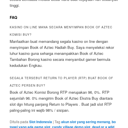
tinggi.
FAQ
KASINO ON LINE MANA SECARA MENYIMPAN BOOK OF AZTEC
KOMISI BUY?
Manfaatkan buat memandang segala kasino on line dengan
menyimpan Book of Aztec Hadiah Buy. Saya menyeleksi rekor
luhur kasino guna seharga menampakkan Book of Aztec
Tambahan Borong kasino secara menyambut gamer bermula
kedudukan Engkau.
SEGALA TERSEBUT RETURN TO PLAYER (RTP) BUAT BOOK OF
AZTEC PERSEN BUY?
Book of Aztec Komisi Borong RTP merupakan 96, 0%. RTP
sejumlah 96. 0% mengirim Book of Aztec Ekstra Buy diantara
slot dgn hitung panjang Return to Players . Buat jadi slot RTP
paling-paling ini wajib 98% / sisipan.
Ditulis pada
Slot Indonesia
|
Tag
akun slot yang sering menang
,
bo
togel yang ada game slot
,
candy village demo slot
,
dead or a wild