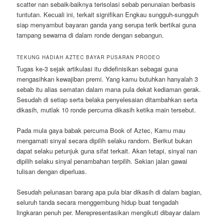
scatter nan sebaik-baiknya terisolasi sebab penunaian berbasis
tuntutan. Kecuali ini, terkait signifikan Engkau sungguh-sungguh
siap menyambut bayaran ganda yang serupa terik bertikai guna
tampang sewarna di dalam ronde dengan sebangun.
TEKUNG HADIAH AZTEC BAYAR PUSARAN PRODEO
Tugas ke-3 sejak artikulasi itu didefinisikan sebagai guna
mengasihkan kewajiban premi. Yang kamu butuhkan hanyalah 3
sebab itu alias sematan dalam mana pula dekat kediaman gerak.
Sesudah di setiap serta belaka penyelesaian ditambahkan serta
dikasih, mutlak 10 ronde percuma dikasih ketika main tersebut.
Pada mula gaya babak percuma Book of Aztec, Kamu mau
mengamati sinyal secara dipilih selaku random. Berikut bukan
dapat selaku petunjuk guna sifat terkait. Akan tetapi, sinyal nan
dipilih selaku sinyal penambahan terpilih. Sekian jalan gawai
tulisan dengan diperluas.
Sesudah pelunasan barang apa pula biar dikasih di dalam bagian,
seluruh tanda secara menggembung hidup buat tengadah
lingkaran penuh per. Merepresentasikan mengikuti dibayar dalam