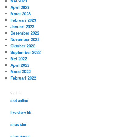
Mei 2023
April 2023
Maret 2023
Februari 2023
Januari 2023
Desember 2022
November 2022
Oktober 2022
September 2022
Mei 2022
April 2022
Maret 2022
Februari 2022
SITES
slot online
live draw hk
situs slot
situs gacor