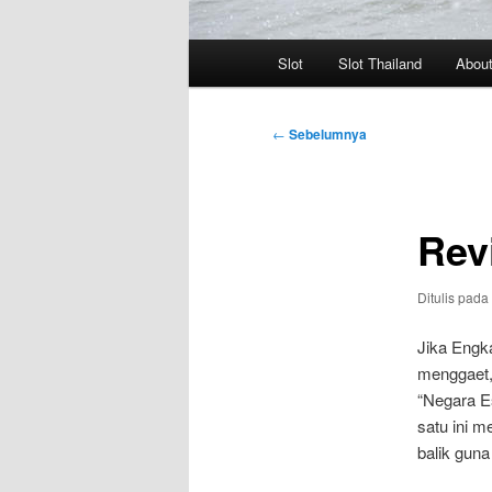
Menu
Slot
Slot Thailand
Abou
utama
Navigasi
←
Sebelumnya
Tulisan
Rev
Ditulis pada
Jika Engk
menggaet,
“Negara Es
satu ini 
balik guna