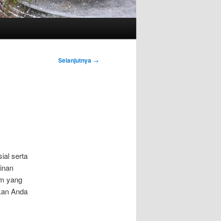
Selanjutnya
→
ial serta
inan
im yang
lkan Anda