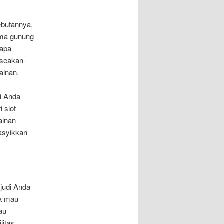
ebutannya,
ama gunung
 apa
 seakan-
ainan.
ti Anda
 slot
ainan
gasyikkan
judi Anda
pa mau
au
litas