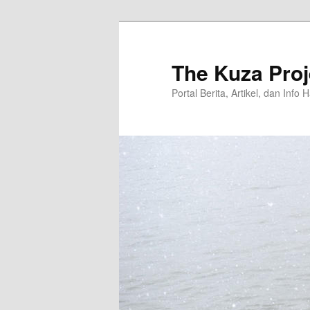
Langsung
ke
konten
The Kuza Proj
utama
Portal Berita, Artikel, dan Info 