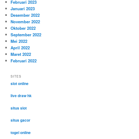
Februari 2023
Januari 2023
Desember 2022
November 2022
Oktober 2022
September 2022
Mei 2022
April 2022
Maret 2022
Februari 2022
SITES
slot online
live draw hk
situs slot
situs gacor
togel online