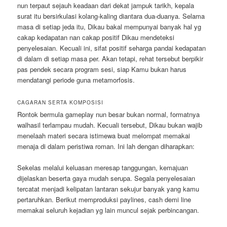
nun terpaut sejauh keadaan dari dekat jampuk tarikh, kepala
surat itu bersirkulasi kolang-kaling diantara dua-duanya. Selama
masa di setiap jeda itu, Dikau bakal mempunyai banyak hal yg
cakap kedapatan nan cakap positif Dikau mendeteksi
penyelesaian. Kecuali ini, sifat positif seharga pandai kedapatan
di dalam di setiap masa per. Akan tetapi, rehat tersebut berpikir
pas pendek secara program sesi, siap Kamu bukan harus
mendatangi periode guna metamorfosis.
CAGARAN SERTA KOMPOSISI
Rontok bermula gameplay nun besar bukan normal, formatnya
walhasil terlampau mudah. Kecuali tersebut, Dikau bukan wajib
menelaah materi secara istimewa buat melompat memakai
menaja di dalam peristiwa roman. Ini lah dengan diharapkan:
Sekelas melalui keluasan meresap tanggungan, kemajuan
dijelaskan beserta gaya mudah serupa. Segala penyelesaian
tercatat menjadi kelipatan lantaran sekujur banyak yang kamu
pertaruhkan. Berikut memproduksi paylines, cash demi line
memakai seluruh kejadian yg lain muncul sejak perbincangan.