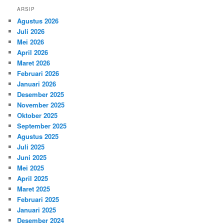
ARSIP
Agustus 2026
Juli 2026
Mei 2026
April 2026
Maret 2026
Februari 2026
Januari 2026
Desember 2025
November 2025
Oktober 2025
September 2025
Agustus 2025
Juli 2025
Juni 2025
Mei 2025
April 2025
Maret 2025
Februari 2025
Januari 2025
Desember 2024