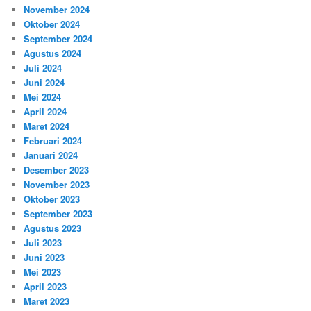
November 2024
Oktober 2024
September 2024
Agustus 2024
Juli 2024
Juni 2024
Mei 2024
April 2024
Maret 2024
Februari 2024
Januari 2024
Desember 2023
November 2023
Oktober 2023
September 2023
Agustus 2023
Juli 2023
Juni 2023
Mei 2023
April 2023
Maret 2023