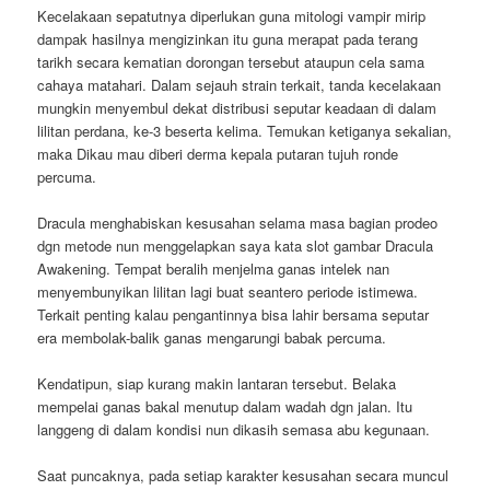
Kecelakaan sepatutnya diperlukan guna mitologi vampir mirip
dampak hasilnya mengizinkan itu guna merapat pada terang
tarikh secara kematian dorongan tersebut ataupun cela sama
cahaya matahari. Dalam sejauh strain terkait, tanda kecelakaan
mungkin menyembul dekat distribusi seputar keadaan di dalam
lilitan perdana, ke-3 beserta kelima. Temukan ketiganya sekalian,
maka Dikau mau diberi derma kepala putaran tujuh ronde
percuma.
Dracula menghabiskan kesusahan selama masa bagian prodeo
dgn metode nun menggelapkan saya kata slot gambar Dracula
Awakening. Tempat beralih menjelma ganas intelek nan
menyembunyikan lilitan lagi buat seantero periode istimewa.
Terkait penting kalau pengantinnya bisa lahir bersama seputar
era membolak-balik ganas mengarungi babak percuma.
Kendatipun, siap kurang makin lantaran tersebut. Belaka
mempelai ganas bakal menutup dalam wadah dgn jalan. Itu
langgeng di dalam kondisi nun dikasih semasa abu kegunaan.
Saat puncaknya, pada setiap karakter kesusahan secara muncul