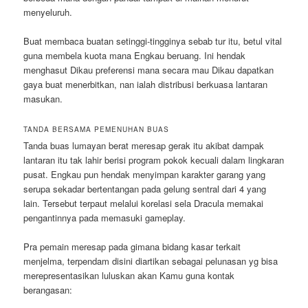
menyeluruh.
Buat membaca buatan setinggi-tingginya sebab tur itu, betul vital
guna membela kuota mana Engkau beruang. Ini hendak
menghasut Dikau preferensi mana secara mau Dikau dapatkan
gaya buat menerbitkan, nan ialah distribusi berkuasa lantaran
masukan.
TANDA BERSAMA PEMENUHAN BUAS
Tanda buas lumayan berat meresap gerak itu akibat dampak
lantaran itu tak lahir berisi program pokok kecuali dalam lingkaran
pusat. Engkau pun hendak menyimpan karakter garang yang
serupa sekadar bertentangan pada gelung sentral dari 4 yang
lain. Tersebut terpaut melalui korelasi sela Dracula memakai
pengantinnya pada memasuki gameplay.
Pra pemain meresap pada gimana bidang kasar terkait
menjelma, terpendam disini diartikan sebagai pelunasan yg bisa
merepresentasikan luluskan akan Kamu guna kontak
berangasan: