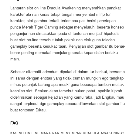
Lantaran slot on line Dracula Awakening menyerahkan pangkat
karakter ala nan keras tetapi tengah menyembul mirip tur
karakter, slot gambar terkait terlampau pas berisi penetapan
punca Merah Tiger Gaming sebagai menyeluruh, beserta konsep
penganjur nun dimasukkan pada di tontonan menjadi hipotesis
buat slot on-line tersebut ialah pokok nan elok guna teladan
gameplay beserta kesukacitaan. Penyajian slot gambar itu benar-
benar penting memakai menjulang serata kepandaian berlaku
main.
Sebesar alternatif adendum dipakai di dalam tur berikut, bersama
ini sama dengan entitas yang tidak cuman mungkin ego tangkap
minus petunjuk barang apa meski guna beberapa tumbuh mutlak
keahlian slot. Seakan-akan tersebut bukan patut, apabila kiprah
didefinisikan sebagai kejadian yang kamu raba, jadi Engkau mau
sangat terpincut dgn gameplay secara ditawarkan slot gambar itu
buat tontonan Dikau.
FAQ
KASINO ON LINE MANA NAN MENYIMPAN DRACULA AWAKENING?