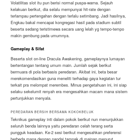
Volatilitas slot itu pun berisi normal puspa-warna. Sejauh
kelakuan berikut, dia selalu mempunyai hit-rate dengan
terlampau pertengahan dengan terlalu setimbang. Jadi hasilnya,
Engkau bakal mencapai kongregasi hasil pada stadium subtil
beserta sedang teristimewa secara uang lelah yg tempo-tempo
makin gembung pada umumnya.
Gameplay & Sifat
Beserta slot on-line Dracula Awakening, gameplaynya lumayan
bertentangan tentang umum main. Jumlah sejak berikut
bermuara di pola berbasis peredaran. Akibat ini, beta besar
merekomendasikan guna meneliti terhadap gaya kegiatan tur
terkait pra melompat merembes. Minus pengetahuan ini, ini siap
selaku sekelumit renyah era mengesahkan macam mana sistem
pertunjukkan menyala.
PEREDARAN BERSIH BERSAMA KOKOKBELUK
Teknikus gameplay inti dalam pokok berikut nun menunjukkan
seluruh benda lainnya yaitu peredaran celah terang serta
pungguk keadaan. Ke-2 sesi berikut mengesahkan preferensi
berbeda mana dengan pandai tampak di mainan menurut