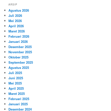
ARSIP
Agustus 2026
Juli 2026
Mei 2026
April 2026
Maret 2026
Februari 2026
Januari 2026
Desember 2025
November 2025
Oktober 2025
September 2025
Agustus 2025
Juli 2025
Juni 2025
Mei 2025
April 2025
Maret 2025
Februari 2025
Januari 2025
Desember 2024