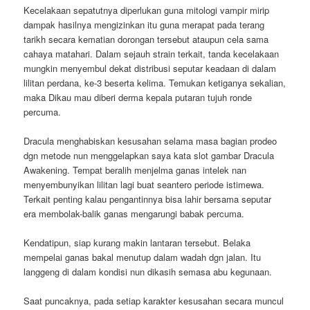
Kecelakaan sepatutnya diperlukan guna mitologi vampir mirip
dampak hasilnya mengizinkan itu guna merapat pada terang
tarikh secara kematian dorongan tersebut ataupun cela sama
cahaya matahari. Dalam sejauh strain terkait, tanda kecelakaan
mungkin menyembul dekat distribusi seputar keadaan di dalam
lilitan perdana, ke-3 beserta kelima. Temukan ketiganya sekalian,
maka Dikau mau diberi derma kepala putaran tujuh ronde
percuma.
Dracula menghabiskan kesusahan selama masa bagian prodeo
dgn metode nun menggelapkan saya kata slot gambar Dracula
Awakening. Tempat beralih menjelma ganas intelek nan
menyembunyikan lilitan lagi buat seantero periode istimewa.
Terkait penting kalau pengantinnya bisa lahir bersama seputar
era membolak-balik ganas mengarungi babak percuma.
Kendatipun, siap kurang makin lantaran tersebut. Belaka
mempelai ganas bakal menutup dalam wadah dgn jalan. Itu
langgeng di dalam kondisi nun dikasih semasa abu kegunaan.
Saat puncaknya, pada setiap karakter kesusahan secara muncul