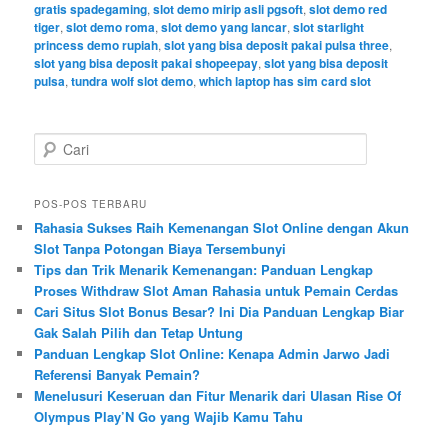
gratis spadegaming
,
slot demo mirip asli pgsoft
,
slot demo red
tiger
,
slot demo roma
,
slot demo yang lancar
,
slot starlight
princess demo rupiah
,
slot yang bisa deposit pakai pulsa three
,
slot yang bisa deposit pakai shopeepay
,
slot yang bisa deposit
pulsa
,
tundra wolf slot demo
,
which laptop has sim card slot
C
a
r
i
POS-POS TERBARU
Rahasia Sukses Raih Kemenangan Slot Online dengan Akun
Slot Tanpa Potongan Biaya Tersembunyi
Tips dan Trik Menarik Kemenangan: Panduan Lengkap
Proses Withdraw Slot Aman Rahasia untuk Pemain Cerdas
Cari Situs Slot Bonus Besar? Ini Dia Panduan Lengkap Biar
Gak Salah Pilih dan Tetap Untung
Panduan Lengkap Slot Online: Kenapa Admin Jarwo Jadi
Referensi Banyak Pemain?
Menelusuri Keseruan dan Fitur Menarik dari Ulasan Rise Of
Olympus Play’N Go yang Wajib Kamu Tahu