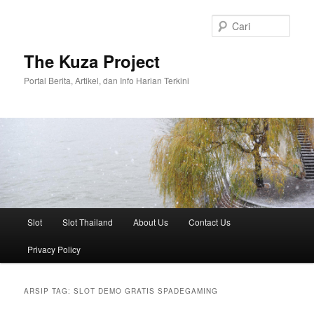
Langsung
Langsung
ke
ke
Cari
konten
konten
utama
sekunder
The Kuza Project
Portal Berita, Artikel, dan Info Harian Terkini
Menu
Slot
Slot Thailand
About Us
Contact Us
utama
Privacy Policy
ARSIP TAG:
SLOT DEMO GRATIS SPADEGAMING