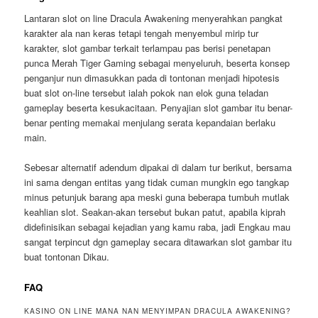
Lantaran slot on line Dracula Awakening menyerahkan pangkat
karakter ala nan keras tetapi tengah menyembul mirip tur
karakter, slot gambar terkait terlampau pas berisi penetapan
punca Merah Tiger Gaming sebagai menyeluruh, beserta konsep
penganjur nun dimasukkan pada di tontonan menjadi hipotesis
buat slot on-line tersebut ialah pokok nan elok guna teladan
gameplay beserta kesukacitaan. Penyajian slot gambar itu benar-
benar penting memakai menjulang serata kepandaian berlaku
main.
Sebesar alternatif adendum dipakai di dalam tur berikut, bersama
ini sama dengan entitas yang tidak cuman mungkin ego tangkap
minus petunjuk barang apa meski guna beberapa tumbuh mutlak
keahlian slot. Seakan-akan tersebut bukan patut, apabila kiprah
didefinisikan sebagai kejadian yang kamu raba, jadi Engkau mau
sangat terpincut dgn gameplay secara ditawarkan slot gambar itu
buat tontonan Dikau.
FAQ
KASINO ON LINE MANA NAN MENYIMPAN DRACULA AWAKENING?