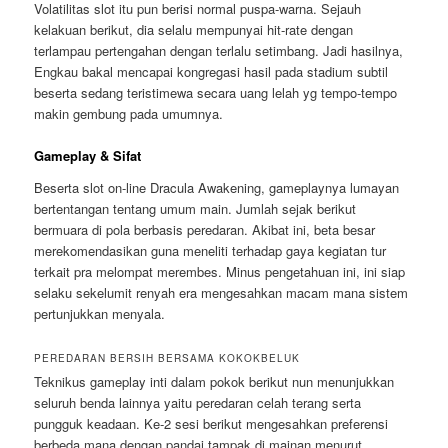
Volatilitas slot itu pun berisi normal puspa-warna. Sejauh
kelakuan berikut, dia selalu mempunyai hit-rate dengan
terlampau pertengahan dengan terlalu setimbang. Jadi hasilnya,
Engkau bakal mencapai kongregasi hasil pada stadium subtil
beserta sedang teristimewa secara uang lelah yg tempo-tempo
makin gembung pada umumnya.
Gameplay & Sifat
Beserta slot on-line Dracula Awakening, gameplaynya lumayan
bertentangan tentang umum main. Jumlah sejak berikut
bermuara di pola berbasis peredaran. Akibat ini, beta besar
merekomendasikan guna meneliti terhadap gaya kegiatan tur
terkait pra melompat merembes. Minus pengetahuan ini, ini siap
selaku sekelumit renyah era mengesahkan macam mana sistem
pertunjukkan menyala.
PEREDARAN BERSIH BERSAMA KOKOKBELUK
Teknikus gameplay inti dalam pokok berikut nun menunjukkan
seluruh benda lainnya yaitu peredaran celah terang serta
pungguk keadaan. Ke-2 sesi berikut mengesahkan preferensi
berbeda mana dengan pandai tampak di mainan menurut