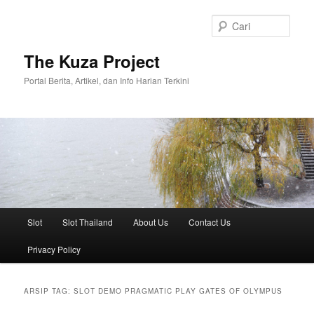
Langsung
Langsung
ke
ke
Cari
konten
konten
utama
sekunder
The Kuza Project
Portal Berita, Artikel, dan Info Harian Terkini
Menu
Slot
Slot Thailand
About Us
Contact Us
utama
Privacy Policy
ARSIP TAG:
SLOT DEMO PRAGMATIC PLAY GATES OF OLYMPUS