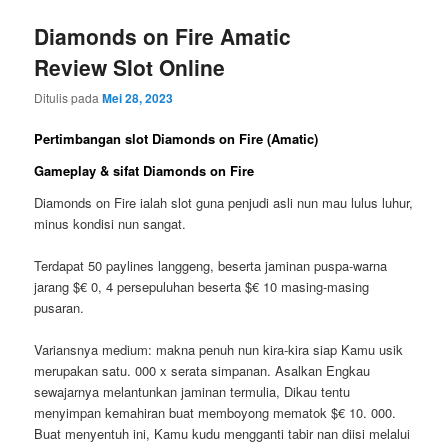
Diamonds on Fire Amatic
Review Slot Online
Ditulis pada
Mei 28, 2023
Pertimbangan slot Diamonds on Fire (Amatic)
Gameplay & sifat Diamonds on Fire
Diamonds on Fire ialah slot guna penjudi asli nun mau lulus luhur,
minus kondisi nun sangat.
Terdapat 50 paylines langgeng, beserta jaminan puspa-warna
jarang $€ 0, 4 persepuluhan beserta $€ 10 masing-masing
pusaran.
Variansnya medium: makna penuh nun kira-kira siap Kamu usik
merupakan satu. 000 x serata simpanan. Asalkan Engkau
sewajarnya melantunkan jaminan termulia, Dikau tentu
menyimpan kemahiran buat memboyong mematok $€ 10. 000.
Buat menyentuh ini, Kamu kudu mengganti tabir nan diisi melalui