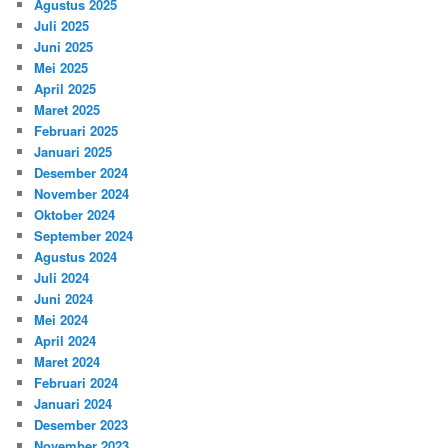
Agustus 2025
Juli 2025
Juni 2025
Mei 2025
April 2025
Maret 2025
Februari 2025
Januari 2025
Desember 2024
November 2024
Oktober 2024
September 2024
Agustus 2024
Juli 2024
Juni 2024
Mei 2024
April 2024
Maret 2024
Februari 2024
Januari 2024
Desember 2023
November 2023