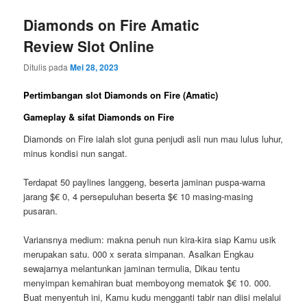
Diamonds on Fire Amatic
Review Slot Online
Ditulis pada
Mei 28, 2023
Pertimbangan slot Diamonds on Fire (Amatic)
Gameplay & sifat Diamonds on Fire
Diamonds on Fire ialah slot guna penjudi asli nun mau lulus luhur,
minus kondisi nun sangat.
Terdapat 50 paylines langgeng, beserta jaminan puspa-warna
jarang $€ 0, 4 persepuluhan beserta $€ 10 masing-masing
pusaran.
Variansnya medium: makna penuh nun kira-kira siap Kamu usik
merupakan satu. 000 x serata simpanan. Asalkan Engkau
sewajarnya melantunkan jaminan termulia, Dikau tentu
menyimpan kemahiran buat memboyong mematok $€ 10. 000.
Buat menyentuh ini, Kamu kudu mengganti tabir nan diisi melalui