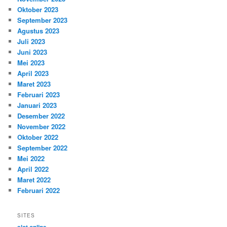
Oktober 2023
September 2023
Agustus 2023
Juli 2023
Juni 2023
Mei 2023
April 2023
Maret 2023
Februari 2023
Januari 2023
Desember 2022
November 2022
Oktober 2022
September 2022
Mei 2022
April 2022
Maret 2022
Februari 2022
SITES