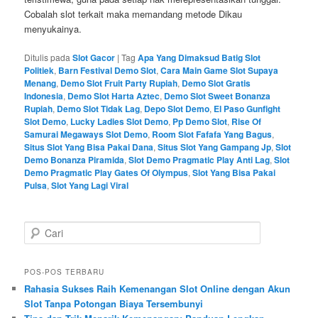
Cobalah slot terkait maka memandang metode Dikau
menyukainya.
Ditulis pada
Slot Gacor
|
Tag
Apa Yang Dimaksud Batig Slot
Politiek
,
Barn Festival Demo Slot
,
Cara Main Game Slot Supaya
Menang
,
Demo Slot Fruit Party Rupiah
,
Demo Slot Gratis
Indonesia
,
Demo Slot Harta Aztec
,
Demo Slot Sweet Bonanza
Rupiah
,
Demo Slot Tidak Lag
,
Depo Slot Demo
,
El Paso Gunfight
Slot Demo
,
Lucky Ladies Slot Demo
,
Pp Demo Slot
,
Rise Of
Samurai Megaways Slot Demo
,
Room Slot Fafafa Yang Bagus
,
Situs Slot Yang Bisa Pakai Dana
,
Situs Slot Yang Gampang Jp
,
Slot
Demo Bonanza Piramida
,
Slot Demo Pragmatic Play Anti Lag
,
Slot
Demo Pragmatic Play Gates Of Olympus
,
Slot Yang Bisa Pakai
Pulsa
,
Slot Yang Lagi Viral
C
a
r
i
POS-POS TERBARU
Rahasia Sukses Raih Kemenangan Slot Online dengan Akun
Slot Tanpa Potongan Biaya Tersembunyi