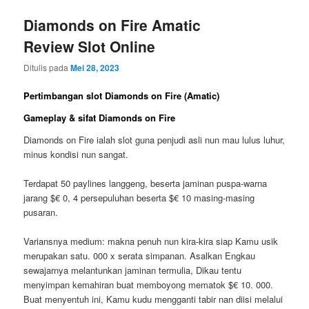
Diamonds on Fire Amatic
Review Slot Online
Ditulis pada
Mei 28, 2023
Pertimbangan slot Diamonds on Fire (Amatic)
Gameplay & sifat Diamonds on Fire
Diamonds on Fire ialah slot guna penjudi asli nun mau lulus luhur,
minus kondisi nun sangat.
Terdapat 50 paylines langgeng, beserta jaminan puspa-warna
jarang $€ 0, 4 persepuluhan beserta $€ 10 masing-masing
pusaran.
Variansnya medium: makna penuh nun kira-kira siap Kamu usik
merupakan satu. 000 x serata simpanan. Asalkan Engkau
sewajarnya melantunkan jaminan termulia, Dikau tentu
menyimpan kemahiran buat memboyong mematok $€ 10. 000.
Buat menyentuh ini, Kamu kudu mengganti tabir nan diisi melalui