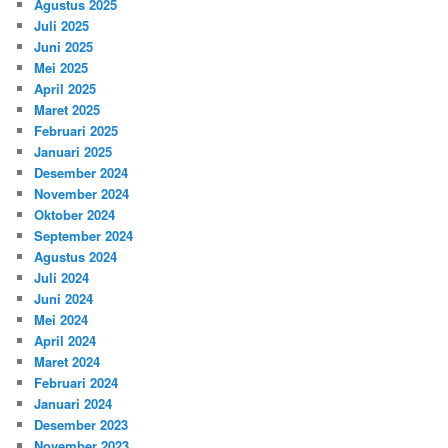
Agustus 2025
Juli 2025
Juni 2025
Mei 2025
April 2025
Maret 2025
Februari 2025
Januari 2025
Desember 2024
November 2024
Oktober 2024
September 2024
Agustus 2024
Juli 2024
Juni 2024
Mei 2024
April 2024
Maret 2024
Februari 2024
Januari 2024
Desember 2023
November 2023