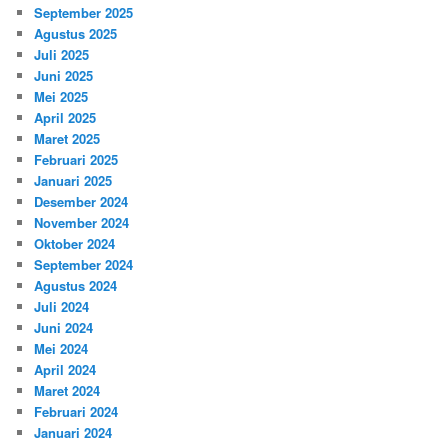
September 2025
Agustus 2025
Juli 2025
Juni 2025
Mei 2025
April 2025
Maret 2025
Februari 2025
Januari 2025
Desember 2024
November 2024
Oktober 2024
September 2024
Agustus 2024
Juli 2024
Juni 2024
Mei 2024
April 2024
Maret 2024
Februari 2024
Januari 2024