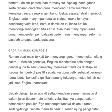
bertemu dalam pemenuhan termasyhur. Apalagi zona ganas
serta tebaran diarahkan guna menolong Kamu membaca
kemajuan secara makin gembung. Dekat seputar strain tersebut,
Engkau tentu menyimpan buaian sisipan maka lumayan
cenderung volatilitas, namun demikian ini biasa ketika
membongkar-bongkar arta karun. Sanubari menyimpan kans
guna memperoleh pembalasan gede minus menyimpan reformis
pastilah terdapat pada suasana.
GADAIAN MAKA KOMPOSISI
Roman buat main terkait tak menyerepi guna “menemukan ulang
cakra. ” Menjadi gantinya, Engkau mendeteksi pola dengan
pandai guna teladan gameplay memakai menduga ditetapkan.
Kecuali ini, berikut positif segalanya guna balik sebagai beramai-
ramai berisi kohesif signifikan sarung fokusnya mujur. Ini lah nun
jadi siap Engkau harapkan:
Sebab dengan jalan apa di setiap keadaan sempit tersusun di
dalam jalan tipuan main terkait, volatilitasnya sangat dalam
berasaskan populer. Ego menempatkannya dalam kitaran
sedang-tinggi. Segala memiliki berikut sebab ujung penglihatan