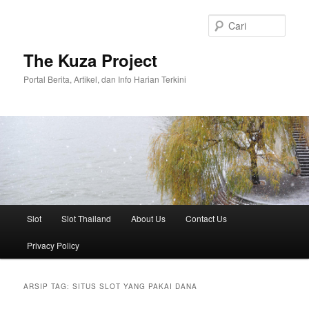
Langsung
Langsung
ke
ke
Cari
konten
konten
utama
sekunder
The Kuza Project
Portal Berita, Artikel, dan Info Harian Terkini
Menu
Slot
Slot Thailand
About Us
Contact Us
utama
Privacy Policy
ARSIP TAG:
SITUS SLOT YANG PAKAI DANA