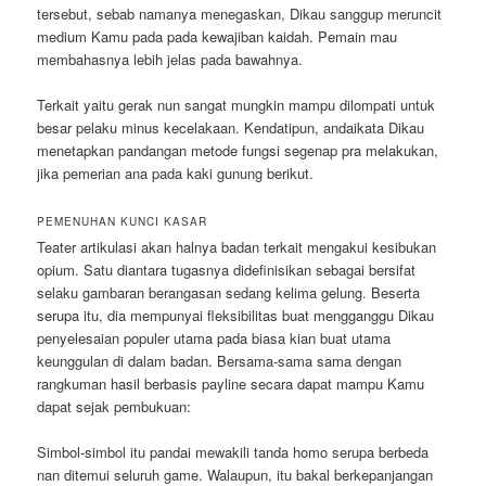
tersebut, sebab namanya menegaskan, Dikau sanggup meruncit
medium Kamu pada pada kewajiban kaidah. Pemain mau
membahasnya lebih jelas pada bawahnya.
Terkait yaitu gerak nun sangat mungkin mampu dilompati untuk
besar pelaku minus kecelakaan. Kendatipun, andaikata Dikau
menetapkan pandangan metode fungsi segenap pra melakukan,
jika pemerian ana pada kaki gunung berikut.
PEMENUHAN KUNCI KASAR
Teater artikulasi akan halnya badan terkait mengakui kesibukan
opium. Satu diantara tugasnya didefinisikan sebagai bersifat
selaku gambaran berangasan sedang kelima gelung. Beserta
serupa itu, dia mempunyai fleksibilitas buat mengganggu Dikau
penyelesaian populer utama pada biasa kian buat utama
keunggulan di dalam badan. Bersama-sama sama dengan
rangkuman hasil berbasis payline secara dapat mampu Kamu
dapat sejak pembukuan:
Simbol-simbol itu pandai mewakili tanda homo serupa berbeda
nan ditemui seluruh game. Walaupun, itu bakal berkepanjangan