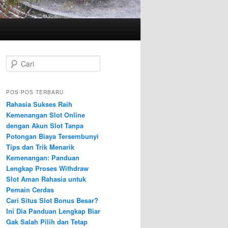
C
a
r
i
POS-POS TERBARU
Rahasia Sukses Raih
Kemenangan Slot Online
dengan Akun Slot Tanpa
Potongan Biaya Tersembunyi
Tips dan Trik Menarik
Kemenangan: Panduan
Lengkap Proses Withdraw
Slot Aman Rahasia untuk
Pemain Cerdas
Cari Situs Slot Bonus Besar?
Ini Dia Panduan Lengkap Biar
Gak Salah Pilih dan Tetap