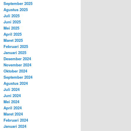
September 2025
Agustus 2025
Juli 2025
Juni 2025
Mei 2025
April 2025
Maret 2025
Februari 2025
Januari 2025
Desember 2024
November 2024
Oktober 2024
September 2024
Agustus 2024
Juli 2024
Juni 2024
Mei 2024
April 2024
Maret 2024
Februari 2024
Januari 2024