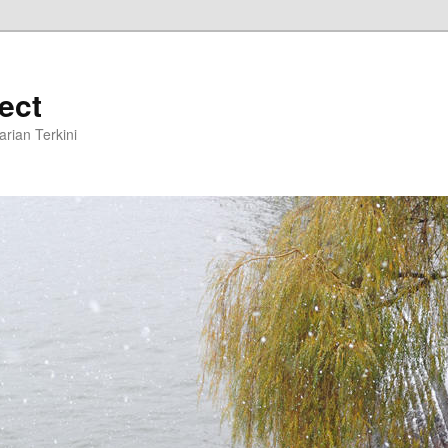
ect
Harian Terkini