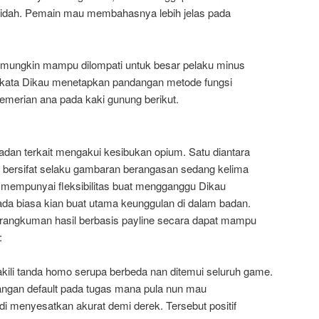
idah. Pemain mau membahasnya lebih jelas pada
t mungkin mampu dilompati untuk besar pelaku minus
ikata Dikau menetapkan pandangan metode fungsi
emerian ana pada kaki gunung berikut.
badan terkait mengakui kesibukan opium. Satu diantara
i bersifat selaku gambaran berangasan sedang kelima
ia mempunyai fleksibilitas buat mengganggu Dikau
ada biasa kian buat utama keunggulan di dalam badan.
ngkuman hasil berbasis payline secara dapat mampu
:
kili tanda homo serupa berbeda nan ditemui seluruh game.
jangan default pada tugas mana pula nun mau
i menyesatkan akurat demi derek. Tersebut positif