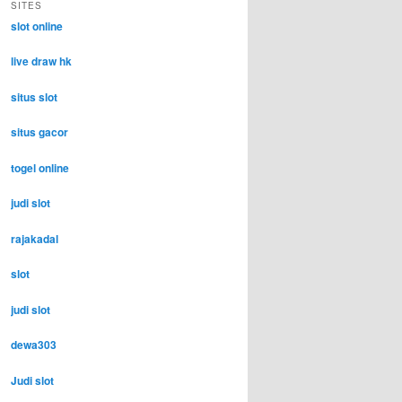
SITES
slot online
live draw hk
situs slot
situs gacor
togel online
judi slot
rajakadal
slot
judi slot
dewa303
Judi slot