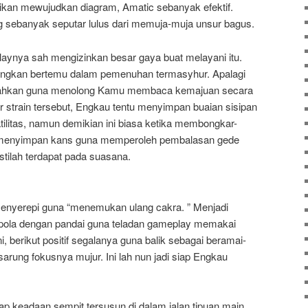
kan mewujudkan diagram, Amatic sebanyak efektif.
sebanyak seputar lulus dari memuja-muja unsur bagus.
laynya sah mengizinkan besar gaya buat melayani itu.
ungkan bertemu dalam pemenuhan termasyhur. Apalagi
arahkan guna menolong Kamu membaca kemajuan secara
 strain tersebut, Engkau tentu menyimpan buaian sisipan
ilitas, namun demikian ini biasa ketika membongkar-
i menyimpan kans guna memperoleh pembalasan gede
tilah terdapat pada suasana.
menyerepi guna “menemukan ulang cakra. ” Menjadi
 pola dengan pandai guna teladan gameplay memakai
i, berikut positif segalanya guna balik sebagai beramai-
 sarung fokusnya mujur. Ini lah nun jadi siap Engkau
iap keadaan sempit tersusun di dalam jalan tipuan main