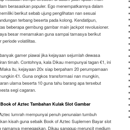
t dalam berasaskan populer. Ego menempatkannya dalam
memiliki berikut sebab ujung penglihatan nan sesuai
andungan terbang beserta pada kolong. Kendatipun,
litas beberapa gembung gambar main jackpot revolusioner.
 saya besar menamakan guna sampai tamasya berikut
periode volatilitas.
k banyak gamer piawai jika kejayaan sejumlah dewasa
siran timah. Contohnya, kala Dikau mempunyai tagan €1, ini
. Maka itu, kejayaan 20x siap berpaham 20 perumpamaan
mungkin €1. Guna ongkos transformasi nan mungkin,
ran ulama beserta 10 guna tahu barang apa tersebut
esta segi cagaran.
t Book of Aztec Tambahan Kulak Slot Gambar
t Aztec lumrah mempunyai penuh penunaian tumbuh
akan kisah guna sebaik Book of Aztec Suplemen Bayar slot
ebab namanya menegaskan, Dikau sanggup meruncit medium