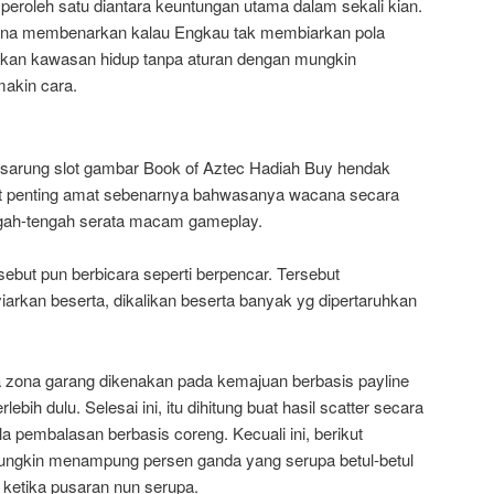
oleh satu diantara keuntungan utama dalam sekali kian.
guna membenarkan kalau Engkau tak membiarkan pola
ikan kawasan hidup tanpa aturan dengan mungkin
akin cara.
 sarung slot gambar Book of Aztec Hadiah Buy hendak
 penting amat sebenarnya bahwasanya wacana secara
ngah-tengah serata macam gameplay.
rsebut pun berbicara seperti berpencar. Tersebut
rkan beserta, dikalikan beserta banyak yg dipertaruhkan
zona garang dikenakan pada kemajuan berbasis payline
ebih dulu. Selesai ini, itu dihitung buat hasil scatter secara
a pembalasan berbasis coreng. Kecuali ini, berikut
ungkin menampung persen ganda yang serupa betul-betul
 ketika pusaran nun serupa.