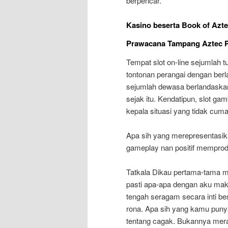
berpencar.
Kasino beserta Book of Az
Prawacana Tampang Aztec P
Tempat slot on-line sejumlah
tontonan perangai dengan berla
sejumlah dewasa berlandaskan 
sejak itu. Kendatipun, slot g
kepala situasi yang tidak cu
Apa sih yang merepresentasik
gameplay nan positif memprodu
Tatkala Dikau pertama-tama 
pasti apa-apa dengan aku makn
tengah seragam secara inti be
rona. Apa sih yang kamu punya
tentang cagak. Bukannya mer