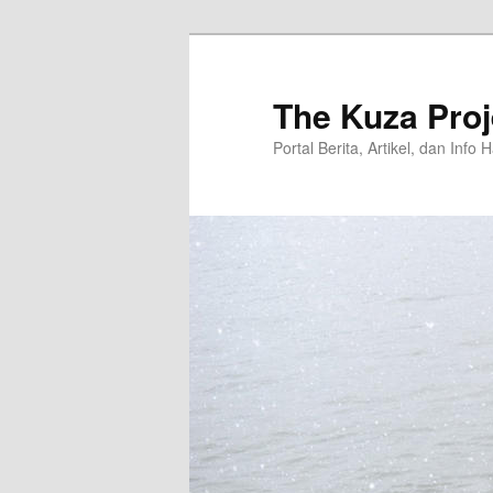
Langsung
Langsung
ke
ke
konten
konten
The Kuza Proj
utama
sekunder
Portal Berita, Artikel, dan Info 