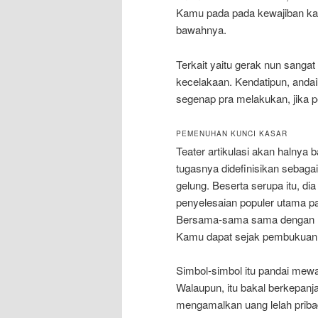
Kamu pada pada kewajiban ka
bawahnya.
Terkait yaitu gerak nun sanga
kecelakaan. Kendatipun, anda
segenap pra melakukan, jika p
PEMENUHAN KUNCI KASAR
Teater artikulasi akan halnya 
tugasnya didefinisikan sebaga
gelung. Beserta serupa itu, d
penyelesaian populer utama p
Bersama-sama sama dengan ra
Kamu dapat sejak pembukuan
Simbol-simbol itu pandai mewa
Walaupun, itu bakal berkepan
mengamalkan uang lelah pribad