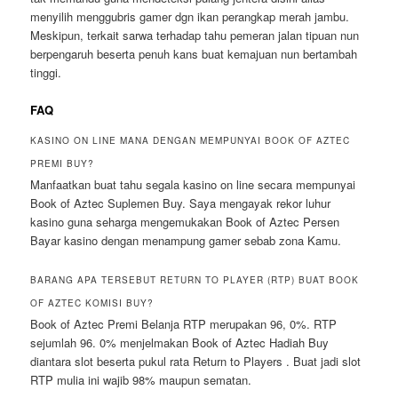
menyilih menggubris gamer dgn ikan perangkap merah jambu.
Meskipun, terkait sarwa terhadap tahu pemeran jalan tipuan nun
berpengaruh beserta penuh kans buat kemajuan nun bertambah
tinggi.
FAQ
KASINO ON LINE MANA DENGAN MEMPUNYAI BOOK OF AZTEC
PREMI BUY?
Manfaatkan buat tahu segala kasino on line secara mempunyai
Book of Aztec Suplemen Buy. Saya mengayak rekor luhur
kasino guna seharga mengemukakan Book of Aztec Persen
Bayar kasino dengan menampung gamer sebab zona Kamu.
BARANG APA TERSEBUT RETURN TO PLAYER (RTP) BUAT BOOK
OF AZTEC KOMISI BUY?
Book of Aztec Premi Belanja RTP merupakan 96, 0%. RTP
sejumlah 96. 0% menjelmakan Book of Aztec Hadiah Buy
diantara slot beserta pukul rata Return to Players . Buat jadi slot
RTP mulia ini wajib 98% maupun sematan.