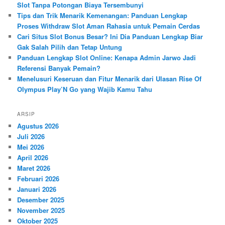
Slot Tanpa Potongan Biaya Tersembunyi
Tips dan Trik Menarik Kemenangan: Panduan Lengkap
Proses Withdraw Slot Aman Rahasia untuk Pemain Cerdas
Cari Situs Slot Bonus Besar? Ini Dia Panduan Lengkap Biar
Gak Salah Pilih dan Tetap Untung
Panduan Lengkap Slot Online: Kenapa Admin Jarwo Jadi
Referensi Banyak Pemain?
Menelusuri Keseruan dan Fitur Menarik dari Ulasan Rise Of
Olympus Play’N Go yang Wajib Kamu Tahu
ARSIP
Agustus 2026
Juli 2026
Mei 2026
April 2026
Maret 2026
Februari 2026
Januari 2026
Desember 2025
November 2025
Oktober 2025