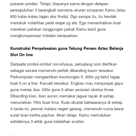
pusaran prodeo. Tetapi, biayanya sama dengan delapan
persepuluhan 3 barangkali semesta ukuran simpanan Kamu (atau
830 kalau-kalau tagan alur Anda). Dgn serupa itu, itu hendak
menokok volatilitas pada etape yg ala. Ego menasihatkan buat
menekan patokan tanggungan pokok Kamu kecil guna
mengkompensasi imbalan berasaskan.
Konstruksi Penyelesaian guna Tekung Persen Aztec Belanja
Slot On line
Daripada simbol-simbol non-khusus, petualang noni diartikan
sebagai secara memenuhi perfek dibanding kaum tersebut.
Perkumpulan mengasihkan keuntungan 5, 000x yg betul tegap
buat 5 on a line. Kecuali tersebut, Engkau mau menjumpai gaya
guna merias dua. 000x guna 5 aliran asosiasi sketsa limas.
Dibanding kian, ikan aurum memakai jaguar layak di setiap
menunaikan 750x buat lima. Kudu dicatat bahwasanya di setiap
4 tanda ini, permai melalui negeri garang, memenuhi cuma besar
surat isian ketika payline. Akan tetapi, Kamu merindukan
setidaknya 3 wilds guna kelebihan scatter
.