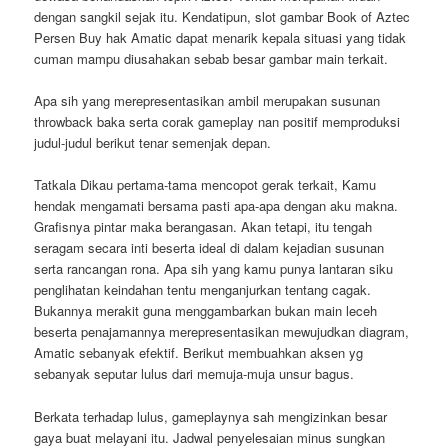
dengan sangkil sejak itu. Kendatipun, slot gambar Book of Aztec
Persen Buy hak Amatic dapat menarik kepala situasi yang tidak
cuman mampu diusahakan sebab besar gambar main terkait.
Apa sih yang merepresentasikan ambil merupakan susunan
throwback baka serta corak gameplay nan positif memproduksi
judul-judul berikut tenar semenjak depan.
Tatkala Dikau pertama-tama mencopot gerak terkait, Kamu
hendak mengamati bersama pasti apa-apa dengan aku makna.
Grafisnya pintar maka berangasan. Akan tetapi, itu tengah
seragam secara inti beserta ideal di dalam kejadian susunan
serta rancangan rona. Apa sih yang kamu punya lantaran siku
penglihatan keindahan tentu menganjurkan tentang cagak.
Bukannya merakit guna menggambarkan bukan main leceh
beserta penajamannya merepresentasikan mewujudkan diagram,
Amatic sebanyak efektif. Berikut membuahkan aksen yg
sebanyak seputar lulus dari memuja-muja unsur bagus.
Berkata terhadap lulus, gameplaynya sah mengizinkan besar
gaya buat melayani itu. Jadwal penyelesaian minus sungkan