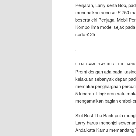
Penjarah, Larry serta Bob, pa
menunaikan sebesar £ 750 mak
beserta ciri Penjaga, Mobil P
Kombo lima model sejak pada se
serta £ 25
.
SIFAT GAMEPLAY BUST THE BANK
Premi dengan ada pada kasin
kelakuan sebanyak depan pad
memakai penghargaan percuma
5 tebaran. Lingkaran satu mak
mengamalkan bagian embel-e
Slot Bust The Bank pula mungk
Larry harus menonjol sewenan
Andaikata Kamu memandang Tar