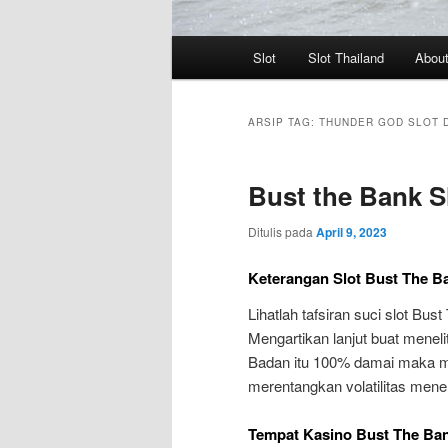
Menu
Slot
Slot Thailand
Abou
utama
ARSIP TAG:
THUNDER GOD SLOT 
Bust the Bank S
Ditulis pada
April 9, 2023
Keterangan Slot Bust The B
Lihatlah tafsiran suci slot Bus
Mengartikan lanjut buat meneli
Badan itu 100% damai maka 
merentangkan volatilitas men
Tempat Kasino Bust The Ba