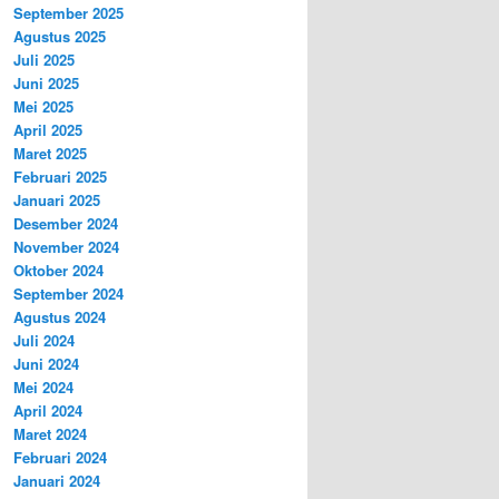
September 2025
Agustus 2025
Juli 2025
Juni 2025
Mei 2025
April 2025
Maret 2025
Februari 2025
Januari 2025
Desember 2024
November 2024
Oktober 2024
September 2024
Agustus 2024
Juli 2024
Juni 2024
Mei 2024
April 2024
Maret 2024
Februari 2024
Januari 2024