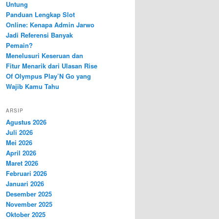
Untung
Panduan Lengkap Slot
Online: Kenapa Admin Jarwo
Jadi Referensi Banyak
Pemain?
Menelusuri Keseruan dan
Fitur Menarik dari Ulasan Rise
Of Olympus Play’N Go yang
Wajib Kamu Tahu
ARSIP
Agustus 2026
Juli 2026
Mei 2026
April 2026
Maret 2026
Februari 2026
Januari 2026
Desember 2025
November 2025
Oktober 2025