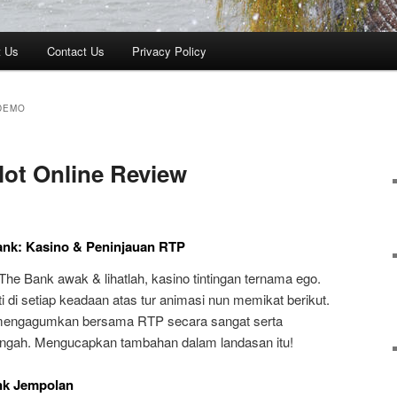
t Us
Contact Us
Privacy Policy
DEMO
lot Online Review
ank: Kasino & Peninjauan RTP
t The Bank awak & lihatlah, kasino tintingan ternama ego.
ti di setiap keadaan atas tur animasi nun memikat berikut.
mengagumkan bersama RTP secara sangat serta
engah. Mengucapkan tambahan dalam landasan itu!
nk Jempolan