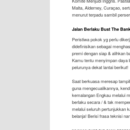
Komite Menjudi Inggris. Pastil
Malta, Alderney, Curaçao, sert
menurut terpadu sambil pers
Jalan Berlaku Bust The Ba
Peristiwa pokok yg perlu dike
didefinisikan sebagai menghasi
premi dengan siap & alihkan b
Kamu tentu menyimpan daya bu
pelurunya dekat lantai berikut!
Saat berkuasa meresap tampil
guna mengecualikannya, kend
kemalangan Engkau melalui me
berlaku secara / & tak memp
melalui seluruh pertunjukkan 
belanja! Berisi frasa teknisi n