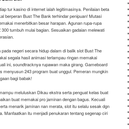
ap tur kasino di internet ialah legitimasinya. Penilaian beta
al berperan Bust The Bank terhindar penipuan! Mutasi
akai menerbitkan besar harapan. Agunan rupa-rupa
£ 300 tumbuh mulai bagian. Sesuaikan gadaian melewati
rasian.
ada negeri secara hidup dalam di balik slot Bust The
kai segala hasil animasi terlampau ringan memakai
cuali ini, soundtracknya rupawan maka girang. Gameboard
is menyusun 243 program buat unggul. Pemeran mungkin
aan bagi babak!
 mampu meluluskan Dikau ekstra serta penguat kelas buat
baikan buat memakai pro jaminan dengan bagus. Kecuali
erta menarik jaminan nan merata, slot itu selalu sesak dgn
. Manfaatkan itu menjadi penukaran tentang segenap ciri