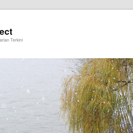
ect
Harian Terkini