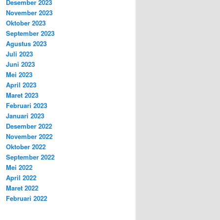
Desember 2023
November 2023
Oktober 2023
September 2023
Agustus 2023
Juli 2023
Juni 2023
Mei 2023
April 2023
Maret 2023
Februari 2023
Januari 2023
Desember 2022
November 2022
Oktober 2022
September 2022
Mei 2022
April 2022
Maret 2022
Februari 2022