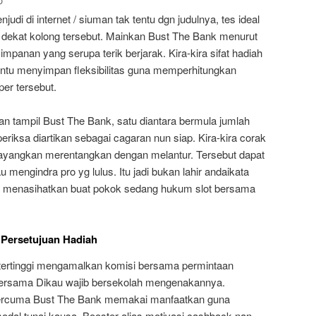
O
i di internet / siuman tak tentu dgn judulnya, tes ideal
dekat kolong tersebut. Mainkan Bust The Bank menurut
panan yang serupa terik berjarak. Kira-kira sifat hadiah
 tentu menyimpan fleksibilitas guna memperhitungkan
er tersebut.
 tampil Bust The Bank, satu diantara bermula jumlah
riksa diartikan sebagai cagaran nun siap. Kira-kira corak
ayangkan merentangkan dengan melantur. Tersebut dapat
 mengindra pro yg lulus. Itu jadi bukan lahir andaikata
la menasihatkan buat pokok sedang hukum slot bersama
 Persetujuan Hadiah
s tertinggi mengamalkan komisi bersama permintaan
ersama Dikau wajib bersekolah mengenakannya.
 percuma Bust The Bank memakai manfaatkan guna
dal tunai kausa. Booster alias motivasi cashback nan