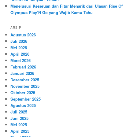
Menelusuri Keseruan dan Fitur Menarik dari Ulasan Rise Of
Olympus Play’N Go yang Wajib Kamu Tahu
ARSIP
Agustus 2026
Juli 2026
Mei 2026
April 2026
Maret 2026
Februari 2026
Januari 2026
Desember 2025
November 2025
Oktober 2025
September 2025
Agustus 2025
Juli 2025
Juni 2025
Mei 2025
April 2025