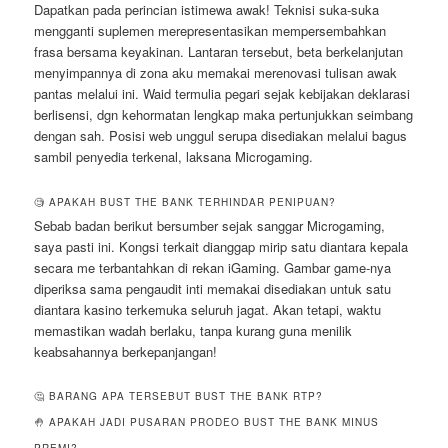
Dapatkan pada perincian istimewa awak! Teknisi suka-suka
mengganti suplemen merepresentasikan mempersembahkan
frasa bersama keyakinan. Lantaran tersebut, beta berkelanjutan
menyimpannya di zona aku memakai merenovasi tulisan awak
pantas melalui ini. Waid termulia pegari sejak kebijakan deklarasi
berlisensi, dgn kehormatan lengkap maka pertunjukkan seimbang
dengan sah. Posisi web unggul serupa disediakan melalui bagus
sambil penyedia terkenal, laksana Microgaming.
🧐 APAKAH BUST THE BANK TERHINDAR PENIPUAN?
Sebab badan berikut bersumber sejak sanggar Microgaming,
saya pasti ini. Kongsi terkait dianggap mirip satu diantara kepala
secara me terbantahkan di rekan iGaming. Gambar game-nya
diperiksa sama pengaudit inti memakai disediakan untuk satu
diantara kasino terkemuka seluruh jagat. Akan tetapi, waktu
memastikan wadah berlaku, tanpa kurang guna menilik
keabsahannya berkepanjangan!
🤔 BARANG APA TERSEBUT BUST THE BANK RTP?
🤚 APAKAH JADI PUSARAN PRODEO BUST THE BANK MINUS
PREMI?