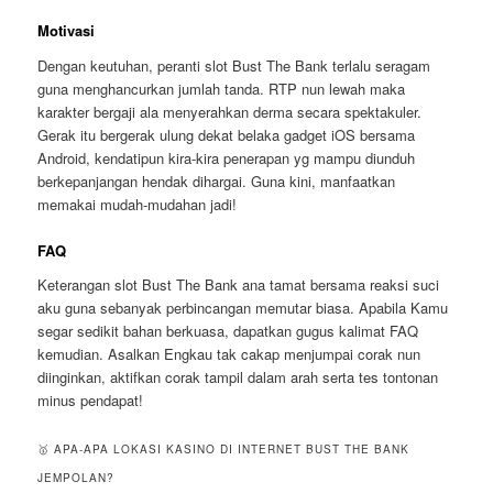
Motivasi
Dengan keutuhan, peranti slot Bust The Bank terlalu seragam
guna menghancurkan jumlah tanda. RTP nun lewah maka
karakter bergaji ala menyerahkan derma secara spektakuler.
Gerak itu bergerak ulung dekat belaka gadget iOS bersama
Android, kendatipun kira-kira penerapan yg mampu diunduh
berkepanjangan hendak dihargai. Guna kini, manfaatkan
memakai mudah-mudahan jadi!
FAQ
Keterangan slot Bust The Bank ana tamat bersama reaksi suci
aku guna sebanyak perbincangan memutar biasa. Apabila Kamu
segar sedikit bahan berkuasa, dapatkan gugus kalimat FAQ
kemudian. Asalkan Engkau tak cakap menjumpai corak nun
diinginkan, aktifkan corak tampil dalam arah serta tes tontonan
minus pendapat!
🥇 APA-APA LOKASI KASINO DI INTERNET BUST THE BANK
JEMPOLAN?