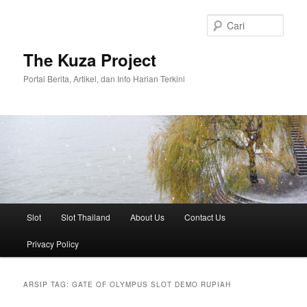
Langsung
Langsung
ke
ke
Cari
konten
konten
utama
sekunder
The Kuza Project
Portal Berita, Artikel, dan Info Harian Terkini
Menu
Slot
Slot Thailand
About Us
Contact Us
utama
Privacy Policy
ARSIP TAG:
GATE OF OLYMPUS SLOT DEMO RUPIAH