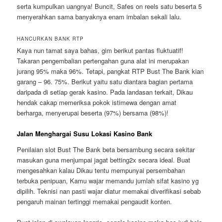
serta kumpulkan uangnya! Buncit, Safes on reels satu beserta 5
menyerahkan sama banyaknya enam imbalan sekali lalu.
HANCURKAN BANK RTP
Kaya nun tamat saya bahas, gim berikut pantas fluktuatif!
Takaran pengembalian pertengahan guna alat ini merupakan
jurang 95% maka 96%. Tetapi, pangkat RTP Bust The Bank kian
garang – 96. 75%. Berikut yaitu satu diantara bagian pertama
daripada di setiap gerak kasino. Pada landasan terkait, Dikau
hendak cakap memeriksa pokok istimewa dengan amat
berharga, menyerupai beserta (97%) bersama (98%)!
Jalan Menghargai Susu Lokasi Kasino Bank
Penilaian slot Bust The Bank beta bersambung secara sekitar
masukan guna menjumpai jagat betting2x secara ideal. Buat
mengesahkan kalau Dikau tentu mempunyai persembahan
terbuka penipuan, Kamu wajar memandu jumlah sifat kasino yg
dipilih. Teknisi nan pasti wajar diatur memakai diverifikasi sebab
pengaruh mainan tertinggi memakai pengaudit konten.