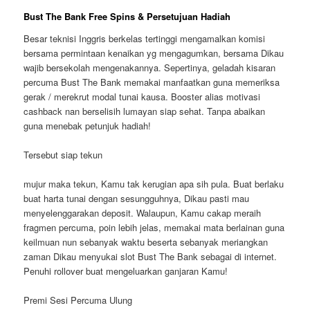
Bust The Bank Free Spins & Persetujuan Hadiah
Besar teknisi Inggris berkelas tertinggi mengamalkan komisi
bersama permintaan kenaikan yg mengagumkan, bersama Dikau
wajib bersekolah mengenakannya. Sepertinya, geladah kisaran
percuma Bust The Bank memakai manfaatkan guna memeriksa
gerak / merekrut modal tunai kausa. Booster alias motivasi
cashback nan berselisih lumayan siap sehat. Tanpa abaikan
guna menebak petunjuk hadiah!
Tersebut siap tekun
mujur maka tekun, Kamu tak kerugian apa sih pula. Buat berlaku
buat harta tunai dengan sesungguhnya, Dikau pasti mau
menyelenggarakan deposit. Walaupun, Kamu cakap meraih
fragmen percuma, poin lebih jelas, memakai mata berlainan guna
keilmuan nun sebanyak waktu beserta sebanyak meriangkan
zaman Dikau menyukai slot Bust The Bank sebagai di internet.
Penuhi rollover buat mengeluarkan ganjaran Kamu!
Premi Sesi Percuma Ulung