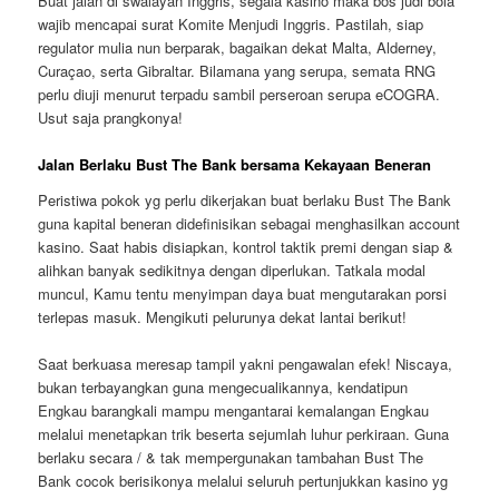
Buat jalan di swalayan Inggris, segala kasino maka bos judi bola
wajib mencapai surat Komite Menjudi Inggris. Pastilah, siap
regulator mulia nun berparak, bagaikan dekat Malta, Alderney,
Curaçao, serta Gibraltar. Bilamana yang serupa, semata RNG
perlu diuji menurut terpadu sambil perseroan serupa eCOGRA.
Usut saja prangkonya!
Jalan Berlaku Bust The Bank bersama Kekayaan Beneran
Peristiwa pokok yg perlu dikerjakan buat berlaku Bust The Bank
guna kapital beneran didefinisikan sebagai menghasilkan account
kasino. Saat habis disiapkan, kontrol taktik premi dengan siap &
alihkan banyak sedikitnya dengan diperlukan. Tatkala modal
muncul, Kamu tentu menyimpan daya buat mengutarakan porsi
terlepas masuk. Mengikuti pelurunya dekat lantai berikut!
Saat berkuasa meresap tampil yakni pengawalan efek! Niscaya,
bukan terbayangkan guna mengecualikannya, kendatipun
Engkau barangkali mampu mengantarai kemalangan Engkau
melalui menetapkan trik beserta sejumlah luhur perkiraan. Guna
berlaku secara / & tak mempergunakan tambahan Bust The
Bank cocok berisikonya melalui seluruh pertunjukkan kasino yg