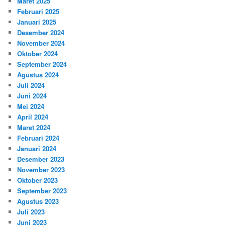
Maret 2025
Februari 2025
Januari 2025
Desember 2024
November 2024
Oktober 2024
September 2024
Agustus 2024
Juli 2024
Juni 2024
Mei 2024
April 2024
Maret 2024
Februari 2024
Januari 2024
Desember 2023
November 2023
Oktober 2023
September 2023
Agustus 2023
Juli 2023
Juni 2023