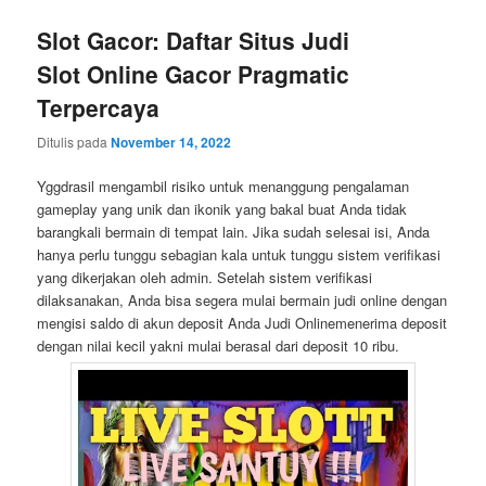
Slot Gacor: Daftar Situs Judi
Slot Online Gacor Pragmatic
Terpercaya
Ditulis pada
November 14, 2022
Yggdrasil mengambil risiko untuk menanggung pengalaman
gameplay yang unik dan ikonik yang bakal buat Anda tidak
barangkali bermain di tempat lain. Jika sudah selesai isi, Anda
hanya perlu tunggu sebagian kala untuk tunggu sistem verifikasi
yang dikerjakan oleh admin. Setelah sistem verifikasi
dilaksanakan, Anda bisa segera mulai bermain judi online dengan
mengisi saldo di akun deposit Anda Judi Onlinemenerima deposit
dengan nilai kecil yakni mulai berasal dari deposit 10 ribu.