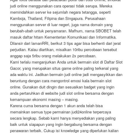
judi online menggunakan cara operasi tidak serupa. Mereka
memindahkan server ke sejumlah negara tetangga, seperti
Kamboja, Thailand, Filipina dan Singapura. Perusahaan
menggunakan server di luar negeri, juga nama domain yang
berubah-ubah untuk penyamaran. Mafhum, nama SBOBET telah
masuk daftar hitam Kementerian Komunikasi dan Informatika.
Dilansir dari lamanRRI, berikut 3 tips agar bisa berhenti dari jerat
perjudian. Kalau diartikan, misalkan 10ribu percobaan tersebut
anggap saja 5ribu orang melakukan 2x percobaan.
Kami terlalu menganjurkan Anda untuk bermain slot di Daftar Slot
Gacor, yang merupakan situs game online paling terkenal yang
ada waktu ini. Jadikan bermain judi online jadi mengasyikkan dan
beruntung dengan cara mengontrol emosi kala bermain slot
online. Gunakan duit dingin dan sesuaikan badget yang ingin
anda pertaruhkan di website judi slot online bersama dengan
kemampuan ekonomi masing – masing.
Karena cuma bersama dengan 1 akun anda telah bisa
memainkan semua type permainan judi24online terpercaya
secara lengkap. Sebab kami hanya menyediakan yang paling
baik untuk siapapun yang ingin bergabung bersama dengan
penawaran terbaik. Cukup isi knowledge yang diperlukan kalian