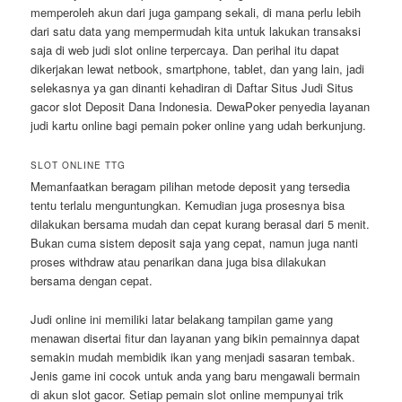
memperoleh akun dari juga gampang sekali, di mana perlu lebih
dari satu data yang mempermudah kita untuk lakukan transaksi
saja di web judi slot online terpercaya. Dan perihal itu dapat
dikerjakan lewat netbook, smartphone, tablet, dan yang lain, jadi
selekasnya ya gan dinanti kehadiran di Daftar Situs Judi Situs
gacor slot Deposit Dana Indonesia. DewaPoker penyedia layanan
judi kartu online bagi pemain poker online yang udah berkunjung.
SLOT ONLINE TTG
Memanfaatkan beragam pilihan metode deposit yang tersedia
tentu terlalu menguntungkan. Kemudian juga prosesnya bisa
dilakukan bersama mudah dan cepat kurang berasal dari 5 menit.
Bukan cuma sistem deposit saja yang cepat, namun juga nanti
proses withdraw atau penarikan dana juga bisa dilakukan
bersama dengan cepat.
Judi online ini memiliki latar belakang tampilan game yang
menawan disertai fitur dan layanan yang bikin pemainnya dapat
semakin mudah membidik ikan yang menjadi sasaran tembak.
Jenis game ini cocok untuk anda yang baru mengawali bermain
di akun slot gacor. Setiap pemain slot online mempunyai trik