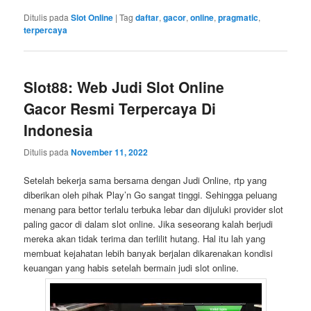
Ditulis pada
Slot Online
|
Tag
daftar
,
gacor
,
online
,
pragmatic
,
terpercaya
Slot88: Web Judi Slot Online
Gacor Resmi Terpercaya Di
Indonesia
Ditulis pada
November 11, 2022
Setelah bekerja sama bersama dengan Judi Online, rtp yang
diberikan oleh pihak Play’n Go sangat tinggi. Sehingga peluang
menang para bettor terlalu terbuka lebar dan dijuluki provider slot
paling gacor di dalam slot online. Jika seseorang kalah berjudi
mereka akan tidak terima dan terlilit hutang. Hal itu lah yang
membuat kejahatan lebih banyak berjalan dikarenakan kondisi
keuangan yang habis setelah bermain judi slot online.