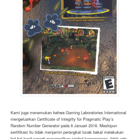
Kami juga menemukan bahwa Gaming Laboratories International
mengeluarkan Certificate of Integrity for Pragmatic Play’s
Random Number Generator pada 6 Januari 2016. Meskipun
sertifikasi itu tidak menjamin perangkat lunak bakal melakukan
hal-hal kecil seperti menampilkan simbol kemenangan, tidak ada