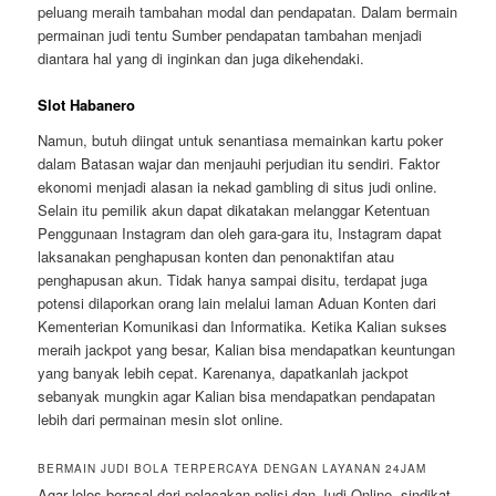
peluang meraih tambahan modal dan pendapatan. Dalam bermain
permainan judi tentu Sumber pendapatan tambahan menjadi
diantara hal yang di inginkan dan juga dikehendaki.
Slot Habanero
Namun, butuh diingat untuk senantiasa memainkan kartu poker
dalam Batasan wajar dan menjauhi perjudian itu sendiri. Faktor
ekonomi menjadi alasan ia nekad gambling di situs judi online.
Selain itu pemilik akun dapat dikatakan melanggar Ketentuan
Penggunaan Instagram dan oleh gara-gara itu, Instagram dapat
laksanakan penghapusan konten dan penonaktifan atau
penghapusan akun. Tidak hanya sampai disitu, terdapat juga
potensi dilaporkan orang lain melalui laman Aduan Konten dari
Kementerian Komunikasi dan Informatika. Ketika Kalian sukses
meraih jackpot yang besar, Kalian bisa mendapatkan keuntungan
yang banyak lebih cepat. Karenanya, dapatkanlah jackpot
sebanyak mungkin agar Kalian bisa mendapatkan pendapatan
lebih dari permainan mesin slot online.
BERMAIN JUDI BOLA TERPERCAYA DENGAN LAYANAN 24JAM
Agar lolos berasal dari pelacakan polisi dan Judi Online, sindikat