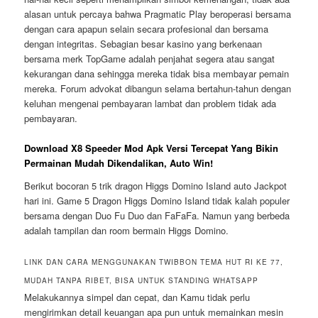
alasan untuk percaya bahwa Pragmatic Play beroperasi bersama
dengan cara apapun selain secara profesional dan bersama
dengan integritas. Sebagian besar kasino yang berkenaan
bersama merk TopGame adalah penjahat segera atau sangat
kekurangan dana sehingga mereka tidak bisa membayar pemain
mereka. Forum advokat dibangun selama bertahun-tahun dengan
keluhan mengenai pembayaran lambat dan problem tidak ada
pembayaran.
Download X8 Speeder Mod Apk Versi Tercepat Yang Bikin
Permainan Mudah Dikendalikan, Auto Win!
Berikut bocoran 5 trik dragon Higgs Domino Island auto Jackpot
hari ini. Game 5 Dragon Higgs Domino Island tidak kalah populer
bersama dengan Duo Fu Duo dan FaFaFa. Namun yang berbeda
adalah tampilan dan room bermain Higgs Domino.
LINK DAN CARA MENGGUNAKAN TWIBBON TEMA HUT RI KE 77,
MUDAH TANPA RIBET, BISA UNTUK STANDING WHATSAPP
Melakukannya simpel dan cepat, dan Kamu tidak perlu
mengirimkan detail keuangan apa pun untuk memainkan mesin