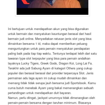
Ini bertujuan untuk mendapatkan akun yang bisa digunakan
untuk bermain dan menyatukan keuntungan berasal dari hasil
bermain judi online. Menyediakan ratusan jenis slot yang bisa
dimainkan bersama 1 id, maka dapat memberikan peluang
menguntungkan untuk para pemain menyatukan pendapatan
paling baik pada tiap tiap waktu. Tentunya terdapat lebih dari satu
tawaran type slot terpopuler yang bisa para pemain andalkan
layaknya Lucky Tigers, Greek Gods, Dragon Koi, Long Lai Fa.
Terakhir ada judi Sabung Ayam di kategori Others yang cukup
populer dan berasal berasal dari provider terpercaya Slot. Jenis
permainan adu laga ayam ini cukup mudah dimainkan dan
memang tidak tidak serupa jauh bersama judi Sportsbook. Kamu
cuma butuh menebak Ayam yang bakal memenangkan sebuah
pertandingan untuk mendapatkan duit bayaran.
Namun, perlu diingat, jackpot umumnya tidak dimenangkan oleh
pemain-pemain bersama dengan taruhan minimum. Biasanya