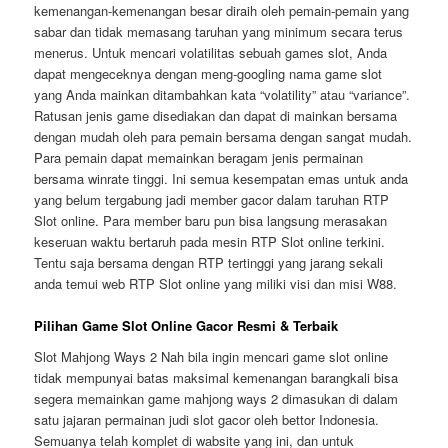
kemenangan-kemenangan besar diraih oleh pemain-pemain yang
sabar dan tidak memasang taruhan yang minimum secara terus
menerus. Untuk mencari volatilitas sebuah games slot, Anda
dapat mengeceknya dengan meng-googling nama game slot
yang Anda mainkan ditambahkan kata “volatility” atau “variance”.
Ratusan jenis game disediakan dan dapat di mainkan bersama
dengan mudah oleh para pemain bersama dengan sangat mudah.
Para pemain dapat memainkan beragam jenis permainan
bersama winrate tinggi. Ini semua kesempatan emas untuk anda
yang belum tergabung jadi member gacor dalam taruhan RTP
Slot online. Para member baru pun bisa langsung merasakan
keseruan waktu bertaruh pada mesin RTP Slot online terkini.
Tentu saja bersama dengan RTP tertinggi yang jarang sekali
anda temui web RTP Slot online yang miliki visi dan misi W88.
Pilihan Game Slot Online Gacor Resmi & Terbaik
Slot Mahjong Ways 2 Nah bila ingin mencari game slot online
tidak mempunyai batas maksimal kemenangan barangkali bisa
segera memainkan game mahjong ways 2 dimasukan di dalam
satu jajaran permainan judi slot gacor oleh bettor Indonesia.
Semuanya telah komplet di wabsite yang ini, dan untuk