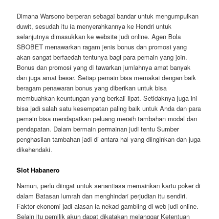
Dimana Warsono berperan sebagai bandar untuk mengumpulkan
duwit, sesudah itu ia menyerahkannya ke Hendri untuk
selanjutnya dimasukkan ke website judi online. Agen Bola
SBOBET menawarkan ragam jenis bonus dan promosi yang
akan sangat berfaedah tentunya bagi para pemain yang join.
Bonus dan promosi yang di tawarkan jumlahnya amat banyak
dan juga amat besar. Setiap pemain bisa memakai dengan baik
beragam penawaran bonus yang diberikan untuk bisa
membuahkan keuntungan yang berkali lipat. Setidaknya juga ini
bisa jadi salah satu kesempatan paling baik untuk Anda dan para
pemain bisa mendapatkan peluang meraih tambahan modal dan
pendapatan. Dalam bermain permainan judi tentu Sumber
penghasilan tambahan jadi di antara hal yang diinginkan dan juga
dikehendaki.
Slot Habanero
Namun, perlu diingat untuk senantiasa memainkan kartu poker di
dalam Batasan lumrah dan menghindari perjudian itu sendiri.
Faktor ekonomi jadi alasan ia nekad gambling di web judi online.
Selain itu pemilik akun dapat dikatakan melanggar Ketentuan