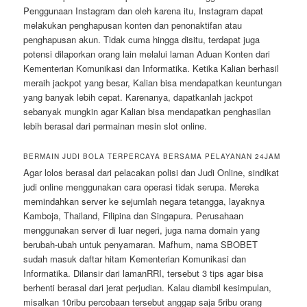
Penggunaan Instagram dan oleh karena itu, Instagram dapat
melakukan penghapusan konten dan penonaktifan atau
penghapusan akun. Tidak cuma hingga disitu, terdapat juga
potensi dilaporkan orang lain melalui laman Aduan Konten dari
Kementerian Komunikasi dan Informatika. Ketika Kalian berhasil
meraih jackpot yang besar, Kalian bisa mendapatkan keuntungan
yang banyak lebih cepat. Karenanya, dapatkanlah jackpot
sebanyak mungkin agar Kalian bisa mendapatkan penghasilan
lebih berasal dari permainan mesin slot online.
BERMAIN JUDI BOLA TERPERCAYA BERSAMA PELAYANAN 24JAM
Agar lolos berasal dari pelacakan polisi dan Judi Online, sindikat
judi online menggunakan cara operasi tidak serupa. Mereka
memindahkan server ke sejumlah negara tetangga, layaknya
Kamboja, Thailand, Filipina dan Singapura. Perusahaan
menggunakan server di luar negeri, juga nama domain yang
berubah-ubah untuk penyamaran. Mafhum, nama SBOBET
sudah masuk daftar hitam Kementerian Komunikasi dan
Informatika. Dilansir dari lamanRRI, tersebut 3 tips agar bisa
berhenti berasal dari jerat perjudian. Kalau diambil kesimpulan,
misalkan 10ribu percobaan tersebut anggap saja 5ribu orang