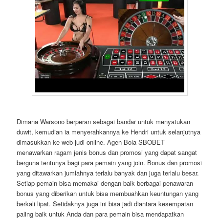
Dimana Warsono berperan sebagai bandar untuk menyatukan
duwit, kemudian ia menyerahkannya ke Hendri untuk selanjutnya
dimasukkan ke web judi online. Agen Bola SBOBET
menawarkan ragam jenis bonus dan promosi yang dapat sangat
berguna tentunya bagi para pemain yang join. Bonus dan promosi
yang ditawarkan jumlahnya terlalu banyak dan juga terlalu besar.
Setiap pemain bisa memakai dengan baik berbagai penawaran
bonus yang diberikan untuk bisa membuahkan keuntungan yang
berkali lipat. Setidaknya juga ini bisa jadi diantara kesempatan
paling baik untuk Anda dan para pemain bisa mendapatkan