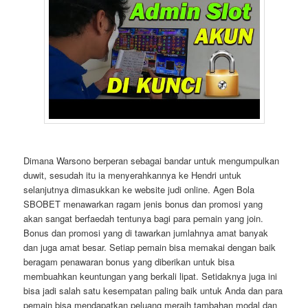
Dimana Warsono berperan sebagai bandar untuk mengumpulkan
duwit, sesudah itu ia menyerahkannya ke Hendri untuk
selanjutnya dimasukkan ke website judi online. Agen Bola
SBOBET menawarkan ragam jenis bonus dan promosi yang
akan sangat berfaedah tentunya bagi para pemain yang join.
Bonus dan promosi yang di tawarkan jumlahnya amat banyak
dan juga amat besar. Setiap pemain bisa memakai dengan baik
beragam penawaran bonus yang diberikan untuk bisa
membuahkan keuntungan yang berkali lipat. Setidaknya juga ini
bisa jadi salah satu kesempatan paling baik untuk Anda dan para
pemain bisa mendapatkan peluang meraih tambahan modal dan