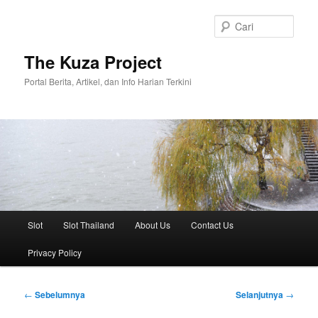
Langsung
ke
Cari
konten
utama
The Kuza Project
Portal Berita, Artikel, dan Info Harian Terkini
Menu
Slot
Slot Thailand
About Us
Contact Us
utama
Privacy Policy
Navigasi
←
Sebelumnya
Selanjutnya
→
Tulisan