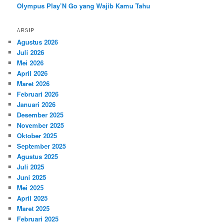
Olympus Play’N Go yang Wajib Kamu Tahu
ARSIP
Agustus 2026
Juli 2026
Mei 2026
April 2026
Maret 2026
Februari 2026
Januari 2026
Desember 2025
November 2025
Oktober 2025
September 2025
Agustus 2025
Juli 2025
Juni 2025
Mei 2025
April 2025
Maret 2025
Februari 2025