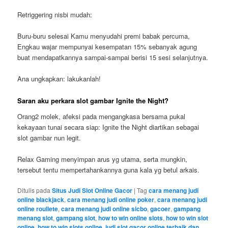
Retriggering nisbi mudah:
Buru-buru selesai Kamu menyudahi premi babak percuma,
Engkau wajar mempunyai kesempatan 15% sebanyak agung
buat mendapatkannya sampai-sampai berisi 15 sesi selanjutnya.
Ana ungkapkan: lakukanlah!
Saran aku perkara slot gambar Ignite the Night?
Orang2 molek, afeksi pada mengangkasa bersama pukal
kekayaan tunai secara siap: Ignite the Night diartikan sebagai
slot gambar nun legit.
Relax Gaming menyimpan arus yg utama, serta mungkin,
tersebut tentu mempertahankannya guna kala yg betul arkais.
Ditulis pada
Situs Judi Slot Online Gacor
|
Tag
cara menang judi
online blackjack
,
cara menang judi online poker
,
cara menang judi
online roullete
,
cara menang judi online sicbo
,
gacoer
,
gampang
menang slot
,
gampang slot
,
how to win online slots
,
how to win slot
online
,
how to win slots online
,
judi slot gacor online terbaik dan