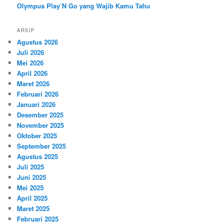
Olympus Play’N Go yang Wajib Kamu Tahu
ARSIP
Agustus 2026
Juli 2026
Mei 2026
April 2026
Maret 2026
Februari 2026
Januari 2026
Desember 2025
November 2025
Oktober 2025
September 2025
Agustus 2025
Juli 2025
Juni 2025
Mei 2025
April 2025
Maret 2025
Februari 2025