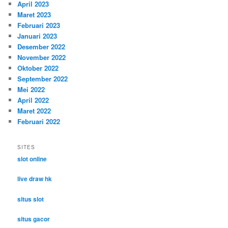
April 2023
Maret 2023
Februari 2023
Januari 2023
Desember 2022
November 2022
Oktober 2022
September 2022
Mei 2022
April 2022
Maret 2022
Februari 2022
SITES
slot online
live draw hk
situs slot
situs gacor