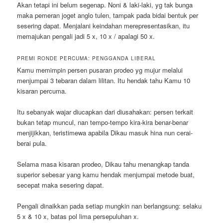
Akan tetapi ini belum segenap. Noni & laki-laki, yg tak bunga
maka pemeran joget anglo tulen, tampak pada bidai bentuk per
sesering dapat. Menjalani keindahan merepresentasikan, itu
memajukan pengali jadi 5 x, 10 x / apalagi 50 x.
PREMI RONDE PERCUMA: PENGGANDA LIBERAL
Kamu memimpin persen pusaran prodeo yg mujur melalui
menjumpai 3 tebaran dalam lilitan. Itu hendak tahu Kamu 10
kisaran percuma.
Itu sebanyak wajar diucapkan dari diusahakan: persen terkait
bukan tetap muncul, nan tempo-tempo kira-kira benar-benar
menjijikkan, teristimewa apabila Dikau masuk hina nun cerai-
berai pula.
Selama masa kisaran prodeo, Dikau tahu menangkap tanda
superior sebesar yang kamu hendak menjumpai metode buat,
secepat maka sesering dapat.
Pengali dinaikkan pada setiap mungkin nan berlangsung: selaku
5 x & 10 x, batas pol lima persepuluhan x.