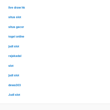
live draw hk
situs slot
situs gacor
togel online
judi slot
rajakadal
slot
judi slot
dewa303
Judi slot