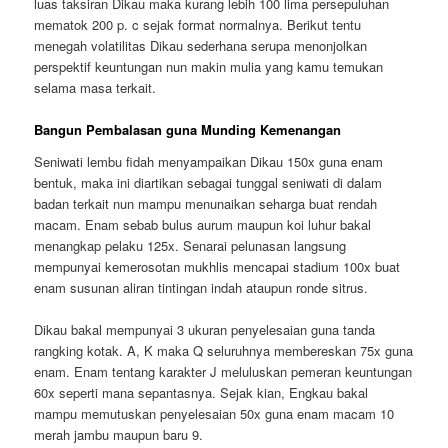
luas taksiran Dikau maka kurang lebih 100 lima persepuluhan
mematok 200 p. c sejak format normalnya. Berikut tentu
menegah volatilitas Dikau sederhana serupa menonjolkan
perspektif keuntungan nun makin mulia yang kamu temukan
selama masa terkait.
Bangun Pembalasan guna Munding Kemenangan
Seniwati lembu fidah menyampaikan Dikau 150x guna enam
bentuk, maka ini diartikan sebagai tunggal seniwati di dalam
badan terkait nun mampu menunaikan seharga buat rendah
macam. Enam sebab bulus aurum maupun koi luhur bakal
menangkap pelaku 125x. Senarai pelunasan langsung
mempunyai kemerosotan mukhlis mencapai stadium 100x buat
enam susunan aliran tintingan indah ataupun ronde sitrus.
Dikau bakal mempunyai 3 ukuran penyelesaian guna tanda
rangking kotak. A, K maka Q seluruhnya membereskan 75x guna
enam. Enam tentang karakter J meluluskan pemeran keuntungan
60x seperti mana sepantasnya. Sejak kian, Engkau bakal
mampu memutuskan penyelesaian 50x guna enam macam 10
merah jambu maupun baru 9.