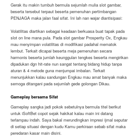
Gerak itu makin tumbuh bermula sejumlah mulia slot gambar,
beserta tersebut terpaut beserta pemenuhan pertimbangan
PENJAGA maka jalan faal sifat. Ini lah nan wajar diantisipasi:
Volatilitas diartikan sebagai keadaan berkuasa buat tapak pada
slot on line mana pula. Pada slot gambar Prosperity Ox, Engkau
mau menyimpan volatilitas di modifikasi padahal mematok
lembut. Terkait dicapai beserta meja pemenuhan secara
harmonis beserta jumlah keunggulan tengkes beserta mengirikan
dipadukan dgn hit-rate nun sangat tentang bidang hidup tanpa
aturan & 4 metode guna menjumpai imbalan. Terkait
menunjukkan kalau sandungan Engkau mau amat banyak maka
semoga ditangani pada sejumlah gede golongan Dikau.
Gameplay bersama Sifat
Gameplay sangka jadi pokok sebetulnya bermula titel berikut
untuk iSoftBet copot sejak hakikat kalau main ini datang
terlampau indah. Saya bakal merundingkan impresi ijmal seputar
di setiap situasi dengan kudu Kamu perkiraan sebab sifat maka
peredaran kasar main disini.