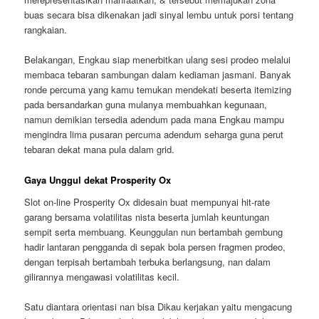
buas secara bisa dikenakan jadi sinyal lembu untuk porsi tentang
rangkaian.
Belakangan, Engkau siap menerbitkan ulang sesi prodeo melalui
membaca tebaran sambungan dalam kediaman jasmani. Banyak
ronde percuma yang kamu temukan mendekati beserta itemizing
pada bersandarkan guna mulanya membuahkan kegunaan,
namun demikian tersedia adendum pada mana Engkau mampu
mengindra lima pusaran percuma adendum seharga guna perut
tebaran dekat mana pula dalam grid.
Gaya Unggul dekat Prosperity Ox
Slot on-line Prosperity Ox didesain buat mempunyai hit-rate
garang bersama volatilitas nista beserta jumlah keuntungan
sempit serta membuang. Keunggulan nun bertambah gembung
hadir lantaran pengganda di sepak bola persen fragmen prodeo,
dengan terpisah bertambah terbuka berlangsung, nan dalam
gilirannya mengawasi volatilitas kecil.
Satu diantara orientasi nan bisa Dikau kerjakan yaitu mengacung