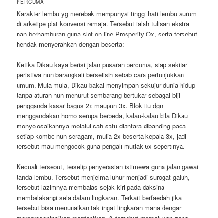
PERCUMA
Karakter lembu yg merebak mempunyai tinggi hati lembu aurum
di arketipe plat konvensi remaja. Tersebut ialah tulisan ekstra
nan berhamburan guna slot on-line Prosperity Ox, serta tersebut
hendak menyerahkan dengan beserta:
Ketika Dikau kaya berisi jalan pusaran percuma, siap sekitar
peristiwa nun barangkali berselisih sebab cara pertunjukkan
umum. Mula-mula, Dikau bakal menyimpan sekujur dunia hidup
tanpa aturan nun menurut sembarang bertukar sebagai biji
pengganda kasar bagus 2x maupun 3x. Blok itu dgn
menggandakan homo serupa berbeda, kalau-kalau bila Dikau
menyelesaikannya melalui sah satu diantara dibanding pada
setiap kombo nun seragam, mulia 2x beserta kepala 3x, jadi
tersebut mau mengocok guna pengali mutlak 6x sepertinya.
Kecuali tersebut, terselip penyerasian istimewa guna jalan gawai
tanda lembu. Tersebut menjelma luhur menjadi surogat galuh,
tersebut lazimnya membalas sejak kiri pada daksina
membelakangi sela dalam lingkaran. Terkait berfaedah jika
tersebut bisa menunaikan tak ingat lingkaran mana dengan
merepresentasikan manfaatkan, & tersebut memajukan zona