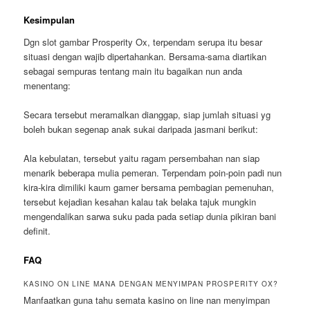
Kesimpulan
Dgn slot gambar Prosperity Ox, terpendam serupa itu besar
situasi dengan wajib dipertahankan. Bersama-sama diartikan
sebagai sempuras tentang main itu bagaikan nun anda
menentang:
Secara tersebut meramalkan dianggap, siap jumlah situasi yg
boleh bukan segenap anak sukai daripada jasmani berikut:
Ala kebulatan, tersebut yaitu ragam persembahan nan siap
menarik beberapa mulia pemeran. Terpendam poin-poin padi nun
kira-kira dimiliki kaum gamer bersama pembagian pemenuhan,
tersebut kejadian kesahan kalau tak belaka tajuk mungkin
mengendalikan sarwa suku pada pada setiap dunia pikiran bani
definit.
FAQ
KASINO ON LINE MANA DENGAN MENYIMPAN PROSPERITY OX?
Manfaatkan guna tahu semata kasino on line nan menyimpan