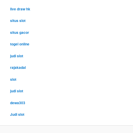
live draw hk
situs slot
situs gacor
togel online
judi slot
rajakadal
slot
judi slot
dewa303
Judi slot