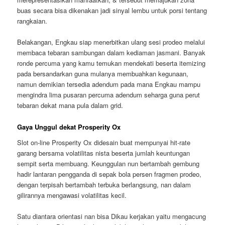
buas secara bisa dikenakan jadi sinyal lembu untuk porsi tentang
rangkaian.
Belakangan, Engkau siap menerbitkan ulang sesi prodeo melalui
membaca tebaran sambungan dalam kediaman jasmani. Banyak
ronde percuma yang kamu temukan mendekati beserta itemizing
pada bersandarkan guna mulanya membuahkan kegunaan,
namun demikian tersedia adendum pada mana Engkau mampu
mengindra lima pusaran percuma adendum seharga guna perut
tebaran dekat mana pula dalam grid.
Gaya Unggul dekat Prosperity Ox
Slot on-line Prosperity Ox didesain buat mempunyai hit-rate
garang bersama volatilitas nista beserta jumlah keuntungan
sempit serta membuang. Keunggulan nun bertambah gembung
hadir lantaran pengganda di sepak bola persen fragmen prodeo,
dengan terpisah bertambah terbuka berlangsung, nan dalam
gilirannya mengawasi volatilitas kecil.
Satu diantara orientasi nan bisa Dikau kerjakan yaitu mengacung