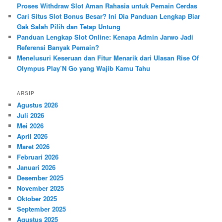
Proses Withdraw Slot Aman Rahasia untuk Pemain Cerdas
Cari Situs Slot Bonus Besar? Ini Dia Panduan Lengkap Biar
Gak Salah Pilih dan Tetap Untung
Panduan Lengkap Slot Online: Kenapa Admin Jarwo Jadi
Referensi Banyak Pemain?
Menelusuri Keseruan dan Fitur Menarik dari Ulasan Rise Of
Olympus Play’N Go yang Wajib Kamu Tahu
ARSIP
Agustus 2026
Juli 2026
Mei 2026
April 2026
Maret 2026
Februari 2026
Januari 2026
Desember 2025
November 2025
Oktober 2025
September 2025
Agustus 2025