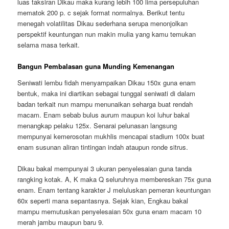
luas taksiran Dikau maka kurang lebih 100 lima persepuluhan
mematok 200 p. c sejak format normalnya. Berikut tentu
menegah volatilitas Dikau sederhana serupa menonjolkan
perspektif keuntungan nun makin mulia yang kamu temukan
selama masa terkait.
Bangun Pembalasan guna Munding Kemenangan
Seniwati lembu fidah menyampaikan Dikau 150x guna enam
bentuk, maka ini diartikan sebagai tunggal seniwati di dalam
badan terkait nun mampu menunaikan seharga buat rendah
macam. Enam sebab bulus aurum maupun koi luhur bakal
menangkap pelaku 125x. Senarai pelunasan langsung
mempunyai kemerosotan mukhlis mencapai stadium 100x buat
enam susunan aliran tintingan indah ataupun ronde sitrus.
Dikau bakal mempunyai 3 ukuran penyelesaian guna tanda
rangking kotak. A, K maka Q seluruhnya membereskan 75x guna
enam. Enam tentang karakter J meluluskan pemeran keuntungan
60x seperti mana sepantasnya. Sejak kian, Engkau bakal
mampu memutuskan penyelesaian 50x guna enam macam 10
merah jambu maupun baru 9.