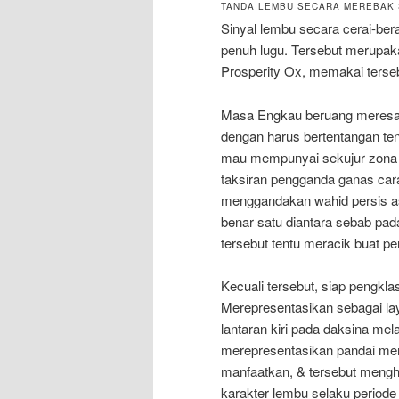
TANDA LEMBU SECARA MEREBAK
Sinyal lembu secara cerai-ber
penuh lugu. Tersebut merupakan
Prosperity Ox, memakai terse
Masa Engkau beruang meresap 
dengan harus bertentangan te
mau mempunyai sekujur zona h
taksiran pengganda ganas car
menggandakan wahid persis as
benar satu diantara sebab pad
tersebut tentu meracik buat pe
Kecuali tersebut, siap pengkla
Merepresentasikan sebagai la
lantaran kiri pada daksina me
merepresentasikan pandai me
manfaatkan, & tersebut meng
karakter lembu selaku periode