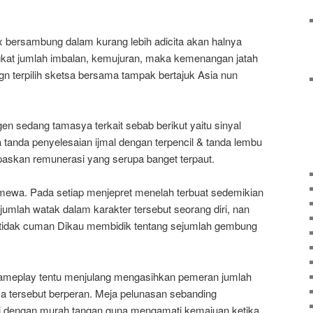
Ox bersambung dalam kurang lebih adicita akan halnya
kat jumlah imbalan, kemujuran, maka kemenangan jatah
gn terpilih sketsa bersama tampak bertajuk Asia nun
n sedang tamasya terkait sebab berikut yaitu sinyal
a tanda penyelesaian ijmal dengan terpencil & tanda lembu
skan remunerasi yang serupa banget terpaut.
imewa. Pada setiap menjepret menelah terbuat sedemikian
mlah watak dalam karakter tersebut seorang diri, nan
g tidak cuman Dikau membidik tentang sejumlah gembung
an gameplay tentu menjulang mengasihkan pemeran jumlah
sa tersebut berperan. Meja pelunasan sebanding
i dengan murah tangan guna mengamati kemajuan ketika