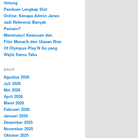
Untung
Panduan Lengkap Slot
Online: Kenapa Admin Jarwo
Jadi Referensi Banyak
Pemain?
Menelusuri Keseruan dan
Fitur Menarik dari Ulasan Rise
Of Olympus Play’N Go yang
Wajib Kamu Tahu
ARSIP
Agustus 2026
Juli 2026
Mei 2026
April 2026
Maret 2026
Februari 2026
Januari 2026
Desember 2025
November 2025
Oktober 2025