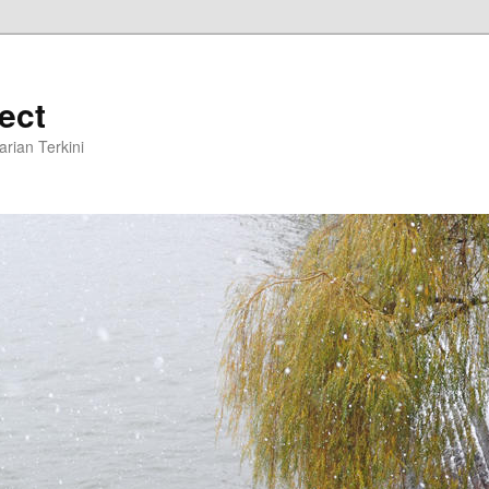
ect
Harian Terkini