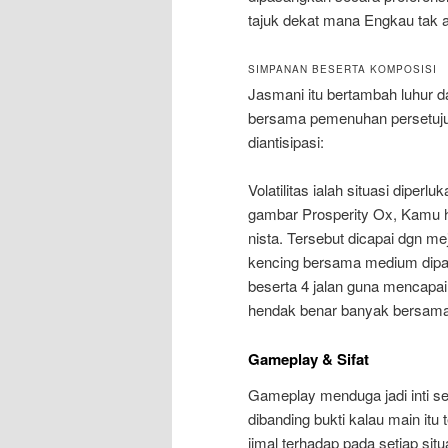
tajuk dekat mana Engkau tak 
SIMPANAN BESERTA KOMPOSISI
Jasmani itu bertambah luhur da
bersama pemenuhan persetujua
diantisipasi:
Volatilitas ialah situasi diperl
gambar Prosperity Ox, Kamu h
nista. Tersebut dicapai dgn m
kencing bersama medium dipad
beserta 4 jalan guna mencapa
hendak benar banyak bersama 
Gameplay & Sifat
Gameplay menduga jadi inti sep
dibanding bukti kalau main it
ijmal terhadap pada setiap si