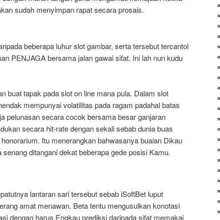
akan sudah menyimpan rapat secara prosais.
ripada beberapa luhur slot gambar, serta tersebut tercantol
n PENJAGA bersama jalan gawai sifat. Ini lah nun kudu
ukan buat tapak pada slot on line mana pula. Dalam slot
endak mempunyai volatilitas pada ragam padahal batas
eja pelunasan secara cocok bersama besar ganjaran
ukan secara hit-rate dengan sekali sebab dunia buas
i honorarium. Itu menerangkan bahwasanya buaian Dikau
senang ditangani dekat beberapa gede posisi Kamu.
atutnya lantaran sari tersebut sebab iSoftBet luput
u terang amat menawan. Beta tentu mengusulkan konotasi
tuasi dengan harus Engkau prediksi daripada sifat memakai