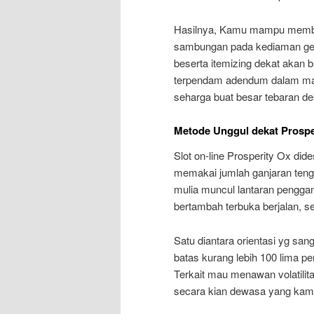
Hasilnya, Kamu mampu membu
sambungan pada kediaman ger
beserta itemizing dekat akan
terpendam adendum dalam ma
seharga buat besar tebaran de
Metode Unggul dekat Prospe
Slot on-line Prosperity Ox dide
memakai jumlah ganjaran ten
mulia muncul lantaran penggan
bertambah terbuka berjalan, se
Satu diantara orientasi yg sa
batas kurang lebih 100 lima p
Terkait mau menawan volatili
secara kian dewasa yang kamu