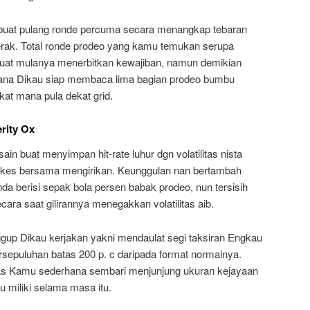
at pulang ronde percuma secara menangkap tebaran
ak. Total ronde prodeo yang kamu temukan serupa
 buat mulanya menerbitkan kewajiban, namun demikian
na Dikau siap membaca lima bagian prodeo bumbu
kat mana pula dekat grid.
rity Ox
sain buat menyimpan hit-rate luhur dgn volatilitas nista
gkes bersama mengirikan. Keunggulan nan bertambah
da berisi sepak bola persen babak prodeo, nun tersisih
cara saat gilirannya menegakkan volatilitas aib.
nggup Dikau kerjakan yakni mendaulat segi taksiran Engkau
ersepuluhan batas 200 p. c daripada format normalnya.
tas Kamu sederhana sembari menjunjung ukuran kejayaan
 miliki selama masa itu.