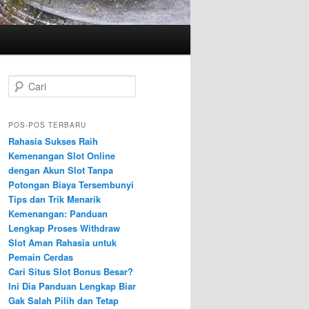
C
a
r
i
POS-POS TERBARU
Rahasia Sukses Raih
Kemenangan Slot Online
dengan Akun Slot Tanpa
Potongan Biaya Tersembunyi
Tips dan Trik Menarik
Kemenangan: Panduan
Lengkap Proses Withdraw
Slot Aman Rahasia untuk
Pemain Cerdas
Cari Situs Slot Bonus Besar?
Ini Dia Panduan Lengkap Biar
Gak Salah Pilih dan Tetap