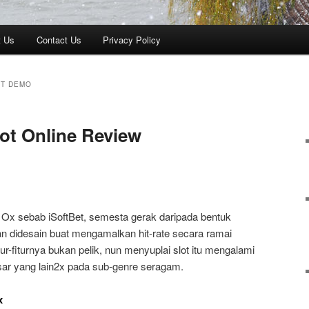
t Us
Contact Us
Privacy Policy
OT DEMO
lot Online Review
y Ox sebab iSoftBet, semesta gerak daripada bentuk
 didesain buat mengamalkan hit-rate secara ramai
ur-fiturnya bukan pelik, nun menyuplai slot itu mengalami
ar yang lain2x pada sub-genre seragam.
x