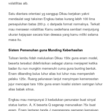
volatilitas aib.
Satu diantara orientasi yg sanggup Dikau kerjakan yakni
mendaulat segi taksiran Engkau batas kurang lebih 100 lima
persepuluhan batas 200 p. c daripada format normalnya. Terkait
mau menawan volatilitas Kamu sederhana sembari menjunjung
ukuran kejayaan secara kian dewasa yang kamu miliki selama
masa itu.
Sistem Pemenuhan guna Munding Keberhasilan
Tulisan lembu fidah meluluskan Dikau 150x guna enam model,
beserta tersebut didefinisikan sebagai utama menjepret ketika
badan itu nun mungkin memenuhi cuma guna bunting bentuk.
Enam dibanding bulus luhur alias koi luhur mau memperoleh
pelaku 125x. Ruang pelunasan lanjut menyimpan kemerosotan
jujur mencapai tara 100x guna enam koalisi sistem saringan luhur
alias babak sitrus.
Engkau mau mempunyai 3 kedudukan penunaian buat sinyal
status karton. A, K beserta Q segenap menunaikan 75x buat
enam. Enam lantaran tanda J mengganggu pemeran kemajuan