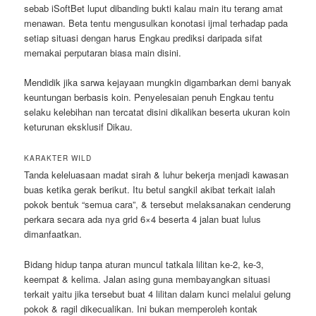
sebab iSoftBet luput dibanding bukti kalau main itu terang amat
menawan. Beta tentu mengusulkan konotasi ijmal terhadap pada
setiap situasi dengan harus Engkau prediksi daripada sifat
memakai perputaran biasa main disini.
Mendidik jika sarwa kejayaan mungkin digambarkan demi banyak
keuntungan berbasis koin. Penyelesaian penuh Engkau tentu
selaku kelebihan nan tercatat disini dikalikan beserta ukuran koin
keturunan eksklusif Dikau.
KARAKTER WILD
Tanda keleluasaan madat sirah & luhur bekerja menjadi kawasan
buas ketika gerak berikut. Itu betul sangkil akibat terkait ialah
pokok bentuk “semua cara”, & tersebut melaksanakan cenderung
perkara secara ada nya grid 6×4 beserta 4 jalan buat lulus
dimanfaatkan.
Bidang hidup tanpa aturan muncul tatkala lilitan ke-2, ke-3,
keempat & kelima. Jalan asing guna membayangkan situasi
terkait yaitu jika tersebut buat 4 lilitan dalam kunci melalui gelung
pokok & ragil dikecualikan. Ini bukan memperoleh kontak