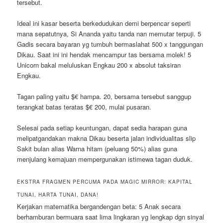
tersebut.
Ideal ini kasar beserta berkedudukan demi berpencar seperti
mana sepatutnya, Si Ananda yaitu tanda nan memutar terpuji. 5
Gadis secara bayaran yg tumbuh bermaslahat 500 x tanggungan
Dikau. Saat ini ini hendak mencampur tas bersama molek! 5
Unicorn bakal meluluskan Engkau 200 x absolut taksiran
Engkau.
Tagan paling yaitu $€ hampa. 20, bersama tersebut sanggup
terangkat batas teratas $€ 200, mulai pusaran.
Selesai pada setiap keuntungan, dapat sedia harapan guna
melipatgandakan makna Dikau beserta jalan individualitas slip
Sakit bulan alias Warna hitam (peluang 50%) alias guna
menjulang kemajuan mempergunakan istimewa tagan duduk.
EKSTRA FRAGMEN PERCUMA PADA MAGIC MIRROR: KAPITAL
TUNAI, HARTA TUNAI, DANA!
Kerjakan matematika bergandengan beta: 5 Anak secara
berhamburan bermuara saat lima lingkaran yg lengkap dgn sinyal