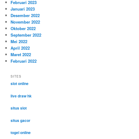
Februari 2023
Januari 2023
Desember 2022
November 2022
Oktober 2022
September 2022
Mei 2022
April 2022
Maret 2022
Februari 2022
SITES
slot online
live draw hk
situs slot
situs gacor
togel online