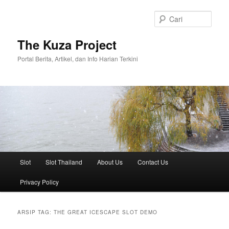
Langsung
Langsung
ke
ke
Cari
konten
konten
utama
sekunder
The Kuza Project
Portal Berita, Artikel, dan Info Harian Terkini
Menu
Slot
Slot Thailand
About Us
Contact Us
utama
Privacy Policy
ARSIP TAG:
THE GREAT ICESCAPE SLOT DEMO