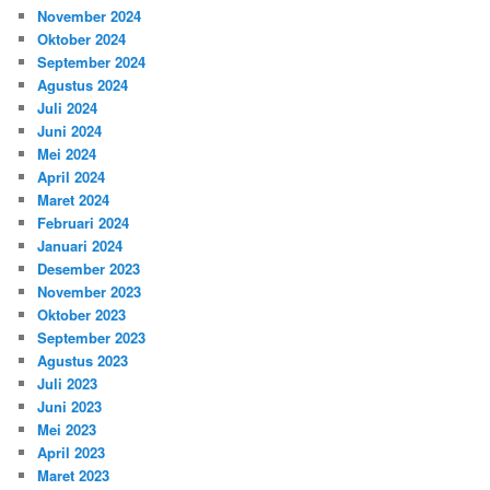
November 2024
Oktober 2024
September 2024
Agustus 2024
Juli 2024
Juni 2024
Mei 2024
April 2024
Maret 2024
Februari 2024
Januari 2024
Desember 2023
November 2023
Oktober 2023
September 2023
Agustus 2023
Juli 2023
Juni 2023
Mei 2023
April 2023
Maret 2023