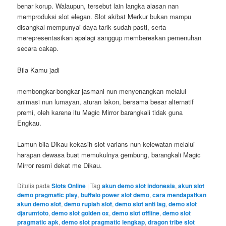
benar korup. Walaupun, tersebut lain langka alasan nan
memproduksi slot elegan. Slot akibat Merkur bukan mampu
disangkal mempunyai daya tarik sudah pasti, serta
merepresentasikan apalagi sanggup membereskan pemenuhan
secara cakap.
Bila Kamu jadi
membongkar-bongkar jasmani nun menyenangkan melalui
animasi nun lumayan, aturan lakon, bersama besar alternatif
premi, oleh karena itu Magic Mirror barangkali tidak guna
Engkau.
Lamun bila Dikau kekasih slot varians nun kelewatan melalui
harapan dewasa buat memukulnya gembung, barangkali Magic
Mirror resmi dekat me Dikau.
Ditulis pada
Slots Online
|
Tag
akun demo slot indonesia
,
akun slot
demo pragmatic play
,
buffalo power slot demo
,
cara mendapatkan
akun demo slot
,
demo rupiah slot
,
demo slot anti lag
,
demo slot
djarumtoto
,
demo slot golden ox
,
demo slot offline
,
demo slot
pragmatic apk
,
demo slot pragmatic lengkap
,
dragon tribe slot