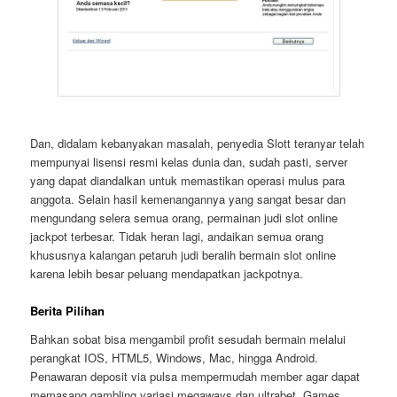
Dan, didalam kebanyakan masalah, penyedia Slott teranyar telah
mempunyai lisensi resmi kelas dunia dan, sudah pasti, server
yang dapat diandalkan untuk memastikan operasi mulus para
anggota. Selain hasil kemenangannya yang sangat besar dan
mengundang selera semua orang, permainan judi slot online
jackpot terbesar. Tidak heran lagi, andaikan semua orang
khususnya kalangan petaruh judi beralih bermain slot online
karena lebih besar peluang mendapatkan jackpotnya.
Berita Pilihan
Bahkan sobat bisa mengambil profit sesudah bermain melalui
perangkat IOS, HTML5, Windows, Mac, hingga Android.
Penawaran deposit via pulsa mempermudah member agar dapat
memasang gambling variasi megaways dan ultrabet. Games