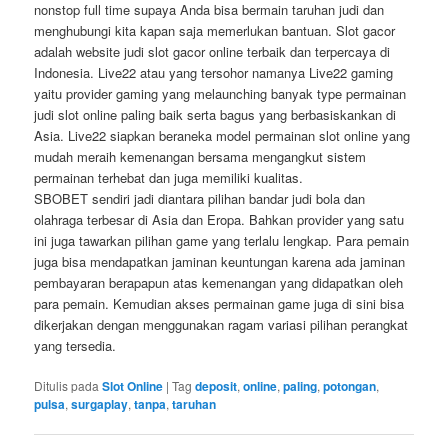
nonstop full time supaya Anda bisa bermain taruhan judi dan
menghubungi kita kapan saja memerlukan bantuan. Slot gacor
adalah website judi slot gacor online terbaik dan terpercaya di
Indonesia. Live22 atau yang tersohor namanya Live22 gaming
yaitu provider gaming yang melaunching banyak type permainan
judi slot online paling baik serta bagus yang berbasiskankan di
Asia. Live22 siapkan beraneka model permainan slot online yang
mudah meraih kemenangan bersama mengangkut sistem
permainan terhebat dan juga memiliki kualitas.
SBOBET sendiri jadi diantara pilihan bandar judi bola dan
olahraga terbesar di Asia dan Eropa. Bahkan provider yang satu
ini juga tawarkan pilihan game yang terlalu lengkap. Para pemain
juga bisa mendapatkan jaminan keuntungan karena ada jaminan
pembayaran berapapun atas kemenangan yang didapatkan oleh
para pemain. Kemudian akses permainan game juga di sini bisa
dikerjakan dengan menggunakan ragam variasi pilihan perangkat
yang tersedia.
Ditulis pada
Slot Online
|
Tag
deposit
,
online
,
paling
,
potongan
,
pulsa
,
surgaplay
,
tanpa
,
taruhan