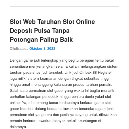
Slot Web Taruhan Slot Online
Deposit Pulsa Tanpa
Potongan Paling Baik
Ditulis pada
Oktober 3, 2022
Dengan game judi terlengkap yang begitu beragam tentu bakal
senantiasa menyenangkan selama kalian melangsungkan sistem
taruhan pada situs judi tersebut. Link judi Ombak 88 Register
juga miliki sistem keamanan dengan tingkat sekuritas tinggi
hingga amat menanggung kelancaran proses taruhan pemain.
Salah satu permainan slot gacor yang waktu ini begitu menarik
perhatian kalangan penduduk hingga penjuru dunia yakni slot
online. Ya, ini memang benar terdapatnya lantaran game slot
gacor tersebut datang bersama tawarkan beraneka ragam jenis
permainan slot yang seru dan pastinya sayang untuk dilewatkan
pemain lantaran tawarkan banyak sekali keuntungan di
dalamnya.