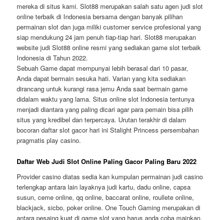
mereka di situs kami. Slot88 merupakan salah satu agen judi slot
online terbaik di Indonesia bersama dengan banyak pilihan
permainan slot dan juga miliki customer service profesional yang
siap mendukung 24 jam penuh tiap-tiap hari. Slot88 merupakan
website judi Slot88 online resmi yang sediakan game slot terbaik
Indonesia di Tahun 2022.
Sebuah Game dapat mempunyai lebih berasal dari 10 pasar,
Anda dapat bermain sesuka hati. Varian yang kita sediakan
dirancang untuk kurangi rasa jemu Anda saat bermain game
didalam waktu yang lama. Situs online slot Indonesia tentunya
menjadi diantara yang paling dicari agar para pemain bisa pilih
situs yang kredibel dan terpercaya. Urutan terakhir di dalam
bocoran daftar slot gacor hari ini Stalight Princess persembahan
pragmatis play casino.
Daftar Web Judi Slot Online Paling Gacor Paling Baru 2022
Provider casino diatas sedia kan kumpulan permainan judi casino
terlengkap antara lain layaknya judi kartu, dadu online, capsa
susun, ceme online, qq online, baccarat online, roullete online,
blackjack, sicbo, poker online. One Touch Gaming merupakan di
antara pesaing kuat di game slot yang harus anda coba mainkan.