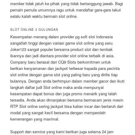
member tidak jatuh ke pihak yang tidak bertanggung jawab. Bagi
pemain pemula umumnya ragu untuk mendaftar gara-gara takut
selalu kalah waktu bermain slot online.
SLOT ONLINE 3 GULUNGAN
Kesempatan menang dalam provider pg soft slot indonesia
sangatlah tinggi dengan variasi game slot online yang seru.
Joker123 sangat populer bersama product slot dan tembak
ikannya dan jadi diantara provider slot online terbaik di asia.
Company baru berasal dari CQ9 Slots berkomitmen untuk
berikan kenyamanan dan jackpot terbesar kepada para pecinta
slot online dengan game slot yang paling baru yang dirilis tiap
bulannya. Dengan anda berhimpun dalam member gacor dan ikuti
langkah daftar judi Slot online maka anda mempunyai
kesempatan dapat bonus dan juga promo menarik yang telah
tersedia. Anda akan dimanjakan bersama bermacam jenis mesin
RTP Slot online sering jackpot bisa kalian incar dan bertaruh dari
modal yang sangat kecil bersama dengan memperoleh
kemenangan yang maximal.
Support dan service yang kami berikan juga selama 24 jam