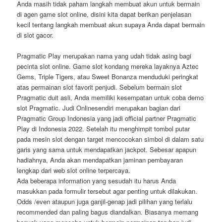
Anda masih tidak paham langkah membuat akun untuk bermain
di agen game slot online, disini kita dapat berikan penjelasan
kecil tentang langkah membuat akun supaya Anda dapat bermain
di slot gacor.
Pragmatic Play merupakan nama yang udah tidak asing bagi
pecinta slot online. Game slot kondang mereka layaknya Aztec
Gems, Triple Tigers, atau Sweet Bonanza menduduki peringkat
atas permainan slot favorit penjudi. Sebelum bermain slot
Pragmatic duit asli, Anda memiliki kesempatan untuk coba demo
slot Pragmatic. Judi Onlinesendiri merupakan bagian dari
Pragmatic Group Indonesia yang jadi official partner Pragmatic
Play di Indonesia 2022. Setelah itu menghimpit tombol putar
pada mesin slot dengan target mencocokan simbol di dalam satu
garis yang sama untuk mendapatkan jackpot. Sebesar apapun
hadiahnya, Anda akan mendapatkan jaminan pembayaran
lengkap dari web slot online terpercaya.
Ada beberapa information yang sesudah itu harus Anda
masukkan pada formulir tersebut agar penting untuk dilakukan.
Odds /even ataupun juga ganjil-genap jadi pilihan yang terlalu
recommended dan paling bagus diandalkan. Biasanya memang