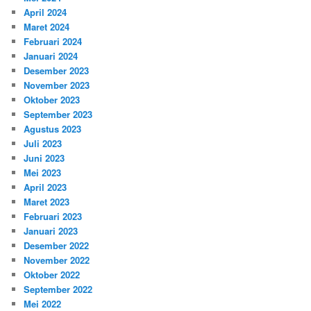
April 2024
Maret 2024
Februari 2024
Januari 2024
Desember 2023
November 2023
Oktober 2023
September 2023
Agustus 2023
Juli 2023
Juni 2023
Mei 2023
April 2023
Maret 2023
Februari 2023
Januari 2023
Desember 2022
November 2022
Oktober 2022
September 2022
Mei 2022