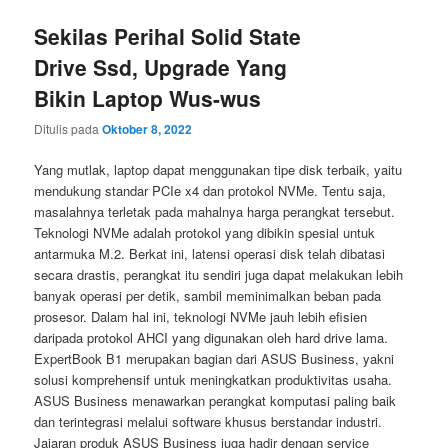
Sekilas Perihal Solid State
Drive Ssd, Upgrade Yang
Bikin Laptop Wus-wus
Ditulis pada
Oktober 8, 2022
Yang mutlak, laptop dapat menggunakan tipe disk terbaik, yaitu
mendukung standar PCIe x4 dan protokol NVMe. Tentu saja,
masalahnya terletak pada mahalnya harga perangkat tersebut.
Teknologi NVMe adalah protokol yang dibikin spesial untuk
antarmuka M.2. Berkat ini, latensi operasi disk telah dibatasi
secara drastis, perangkat itu sendiri juga dapat melakukan lebih
banyak operasi per detik, sambil meminimalkan beban pada
prosesor. Dalam hal ini, teknologi NVMe jauh lebih efisien
daripada protokol AHCI yang digunakan oleh hard drive lama.
ExpertBook B1 merupakan bagian dari ASUS Business, yakni
solusi komprehensif untuk meningkatkan produktivitas usaha.
ASUS Business menawarkan perangkat komputasi paling baik
dan terintegrasi melalui software khusus berstandar industri.
Jajaran produk ASUS Business juga hadir dengan service