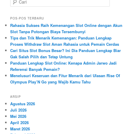
a
r
i
POS-POS TERBARU
Rahasia Sukses Raih Kemenangan Slot Online dengan Akun
Slot Tanpa Potongan Biaya Tersembunyi
Tips dan Trik Menarik Kemenangan: Panduan Lengkap
Proses Withdraw Slot Aman Rahasia untuk Pemain Cerdas
Cari Situs Slot Bonus Besar? Ini Dia Panduan Lengkap Biar
Gak Salah Pilih dan Tetap Untung
Panduan Lengkap Slot Online: Kenapa Admin Jarwo Jadi
Referensi Banyak Pemain?
Menelusuri Keseruan dan Fitur Menarik dari Ulasan Rise Of
Olympus Play’N Go yang Wajib Kamu Tahu
ARSIP
Agustus 2026
Juli 2026
Mei 2026
April 2026
Maret 2026