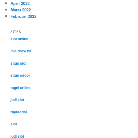
April 2022
Maret 2022
Februari 2022
SITES
slot online
live draw hk
situs slot
situs gacor
togel online
judi slot
rajakadal
slot
judi slot