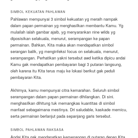
SIMBOL KEKUATAN PAHLAWAN
Pahlawan mempunyai 3 simbol kekuatan yg meraih nampak
dalam papan permainan yg menghasilkan membantu Kamu. Yg
mulailah ialah gambar ajaib, yg menyarankan nine wilds yg
diposisikan selakuala, menurut, serampangan ke papan
permainan. Bahkan, Kita maka akan mendapatkan simbol
serangan balik, yg menginfeksi focus on selakuala, menurut,
serampangan. Perhatikan yakni tersebut awd ketika dipicu andai
Kamu gak mendapatkan pembayaran bagi 3 putaran langsung,
oleh karena itu Kita terus maju ke lokasi berikut gak peduli
pembayaran Kita.
Akhirnya, kamu mempunyai citra kemarahan. Seluruh simbol
serampangan dalam papan permainan dihilangkan. Di sini.
menghasilkan dihitung tuk memangkas kuantitas di simbol
manfaat sebagaimana mestinya. Dri saludable, kaskade memicu,
serta permainan berlanjut pada sepanjang garis tersebut.
SIMBOL PAHLAWAN RAKSASA
Andai Kita gak mendapatkan kemenangan di putaran depan Kita,