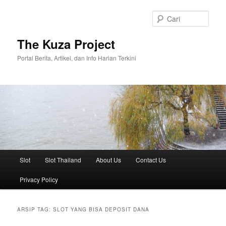
Langsung
Langsung
ke
ke
Cari
konten
konten
utama
sekunder
The Kuza Project
Portal Berita, Artikel, dan Info Harian Terkini
Menu
Slot
Slot Thailand
About Us
Contact Us
utama
Privacy Policy
ARSIP TAG:
SLOT YANG BISA DEPOSIT DANA