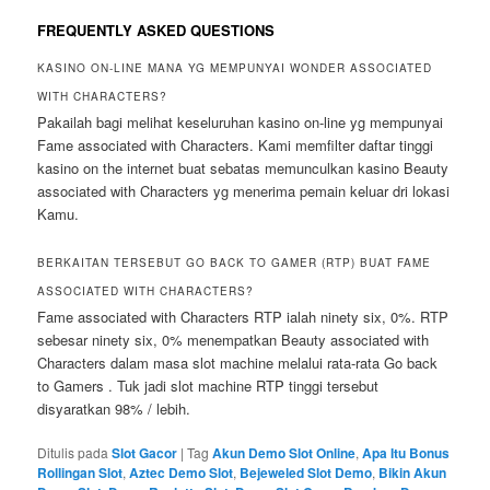
FREQUENTLY ASKED QUESTIONS
KASINO ON-LINE MANA YG MEMPUNYAI WONDER ASSOCIATED
WITH CHARACTERS?
Pakailah bagi melihat keseluruhan kasino on-line yg mempunyai
Fame associated with Characters. Kami memfilter daftar tinggi
kasino on the internet buat sebatas memunculkan kasino Beauty
associated with Characters yg menerima pemain keluar dri lokasi
Kamu.
BERKAITAN TERSEBUT GO BACK TO GAMER (RTP) BUAT FAME
ASSOCIATED WITH CHARACTERS?
Fame associated with Characters RTP ialah ninety six, 0%. RTP
sebesar ninety six, 0% menempatkan Beauty associated with
Characters dalam masa slot machine melalui rata-rata Go back
to Gamers . Tuk jadi slot machine RTP tinggi tersebut
disyaratkan 98% / lebih.
Ditulis pada
Slot Gacor
|
Tag
Akun Demo Slot Online
,
Apa Itu Bonus
Rollingan Slot
,
Aztec Demo Slot
,
Bejeweled Slot Demo
,
Bikin Akun