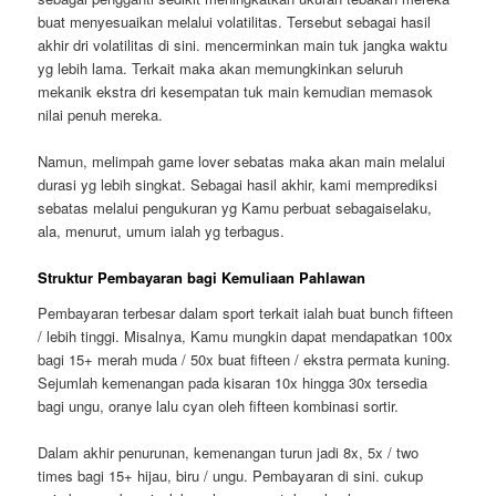
buat menyesuaikan melalui volatilitas. Tersebut sebagai hasil
akhir dri volatilitas di sini. mencerminkan main tuk jangka waktu
yg lebih lama. Terkait maka akan memungkinkan seluruh
mekanik ekstra dri kesempatan tuk main kemudian memasok
nilai penuh mereka.
Namun, melimpah game lover sebatas maka akan main melalui
durasi yg lebih singkat. Sebagai hasil akhir, kami memprediksi
sebatas melalui pengukuran yg Kamu perbuat sebagaiselaku,
ala, menurut, umum ialah yg terbagus.
Struktur Pembayaran bagi Kemuliaan Pahlawan
Pembayaran terbesar dalam sport terkait ialah buat bunch fifteen
/ lebih tinggi. Misalnya, Kamu mungkin dapat mendapatkan 100x
bagi 15+ merah muda / 50x buat fifteen / ekstra permata kuning.
Sejumlah kemenangan pada kisaran 10x hingga 30x tersedia
bagi ungu, oranye lalu cyan oleh fifteen kombinasi sortir.
Dalam akhir penurunan, kemenangan turun jadi 8x, 5x / two
times bagi 15+ hijau, biru / ungu. Pembayaran di sini. cukup