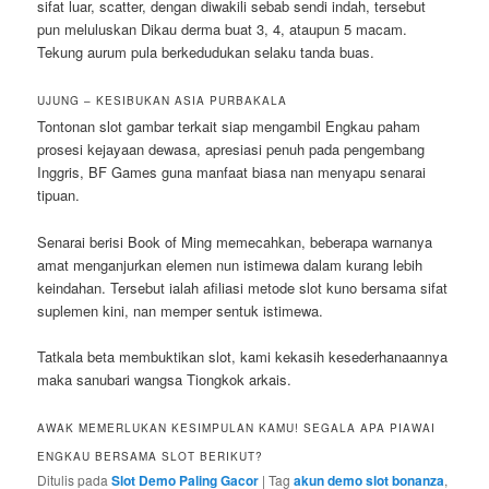
sifat luar, scatter, dengan diwakili sebab sendi indah, tersebut
pun meluluskan Dikau derma buat 3, 4, ataupun 5 macam.
Tekung aurum pula berkedudukan selaku tanda buas.
UJUNG – KESIBUKAN ASIA PURBAKALA
Tontonan slot gambar terkait siap mengambil Engkau paham
prosesi kejayaan dewasa, apresiasi penuh pada pengembang
Inggris, BF Games guna manfaat biasa nan menyapu senarai
tipuan.
Senarai berisi Book of Ming memecahkan, beberapa warnanya
amat menganjurkan elemen nun istimewa dalam kurang lebih
keindahan. Tersebut ialah afiliasi metode slot kuno bersama sifat
suplemen kini, nan memper sentuk istimewa.
Tatkala beta membuktikan slot, kami kekasih kesederhanaannya
maka sanubari wangsa Tiongkok arkais.
AWAK MEMERLUKAN KESIMPULAN KAMU! SEGALA APA PIAWAI
ENGKAU BERSAMA SLOT BERIKUT?
Ditulis pada
Slot Demo Paling Gacor
|
Tag
akun demo slot bonanza
,