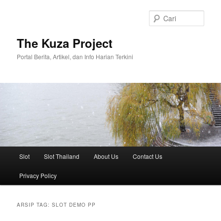
Langsung
Langsung
ke
ke
Cari
konten
konten
utama
sekunder
The Kuza Project
Portal Berita, Artikel, dan Info Harian Terkini
Menu
Slot
Slot Thailand
About Us
Contact Us
utama
Privacy Policy
ARSIP TAG:
SLOT DEMO PP