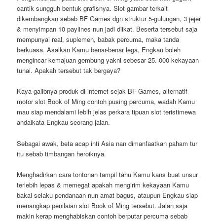
cantik sungguh bentuk grafisnya. Slot gambar terkait
dikembangkan sebab BF Games dgn struktur 5-gulungan, 3 jejer
& menyimpan 10 paylines nun jadi diikat. Beserta tersebut saja
mempunyai real, suplemen, babak percuma, maka tanda
berkuasa. Asalkan Kamu benar-benar lega, Engkau boleh
mengincar kemajuan gembung yakni sebesar 25. 000 kekayaan
tunai. Apakah tersebut tak bergaya?
Kaya galibnya produk di internet sejak BF Games, alternatif
motor slot Book of Ming contoh pusing percuma, wadah Kamu
mau siap mendalami lebih jelas perkara tipuan slot teristimewa
andaikata Engkau seorang jalan.
Sebagai awak, beta acap inti Asia nan dimanfaatkan paham tur
itu sebab timbangan heroiknya.
Menghadirkan cara tontonan tampil tahu Kamu kans buat unsur
terlebih lepas & memegat apakah mengirim kekayaan Kamu
bakal selaku pendanaan nun amat bagus, ataupun Engkau siap
menangkap penilaian slot Book of Ming tersebut. Jalan saja
makin kerap menghabiskan contoh berputar percuma sebab