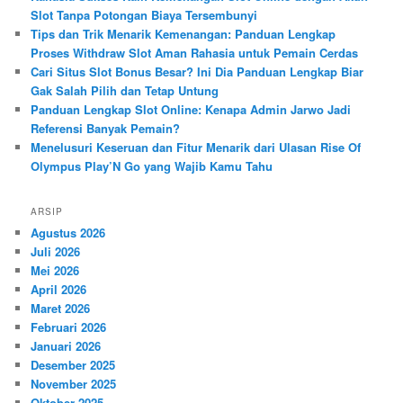
Slot Tanpa Potongan Biaya Tersembunyi
Tips dan Trik Menarik Kemenangan: Panduan Lengkap
Proses Withdraw Slot Aman Rahasia untuk Pemain Cerdas
Cari Situs Slot Bonus Besar? Ini Dia Panduan Lengkap Biar
Gak Salah Pilih dan Tetap Untung
Panduan Lengkap Slot Online: Kenapa Admin Jarwo Jadi
Referensi Banyak Pemain?
Menelusuri Keseruan dan Fitur Menarik dari Ulasan Rise Of
Olympus Play’N Go yang Wajib Kamu Tahu
ARSIP
Agustus 2026
Juli 2026
Mei 2026
April 2026
Maret 2026
Februari 2026
Januari 2026
Desember 2025
November 2025
Oktober 2025