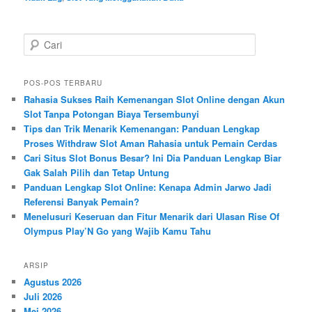
C
a
r
i
POS-POS TERBARU
Rahasia Sukses Raih Kemenangan Slot Online dengan Akun
Slot Tanpa Potongan Biaya Tersembunyi
Tips dan Trik Menarik Kemenangan: Panduan Lengkap
Proses Withdraw Slot Aman Rahasia untuk Pemain Cerdas
Cari Situs Slot Bonus Besar? Ini Dia Panduan Lengkap Biar
Gak Salah Pilih dan Tetap Untung
Panduan Lengkap Slot Online: Kenapa Admin Jarwo Jadi
Referensi Banyak Pemain?
Menelusuri Keseruan dan Fitur Menarik dari Ulasan Rise Of
Olympus Play’N Go yang Wajib Kamu Tahu
ARSIP
Agustus 2026
Juli 2026
Mei 2026