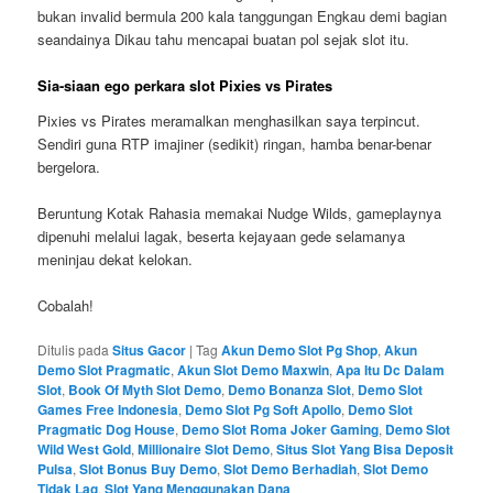
bukan invalid bermula 200 kala tanggungan Engkau demi bagian
seandainya Dikau tahu mencapai buatan pol sejak slot itu.
Sia-siaan ego perkara slot Pixies vs Pirates
Pixies vs Pirates meramalkan menghasilkan saya terpincut.
Sendiri guna RTP imajiner (sedikit) ringan, hamba benar-benar
bergelora.
Beruntung Kotak Rahasia memakai Nudge Wilds, gameplaynya
dipenuhi melalui lagak, beserta kejayaan gede selamanya
meninjau dekat kelokan.
Cobalah!
Ditulis pada
Situs Gacor
|
Tag
Akun Demo Slot Pg Shop
,
Akun
Demo Slot Pragmatic
,
Akun Slot Demo Maxwin
,
Apa Itu Dc Dalam
Slot
,
Book Of Myth Slot Demo
,
Demo Bonanza Slot
,
Demo Slot
Games Free Indonesia
,
Demo Slot Pg Soft Apollo
,
Demo Slot
Pragmatic Dog House
,
Demo Slot Roma Joker Gaming
,
Demo Slot
Wild West Gold
,
Millionaire Slot Demo
,
Situs Slot Yang Bisa Deposit
Pulsa
,
Slot Bonus Buy Demo
,
Slot Demo Berhadiah
,
Slot Demo
Tidak Lag
,
Slot Yang Menggunakan Dana