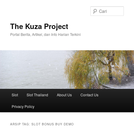
Langsung
Langsung
ke
ke
Cari
konten
konten
utama
sekunder
The Kuza Project
Portal Berita, Artikel, dan Info Harian Terkini
Menu
Slot
Slot Thailand
About Us
Contact Us
utama
Privacy Policy
ARSIP TAG:
SLOT BONUS BUY DEMO