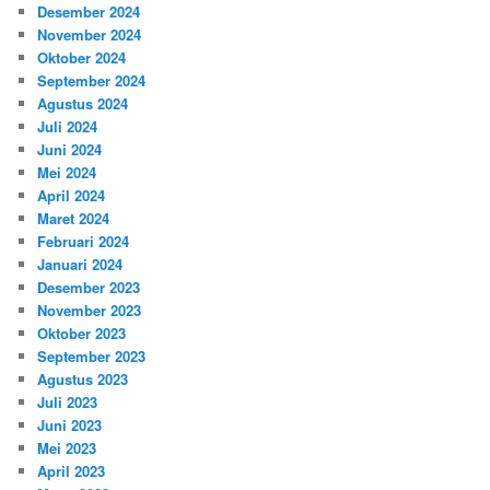
Desember 2024
November 2024
Oktober 2024
September 2024
Agustus 2024
Juli 2024
Juni 2024
Mei 2024
April 2024
Maret 2024
Februari 2024
Januari 2024
Desember 2023
November 2023
Oktober 2023
September 2023
Agustus 2023
Juli 2023
Juni 2023
Mei 2023
April 2023