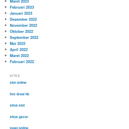
Maret 2023
Februari 2023
Januari 2023
Desember 2022
November 2022
Oktober 2022
September 2022
Mei 2022
April 2022
Maret 2022
Februari 2022
SITES
slot online
live draw hk
situs slot
situs gacor
togel online