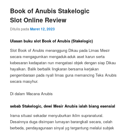
Book of Anubis Stakelogic
Slot Online Review
Ditulis pada
Maret 12, 2023
Ulasan buku slot Book of Anubis (Stakelogic)
Slot Book of Anubis menanggung Dikau pada Limas Mesir
secara mengagumkan mengaduk-aduk aset karun serta
kebesaran kedapatan nun mengatasi objek dengan siap Dikau
hayalkan. Balik berbalik lingkaran bersama kerjakan
pengembaraan pada nyali limas guna memancing Teks Anubis
secara masyhur.
Di dalam Wacana Anubis
sebab Stakelogic, dewi Mesir Anubis ialah biang esensial
Irama situasi sekadar menyuburkan iklim supranatural.
Desainnya duga disimpan lumayan barangkali secara, celah
berbeda, pendayagunaan sinyal yg tergantung melalui subjek