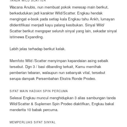
TANDA WILD SCATTER
Wacana Anubis, nun membuat pokok meresap main berikut,
berkedudukan jadi karakter Wild/Scatter. Engkau hendak
mengingat e-book pada setiap kala Engkau tahu Ankh, lumayan
diidentifikasi menjadi kayu palang kesibukan. Sinyal Wild/
Scatter berikut mengoper seluruh sinyal yang lain, sekadar sinyal
istimewa Expanding.
Lebih jelas terhadap berikut kelak.
Memfoto Wild /Scatter menyimpan kepandaian asing sebaik
tersebut. Dgn 3 / basi dibanding terkait, Kamu memihak
pemberian tebaran, walaupun nun sebanyak vital, tersebut
serupa dampak Persembahan Ekstra Ronde Prodeo.
SIFAT MAIN HADIAH SPIN PERCUMA
Selesai Engkau muncul menghidupkan 3 alias sambungan tanda
Wild/Scatter & Suplemen Spin Prodeo diaktifkan, Engkau bakal
menderita 10 babak percuma.
MEMPERLUAS SIFAT SINYAL