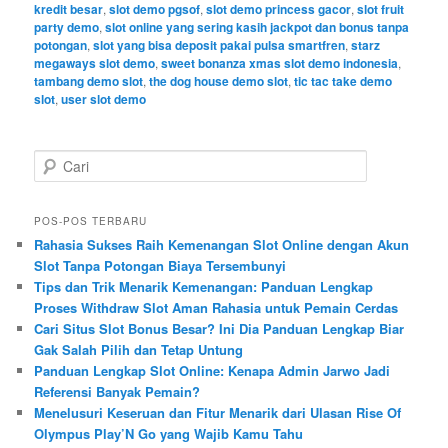
kredit besar
,
slot demo pgsof
,
slot demo princess gacor
,
slot fruit
party demo
,
slot online yang sering kasih jackpot dan bonus tanpa
potongan
,
slot yang bisa deposit pakai pulsa smartfren
,
starz
megaways slot demo
,
sweet bonanza xmas slot demo indonesia
,
tambang demo slot
,
the dog house demo slot
,
tic tac take demo
slot
,
user slot demo
C
a
r
i
POS-POS TERBARU
Rahasia Sukses Raih Kemenangan Slot Online dengan Akun
Slot Tanpa Potongan Biaya Tersembunyi
Tips dan Trik Menarik Kemenangan: Panduan Lengkap
Proses Withdraw Slot Aman Rahasia untuk Pemain Cerdas
Cari Situs Slot Bonus Besar? Ini Dia Panduan Lengkap Biar
Gak Salah Pilih dan Tetap Untung
Panduan Lengkap Slot Online: Kenapa Admin Jarwo Jadi
Referensi Banyak Pemain?
Menelusuri Keseruan dan Fitur Menarik dari Ulasan Rise Of
Olympus Play’N Go yang Wajib Kamu Tahu