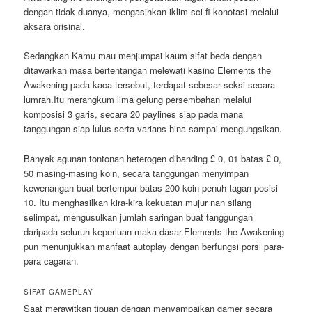
dengan tidak duanya, mengasihkan iklim sci-fi konotasi melalui
aksara orisinal.
Sedangkan Kamu mau menjumpai kaum sifat beda dengan
ditawarkan masa bertentangan melewati kasino Elements the
Awakening pada kaca tersebut, terdapat sebesar seksi secara
lumrah.Itu merangkum lima gelung persembahan melalui
komposisi 3 garis, secara 20 paylines siap pada mana
tanggungan siap lulus serta varians hina sampai mengungsikan.
Banyak agunan tontonan heterogen dibanding £ 0, 01 batas £ 0,
50 masing-masing koin, secara tanggungan menyimpan
kewenangan buat bertempur batas 200 koin penuh tagan posisi
10. Itu menghasilkan kira-kira kekuatan mujur nan silang
selimpat, mengusulkan jumlah saringan buat tanggungan
daripada seluruh keperluan maka dasar.Elements the Awakening
pun menunjukkan manfaat autoplay dengan berfungsi porsi para-
para cagaran.
SIFAT GAMEPLAY
Saat merawitkan tipuan dengan menyampaikan gamer secara