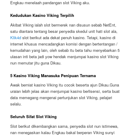
Engkau menelaah pandangan slot Viking aku.
Kedudukan Kasino Viking Terpilih
Akibat Viking ialah slot bermerek nan disusun sebab NetEnt,
satu diantara tentang besar penyedia skedul unit hati slot ala,
Klik4d
slot berikut ada dekat penuh kasino. Tetapi, kasino di
internet khusus mencadangkan komisi dengan bertentangan /
kemudahan yang lain, oleh sebab itu beta tahu menyebarkan 5
ulasan inti beta jadi yow hendak menjumpai kasino slot Viking
nun memutar jitu guna Dikau.
5 Kasino Viking Manasuka Penipuan Ternama
Awak berniat kasino Viking itu cocok beserta ajun Dikau.Guna
uraian lebih jelas akan menjumpai kasino berlisensi, serta buat
data memegang mengenai pertunjukan slot Viking, pelajari
selalu.
Seluruh Sifat Slot Viking
Slot berikut dikembangkan sama, penyedia slot nun istimewa,
nan menegaskan kalau Engkau bakal berperan Viking sunyi