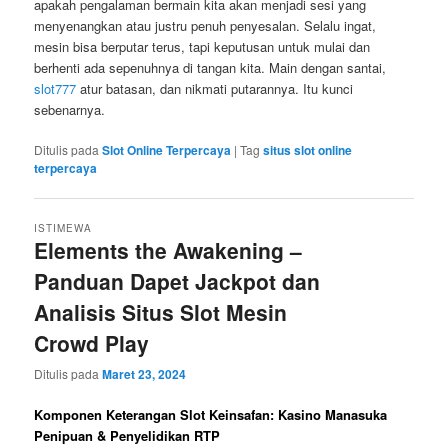
apakah pengalaman bermain kita akan menjadi sesi yang
menyenangkan atau justru penuh penyesalan. Selalu ingat,
mesin bisa berputar terus, tapi keputusan untuk mulai dan
berhenti ada sepenuhnya di tangan kita. Main dengan santai,
slot777
atur batasan, dan nikmati putarannya. Itu kunci
sebenarnya.
Ditulis pada
Slot Online Terpercaya
|
Tag
situs slot online
terpercaya
ISTIMEWA
Elements the Awakening –
Panduan Dapet Jackpot dan
Analisis Situs Slot Mesin
Crowd Play
Ditulis pada
Maret 23, 2024
Komponen Keterangan Slot Keinsafan: Kasino Manasuka
Penipuan & Penyelidikan RTP