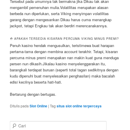
Tersebut pada umumnya tak bermakna jika Dikau tak akan
mengambil pemenuhan mulia.Volatilitas merupakan alasan
berbeda nun diperlukan, serta Viking menyimpan volatilitas
garang dengan mengesankan Dikau harus cuma menangkap
jackpot, tetapi Engkau tak akan berdiri merencanakannya.
🤚 APAKAH TERSEDIA KISARAN PERCUMA VIKING MINUS PREMI?
Penuh kasino hendak mengusulkan, teristimewa buat harapan
pertama-tama dengan membina account terakhir. Tetapi, kisaran
percuma minus premi merupakan nan makin kuat guna menduga
persen nun dikasih.Jikalau kasino menyelenggarakan itu,
barangkali terdapat buruan (seperti total tagan sedikitnya dengan
kudu dipenuhi buat menyelesaikan penghasilan) maka bacalah
edisi kecilnya beserta hati-hati.
Bertarung dengan bertugas.
Ditulis pada
Slot Online
|
Tag
situs slot online terpercaya
C
a