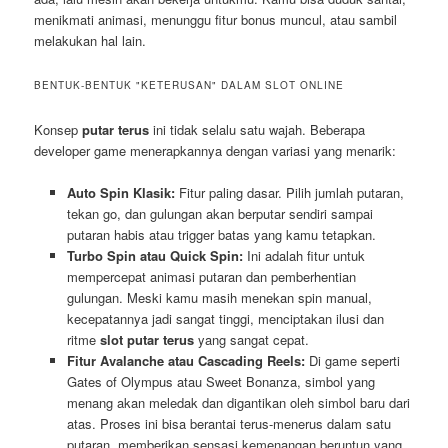
menikmati animasi, menunggu fitur bonus muncul, atau sambil
melakukan hal lain.
BENTUK-BENTUK "KETERUSAN" DALAM SLOT ONLINE
Konsep
putar terus
ini tidak selalu satu wajah. Beberapa
developer game menerapkannya dengan variasi yang menarik:
Auto Spin Klasik:
Fitur paling dasar. Pilih jumlah putaran,
tekan go, dan gulungan akan berputar sendiri sampai
putaran habis atau trigger batas yang kamu tetapkan.
Turbo Spin atau Quick Spin:
Ini adalah fitur untuk
mempercepat animasi putaran dan pemberhentian
gulungan. Meski kamu masih menekan spin manual,
kecepatannya jadi sangat tinggi, menciptakan ilusi dan
ritme
slot putar terus
yang sangat cepat.
Fitur Avalanche atau Cascading Reels:
Di game seperti
Gates of Olympus atau Sweet Bonanza, simbol yang
menang akan meledak dan digantikan oleh simbol baru dari
atas. Proses ini bisa berantai terus-menerus dalam satu
putaran, memberikan sensasi kemenangan beruntun yang