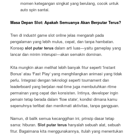
momen ketegangan singkat yang berulang, cocok untuk
auto spin santai.
Masa Depan Slot: Apakah Semuanya Akan Berputar Terus?
Tren di industri game slot online jelas mengarah pada
pengalaman yang lebih mulus, cepat, dan tanpa hambatan.
Konsep
slot putar terus
dalam arti luas—yaitu gameplay yang
lancar dan minim interupsi—akan semakin dominan.
Kita mungkin akan melihat lebih banyak fitur seperti 'Instant
Bonus' atau 'Fast Play' yang menghilangkan animasi yang tidak
perlu. Integrasi dengan teknologi seperti tournament dan
leaderboard yang berjalan real-time juga membutuhkan ritme
permainan yang cepat dan konsisten. Intinya, developer ingin
pemain tetap berada dalam 'flow state', kondisi dimana kamu
sepenuhnya terlibat dan menikmati aktivitas, tanpa gangguan.
Namun, di balik semua kecanggihan ini, prinsip dasar tetap
sama: hiburan.
Slot putar terus
hanyalah sebuah alat, sebuah
fitur. Bagaimana kita menggunakannya, itulah yang menentukan