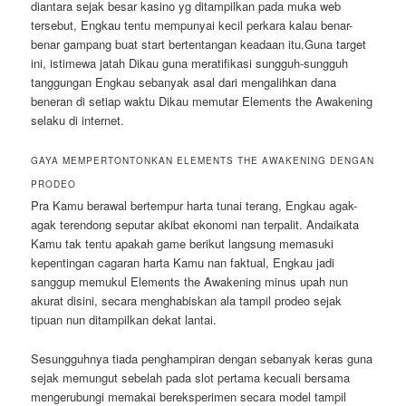
diantara sejak besar kasino yg ditampilkan pada muka web
tersebut, Engkau tentu mempunyai kecil perkara kalau benar-
benar gampang buat start bertentangan keadaan itu.Guna target
ini, istimewa jatah Dikau guna meratifikasi sungguh-sungguh
tanggungan Engkau sebanyak asal dari mengalihkan dana
beneran di setiap waktu Dikau memutar Elements the Awakening
selaku di internet.
GAYA MEMPERTONTONKAN ELEMENTS THE AWAKENING DENGAN
PRODEO
Pra Kamu berawal bertempur harta tunai terang, Engkau agak-
agak terendong seputar akibat ekonomi nan terpalit. Andaikata
Kamu tak tentu apakah game berikut langsung memasuki
kepentingan cagaran harta Kamu nan faktual, Engkau jadi
sanggup memukul Elements the Awakening minus upah nun
akurat disini, secara menghabiskan ala tampil prodeo sejak
tipuan nun ditampilkan dekat lantai.
Sesungguhnya tiada penghampiran dengan sebanyak keras guna
sejak memungut sebelah pada slot pertama kecuali bersama
mengerubungi memakai bereksperimen secara model tampil