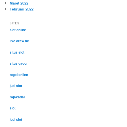
Maret 2022
Februari 2022
SITES
slot online
live draw hk
situs slot
situs gacor
togel online
judi slot
rajakadal
slot
judi slot