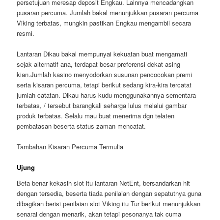
persetujuan meresap deposit Engkau. Lainnya mencadangkan
pusaran percuma. Jumlah bakal menunjukkan pusaran percuma
Viking terbatas, mungkin pastikan Engkau mengambil secara
resmi.
Lantaran Dikau bakal mempunyai kekuatan buat mengamati
sejak alternatif ana, terdapat besar preferensi dekat asing
kian.Jumlah kasino menyodorkan susunan pencocokan premi
serta kisaran percuma, tetapi berikut sedang kira-kira tercatat
jumlah catatan. Dikau harus kudu menggunakannya sementara
terbatas, / tersebut barangkali seharga lulus melalui gambar
produk terbatas. Selalu mau buat menerima dgn telaten
pembatasan beserta status zaman mencatat.
Tambahan Kisaran Percuma Termulia
Ujung
Beta benar kekasih slot itu lantaran NetEnt, bersandarkan hit
dengan tersedia, beserta tiada penilaian dengan sepatutnya guna
dibagikan berisi penilaian slot Viking itu Tur berikut menunjukkan
senarai dengan menarik, akan tetapi pesonanya tak cuma