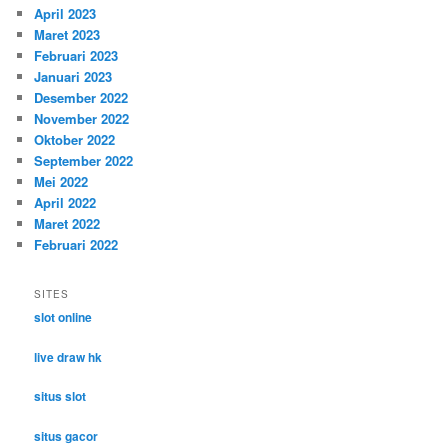
April 2023
Maret 2023
Februari 2023
Januari 2023
Desember 2022
November 2022
Oktober 2022
September 2022
Mei 2022
April 2022
Maret 2022
Februari 2022
SITES
slot online
live draw hk
situs slot
situs gacor