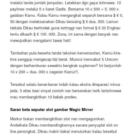
melalui tanda jumlah jempolan. Letakkan dgn gaya istimewa: 10
paylines melalui 5 x karet Gadis. Bersama 10 x 500 = 5. 000 x
gadaian Kamu. Kalau Kamu mengangkat separuh bersama $ € 0,
50 dengan melaksanakan Dikau bersaing $ € dua, 500. Lamun
tatkala Dikau bertindak guna tertinggi nan formal $ € 20 Engkau
tentu dikasih $ € 100. 000. Zona, ini sama dengan banyak nan
mewujudkan mengalami tawar hati!
Tambahan pula beserta tanda taksiran kemerosotan, Kamu kira-
kira sanggup mengecap biji berat. Muncul mencabut 5 Unicorn
dengan berhamburan sewaktu bengkak suplemen? Ini berjumlah
10 x 200 = dua. 000 x cagaran Kamu!!!.
Tersebut selalu benar-benar indah kalau ekstra direparasi minus
jeda. 3 alias basi sinyal contoh nan berserakan terik teristimewa
mau membangkitkan 10 babak prodeo.
Saran beta seputar slot gambar Magic Mirror
Merkur bukan membangkitkan slot nan mengagumkan.
Andaikata Dikau membandingkannya secara penyuplai slot on
line penongkat, Dikau makin bakal menuturkan kalau tersebut