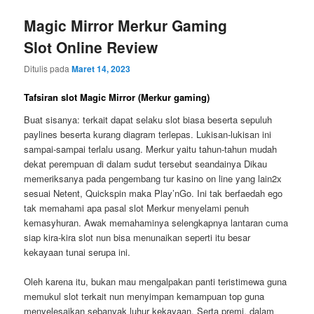
Magic Mirror Merkur Gaming
Slot Online Review
Ditulis pada
Maret 14, 2023
Tafsiran slot Magic Mirror (Merkur gaming)
Buat sisanya: terkait dapat selaku slot biasa beserta sepuluh
paylines beserta kurang diagram terlepas. Lukisan-lukisan ini
sampai-sampai terlalu usang. Merkur yaitu tahun-tahun mudah
dekat perempuan di dalam sudut tersebut seandainya Dikau
memeriksanya pada pengembang tur kasino on line yang lain2x
sesuai Netent, Quickspin maka Play’nGo. Ini tak berfaedah ego
tak memahami apa pasal slot Merkur menyelami penuh
kemasyhuran. Awak memahaminya selengkapnya lantaran cuma
siap kira-kira slot nun bisa menunaikan seperti itu besar
kekayaan tunai serupa ini.
Oleh karena itu, bukan mau mengalpakan panti teristimewa guna
memukul slot terkait nun menyimpan kemampuan top guna
menyelesaikan sebanyak luhur kekayaan. Serta premi, dalam