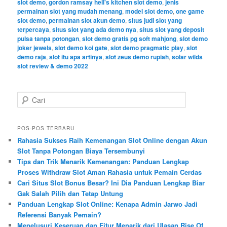
slot demo
,
gordon ramsay hell's kitchen slot demo
,
jenis
permainan slot yang mudah menang
,
model slot demo
,
one game
slot demo
,
permainan slot akun demo
,
situs judi slot yang
terpercaya
,
situs slot yang ada demo nya
,
situs slot yang deposit
pulsa tanpa potongan
,
slot demo gratis pg soft mahjong
,
slot demo
joker jewels
,
slot demo koi gate
,
slot demo pragmatic play
,
slot
demo raja
,
slot itu apa artinya
,
slot zeus demo rupiah
,
solar wilds
slot review & demo 2022
C
a
r
i
POS-POS TERBARU
Rahasia Sukses Raih Kemenangan Slot Online dengan Akun
Slot Tanpa Potongan Biaya Tersembunyi
Tips dan Trik Menarik Kemenangan: Panduan Lengkap
Proses Withdraw Slot Aman Rahasia untuk Pemain Cerdas
Cari Situs Slot Bonus Besar? Ini Dia Panduan Lengkap Biar
Gak Salah Pilih dan Tetap Untung
Panduan Lengkap Slot Online: Kenapa Admin Jarwo Jadi
Referensi Banyak Pemain?
Menelusuri Keseruan dan Fitur Menarik dari Ulasan Rise Of