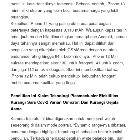
memiliki karakteristiknya tersendiri. Sebagai contoh, iPhone 13
mini miliki ukuran yang lebih kecil bersama harga yang lebih
terjangkau.
Kelebihan iPhone 11 yang paling akhir ada pada bagian
baterainya dengan kapasitas 3.110 mAh. Walaupun kapasitas ini
amat jauh rendah bila dibandingkan smartphone Android, namun
daya tahannya sangat memukau. Hal ini dapat dilihat dari
pengujian yang dikerjakan oleh GSMArena dengan catatan
endurance rating hingga 94h. Lebih rincinya, iPhone 12 Mini
sukses mendapatkan skor 132 untuk fotografi, 41 untuk zoom,
dan juga 112 untuk videografi. Skor ini membuktikan bahwa
iPhone 12 Mini telah cukup mencukupi kebutuhan fotografi
mobile bersama kualitas yang tinggi.
Penelitian Ini Klaim Teknologi Plasmacluster Efektifitas
Kurangi Sars Cov-2 Varian Omicron Dan Kurangi Gejala
Asma
Kamera telefoto ini bisa digunakan untuk menjepret wajah
seseorang di dalam mode portrait. “Dynamic range-nya dibatasi,
bersama dengan highlight terpotong di sebagian besar kondisi
pengujian. Terkadang terdapat cetakan white balance biru, dan