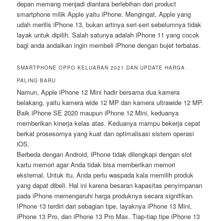
depan memang menjadi diantara berlebihan dari product
smartphone milik Apple yaitu iPhone. Mengingat, Apple yang
udah merilis iPhone 13, bukan artinya seri-seri sebelumnya tidak
layak untuk dipilih. Salah satunya adalah iPhone 11 yang cocok
bagi anda andaikan ingin membeli iPhone dengan bujet terbatas.
SMARTPHONE OPPO KELUARAN 2021 DAN UPDATE HARGA
PALING BARU
Namun, Apple iPhone 12 Mini hadir bersama dua kamera
belakang, yaitu kamera wide 12 MP dan kamera ultrawide 12 MP.
Baik iPhone SE 2020 maupun iPhone 12 Mini, keduanya
memberikan kinerja kelas atas. Keduanya mampu bekerja cepat
berkat prosesornya yang kuat dan optimalisasi sistem operasi
iOS.
Berbeda dengan Android, iPhone tidak dilengkapi dengan slot
kartu memori agar Anda tidak bisa memberikan memori
eksternal. Untuk itu, Anda perlu waspada kala memilih produk
yang dapat dibeli. Hal ini karena besaran kapasitas penyimpanan
pada iPhone memengaruhi harga produknya secara signifikan.
IPhone 13 terdiri dari sebagian tipe, layaknya iPhone 13 Mini,
iPhone 13 Pro, dan iPhone 13 Pro Max. Tiap-tiap tipe iPhone 13