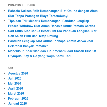
i
POS-POS TERBARU
Rahasia Sukses Raih Kemenangan Slot Online dengan Akun
Slot Tanpa Potongan Biaya Tersembunyi
Tips dan Trik Menarik Kemenangan: Panduan Lengkap
Proses Withdraw Slot Aman Rahasia untuk Pemain Cerdas
Cari Situs Slot Bonus Besar? Ini Dia Panduan Lengkap Biar
Gak Salah Pilih dan Tetap Untung
Panduan Lengkap Slot Online: Kenapa Admin Jarwo Jadi
Referensi Banyak Pemain?
Menelusuri Keseruan dan Fitur Menarik dari Ulasan Rise Of
Olympus Play’N Go yang Wajib Kamu Tahu
ARSIP
Agustus 2026
Juli 2026
Mei 2026
April 2026
Maret 2026
Februari 2026
Januari 2026