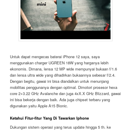
Untuk dapat mengecas baterai iPhone 12 saya, saya
menggunakan charger UGREEN 18W yang harganya lebih
ekonomis. Dimana, lensa 12 MP wide mempunyai bukaan f/1.6
dan lensa ultra wide yang dihadirkan bukaannya sebesar f/2.4.
Dengan begitu, gawai ini bisa diandalkan untuk menunjang
mobilitas penggunanya dengan optimal. Dimotori prosesor hexa
core 2×3.22 GHz Avalanche dan juga 4xX.X GHz Blizzard, gawai
ini bisa bekerja dengan baik. Ada juga chipset terbaru yang
digunakan yaitu Apple A15 Bionic.
Ketahui Fitur-fitur Yang Di Tawarkan Iphone
Dukungan sistem operasi yang terus update hingga 5 th. ke